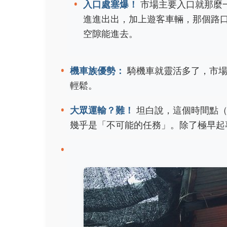
入口處塞爆！
市場主要入口就那麼
進進出出，加上遊客車輛，那個路
空隙能進去。
機車族優勢：
騎機車就靈活多了，市場
輕鬆。
大眾運輸？難！
坦白說，這個時間點（
幾乎是「不可能的任務」。除了極早起