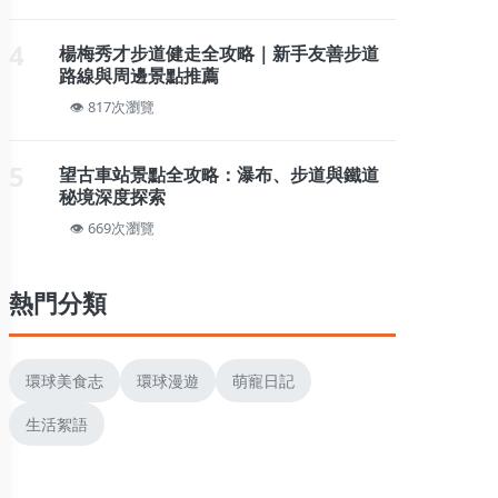
4
楊梅秀才步道健走全攻略｜新手友善步道
路線與周邊景點推薦
817次瀏覽
5
望古車站景點全攻略：瀑布、步道與鐵道
秘境深度探索
669次瀏覽
熱門分類
環球美食志
環球漫遊
萌寵日記
生活絮語