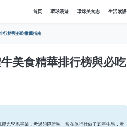
首頁
環球漫遊
環球美食志
生活絮語
排行榜與必吃推薦指南
體牛美食精華排行榜與必吃
統觀光學系畢業，考過領隊證照，曾在旅行社做了五年牛馬，看