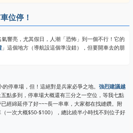
有車位停！
名氣響亮，尤其假日，人潮「恐怖」到一個不行！它的
墟
」這個地方（導航設這個準沒錯），但要開車去的朋
小的停車場，但！這絕對是兵家必爭之地。
強烈建議越
上五點多到，停車場大概還有三分之一空位，等我七點
已經綿延停了好~~~長一串車，大家都在找縫鑽。附
一次大概$50-$100），總比繞半小時找不到位子好