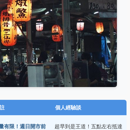
註
個人經驗談
量有限！週日開市前
超早到是王道！五點左右抵達