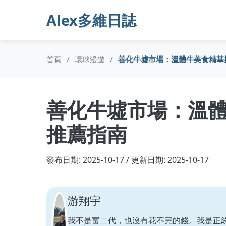
Alex多維日誌
首頁
/
環球漫遊
/
善化牛墟市場：溫體牛美食精華
善化牛墟市場：溫
推薦指南
發布日期: 2025-10-17 / 更新日期: 2025-10-17
游翔宇
我不是富二代，也沒有花不完的錢。我是正