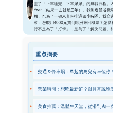
盡了「上車睡覺、下車尿尿」的無聊行程。因
Year（結果一去就是三年）。我睡過曼谷機
麵，也為了一頓米其林排過四小時隊。我寫
來：怎麼用4000元買到歐洲來回機票？怎
行不是為了「打卡」，是為了「解決問題」
重点摘要
交通＆停車場：早起的鳥兒有車位停
營業時間：想吃最新鮮？跟月亮說晚
美食推薦：溫體牛天堂，從湯到肉一