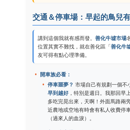
交通＆停車場：早起的鳥兒
講到這個我就有感而發。
善化牛墟市場
位置其實不難找，就在善化區「
善化牛
友可得有點心理準備。
開車族必看：
停車噩夢？
市場自己有規劃一個不
早到越好
，特別是週日。我那回早
多吃完晃出來，天啊！外面馬路兩旁
近農地或空地有時會有私人收費停車（
（過來人的血淚）。