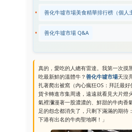
善化牛墟市場美食精華排行榜（個人
善化牛墟市場 Q&A
真的，愛吃的人總有雷達。我第一次摸
吃最新鮮的溫體牛？
善化牛墟市場
天沒
扎著爬出被窩（內心瘋狂OS：拜託最
貨卡轉進市集周邊，遠遠就看見大片燈
氣裡瀰漫著一股濃濃的、鮮甜的牛肉香
足的怨念都消失了，只剩下滿滿的期待
下港有出名的牛肉聖地啊！」