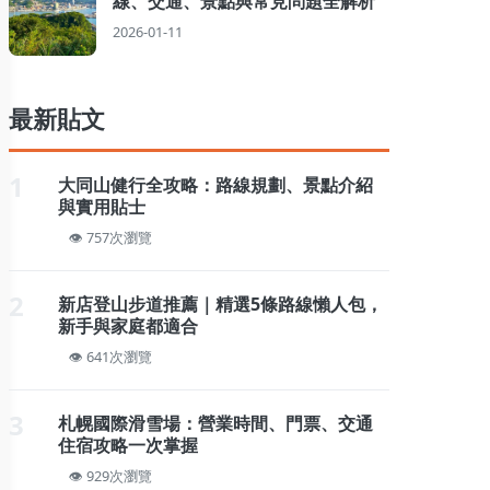
線、交通、景點與常見問題全解析
2026-01-11
最新貼文
1
大同山健行全攻略：路線規劃、景點介紹
與實用貼士
757次瀏覽
2
新店登山步道推薦｜精選5條路線懶人包，
新手與家庭都適合
641次瀏覽
3
札幌國際滑雪場：營業時間、門票、交通
住宿攻略一次掌握
929次瀏覽