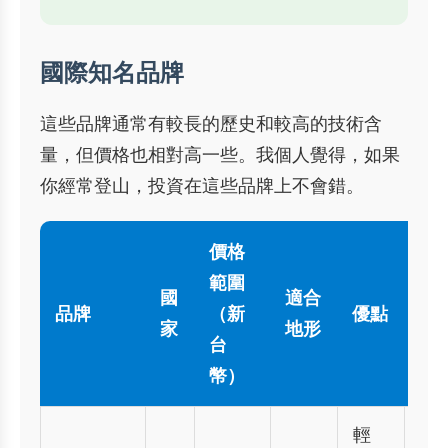
國際知名品牌
這些品牌通常有較長的歷史和較高的技術含
量，但價格也相對高一些。我個人覺得，如果
你經常登山，投資在這些品牌上不會錯。
價格
範圍
國
適合
品牌
（新
優點
缺
家
地形
台
幣）
輕