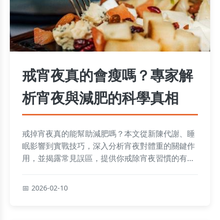
戒宵夜真的會瘦嗎？專家解
析宵夜與減肥的科學真相
戒掉宵夜真的能幫助減肥嗎？本文從新陳代謝、睡
眠影響到實戰技巧，深入分析宵夜對體重的關鍵作
用，並揭露常見誤區，提供你戒除宵夜習慣的有效
策略。
2026-02-10