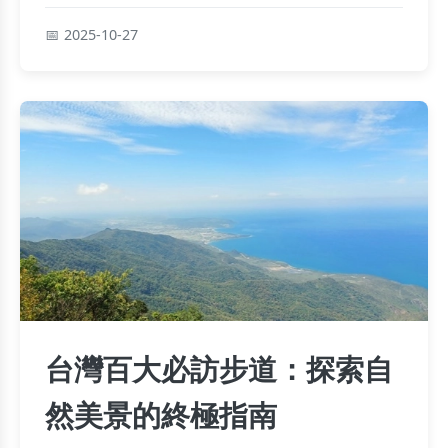
2025-10-27
台灣百大必訪步道：探索自
然美景的終極指南