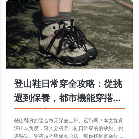
登山鞋日常穿全攻略：從挑
選到保養，都市機能穿搭的
專家建議
登山鞋真的適合每天穿去上班、逛街嗎？本文從資
深山友角度，深入分析登山鞋日常穿的優缺點、挑
選秘訣、穿搭技巧與保養心法，幫你找到兼顧舒