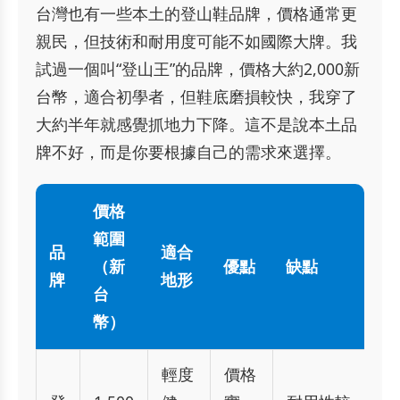
台灣也有一些本土的登山鞋品牌，價格通常更
親民，但技術和耐用度可能不如國際大牌。我
試過一個叫“登山王”的品牌，價格大約2,000新
台幣，適合初學者，但鞋底磨損較快，我穿了
大約半年就感覺抓地力下降。這不是說本土品
牌不好，而是你要根據自己的需求來選擇。
價格
範圍
品
適合
（新
優點
缺點
牌
地形
台
幣）
輕度
價格