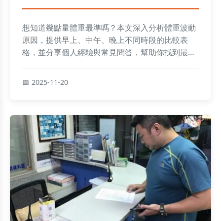
想知道幾點量體重最準嗎？本文深入分析體重波動
原因，提供早上、中午、晚上不同時段的比較表
格，並分享個人經驗與常見問答，幫助你找到最適
合的測量時間，避免誤差，實現健康管理目標。
2025-11-20