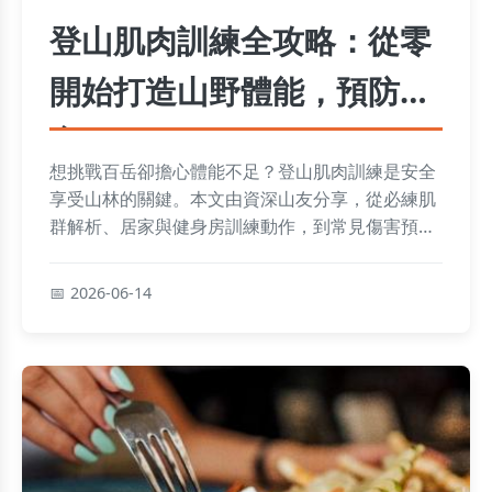
登山肌肉訓練全攻略：從零
開始打造山野體能，預防傷
害
想挑戰百岳卻擔心體能不足？登山肌肉訓練是安全
享受山林的關鍵。本文由資深山友分享，從必練肌
群解析、居家與健身房訓練動作，到常見傷害預防
與個人化菜單設計，提供一套完整、可執行的體能
建構方案，讓你走得更遠、更安全。
2026-06-14