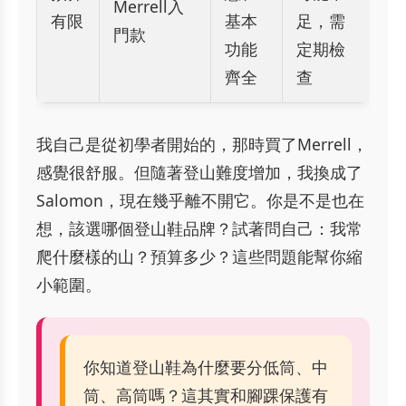
Merrell入
有限
基本
足，需
門款
功能
定期檢
齊全
查
我自己是從初學者開始的，那時買了Merrell，
感覺很舒服。但隨著登山難度增加，我換成了
Salomon，現在幾乎離不開它。你是不是也在
想，該選哪個登山鞋品牌？試著問自己：我常
爬什麼樣的山？預算多少？這些問題能幫你縮
小範圍。
你知道登山鞋為什麼要分低筒、中
筒、高筒嗎？這其實和腳踝保護有