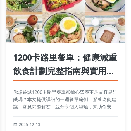
1200卡路里餐單：健康減重
飲食計劃完整指南與實用技
巧
你想嘗試1200卡路里餐單卻擔心營養不足或容易飢
餓嗎？本文提供詳細的一週餐單範例、營養均衡建
議、常見問題解答，並分享個人經驗，幫助你安全
有效地減重。從食物選擇到避免復胖，所有實用資
訊一次搞定。
2025-12-13