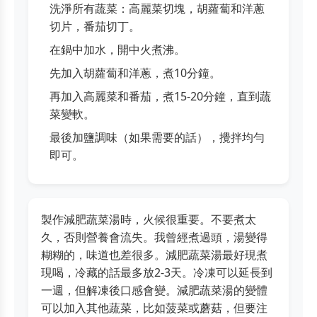
洗淨所有蔬菜：高麗菜切塊，胡蘿蔔和洋蔥
切片，番茄切丁。
在鍋中加水，開中火煮沸。
先加入胡蘿蔔和洋蔥，煮10分鐘。
再加入高麗菜和番茄，煮15-20分鐘，直到蔬
菜變軟。
最後加鹽調味（如果需要的話），攪拌均勻
即可。
製作減肥蔬菜湯時，火候很重要。不要煮太
久，否則營養會流失。我曾經煮過頭，湯變得
糊糊的，味道也差很多。減肥蔬菜湯最好現煮
現喝，冷藏的話最多放2-3天。冷凍可以延長到
一週，但解凍後口感會變。減肥蔬菜湯的變體
可以加入其他蔬菜，比如菠菜或蘑菇，但要注