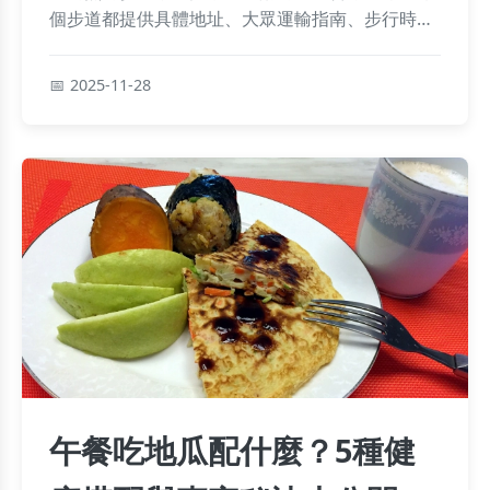
個步道都提供具體地址、大眾運輸指南、步行時間
估計、難易度分級和必備裝備建議。我們還包含個
人經驗分享和常見問題解答，幫助您從規劃到執行
2025-11-28
都能順利完成登山之旅。無論是親子同樂或挑戰極
限，這裡都有您需要的資訊。
午餐吃地瓜配什麼？5種健