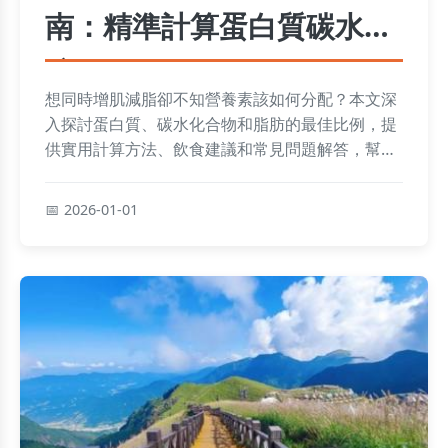
南：精準計算蛋白質碳水脂
肪
想同時增肌減脂卻不知營養素該如何分配？本文深
入探討蛋白質、碳水化合物和脂肪的最佳比例，提
供實用計算方法、飲食建議和常見問題解答，幫助
你根據個人目標定制計畫，避免常見誤區，高效達
成健身成果。
2026-01-01