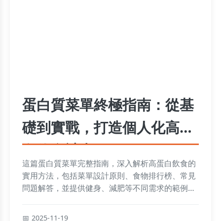
蛋白質菜單終極指南：從基
礎到實戰，打造個人化高蛋
白飲食計畫
這篇蛋白質菜單完整指南，深入解析高蛋白飲食的
實用方法，包括菜單設計原則、食物排行榜、常見
問題解答，並提供健身、減肥等不同需求的範例。
無論您是初學者或進階者，都能找到適合自己的蛋
白質菜單建議，幫助您輕鬆改善飲食習慣。
2025-11-19