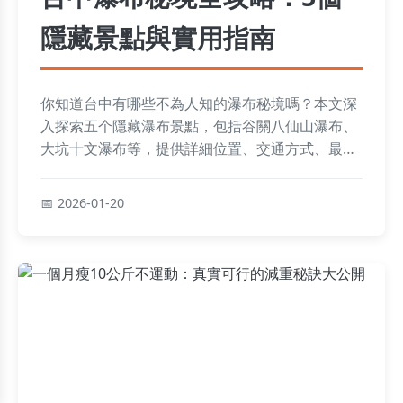
隱藏景點與實用指南
你知道台中有哪些不為人知的瀑布秘境嗎？本文深
入探索五个隱藏瀑布景點，包括谷關八仙山瀑布、
大坑十文瀑布等，提供詳細位置、交通方式、最佳
訪問時間、安全注意事項和個人經驗分享，幫助你
輕鬆規劃一日遊或深度探險。從如何避開人潮到必
2026-01-20
備裝備清單，完整解答所有疑問，讓你的戶外之旅
更安心有趣。