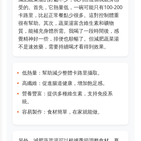
受的。首先，它熱量低，一碗可能只有100-200
卡路里，比起正常餐點少很多。這對控制體重
很有幫助。其次，蔬菜湯富含維生素和礦物
質，能補充身體所需。我喝了一段時間後，感
覺精神好一些，排便也順暢了。但減肥蔬菜湯
不是速效藥，需要持續喝才看得到效果。
低熱量：幫助減少整體卡路里攝取。
高纖維：促進腸道健康，增加飽足感。
營養豐富：提供多種維生素，支持免疫系
統。
容易製作：食材簡單，在家就能做。
另外，減肥蔬菜湯可以根據季節調整食材。夏