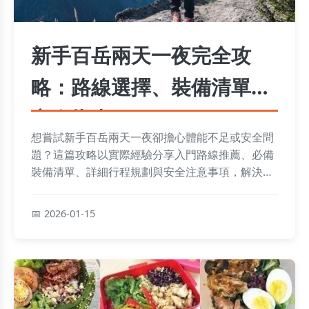
新手百岳兩天一夜完全攻
略：路線選擇、裝備清單與
安全指南
想嘗試新手百岳兩天一夜卻擔心體能不足或安全問
題？這篇攻略以實際經驗分享入門路線推薦、必備
裝備清單、詳細行程規劃與安全注意事項，解決新
手所有疑慮，助你輕鬆挑戰人生第一座百岳。
2026-01-15