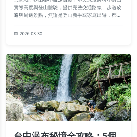
實際高度與登山體驗，提供完整交通路線、步道攻
略與周邊景點，無論是登山新手或家庭出遊，都能
找到最實用的資訊，輕鬆規劃你的深坑小旅行。
2026-03-30
台中瀑布秘境全攻略：5個