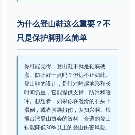
为什么登山鞋这么重要？不
只是保护脚那么简单
你可能觉得，登山鞋不就是鞋底硬一
点、防水好一点吗？但远不止如此。
登山鞋的设计，是针对崎岖地形和长
时间负重，它能提供支撑、防滑和缓
冲。想想看，如果你在湿滑的石头上
滑倒，或者脚踝扭伤，多扫兴啊。根
据台湾登山协会的資料，合适的登山
鞋能降低30%以上的登山伤害风险。