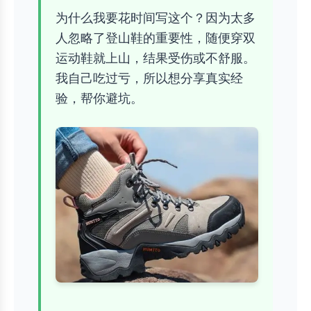
为什么我要花时间写这个？因为太多
人忽略了登山鞋的重要性，随便穿双
运动鞋就上山，结果受伤或不舒服。
我自己吃过亏，所以想分享真实经
验，帮你避坑。