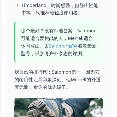
Timberland：时尚感强，但登山性能
中等，只推荐给轻度使用者。
哪个最好？没有标准答案。Salomon
可能适合爱挑战的人，Merrell适合
休闲登山。去
Salomon官网
看看最新
型号，或参考户外杂志的评测。
我自己的排行榜：Salomon第一，因为它
的耐用性让我印象深刻。但Merrell的舒适
度无敌，看你的优先级了。