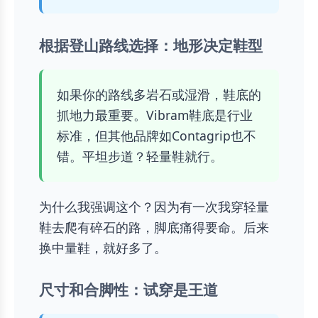
根据登山路线选择：地形决定鞋型
如果你的路线多岩石或湿滑，鞋底的
抓地力最重要。Vibram鞋底是行业
标准，但其他品牌如Contagrip也不
错。平坦步道？轻量鞋就行。
为什么我强调这个？因为有一次我穿轻量
鞋去爬有碎石的路，脚底痛得要命。后来
换中量鞋，就好多了。
尺寸和合脚性：试穿是王道