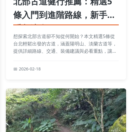
北部古道健行推薦：精選5
條入門到進階路線，新手老
手都適合
想探索北部古道卻不知從何開始？本文精選5條從
台北輕鬆出發的古道，涵蓋陽明山、淡蘭古道等，
提供詳細路線、交通、裝備建議與必看重點，讓你
安全享受山林之美。
2026-02-18