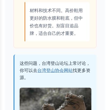
材料和技术不同。高价鞋用
更好的防水膜和鞋底，但中
价也有好货。别盲目追品
牌，适合自己的才重要。
这些问题，台湾登山论坛上常讨论，
你可以去
台湾登山协会网站
找更多资
源。