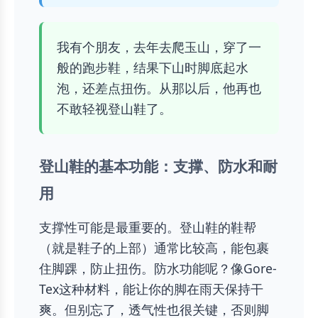
我有个朋友，去年去爬玉山，穿了一
般的跑步鞋，结果下山时脚底起水
泡，还差点扭伤。从那以后，他再也
不敢轻视登山鞋了。
登山鞋的基本功能：支撑、防水和耐
用
支撑性可能是最重要的。登山鞋的鞋帮
（就是鞋子的上部）通常比较高，能包裹
住脚踝，防止扭伤。防水功能呢？像Gore-
Tex这种材料，能让你的脚在雨天保持干
爽。但别忘了，透气性也很关键，否则脚