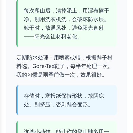
每次爬山后，清掉泥土，用湿布擦干
净。别用洗衣机洗，会破坏防水层。
晾干时，放通风处，避免阳光直射
——阳光会让材料老化。
定期防水处理：用喷雾或蜡，根据鞋子材
料选。Gore-Tex鞋子，每半年处理一次。
我的习惯是雨季前做一次，效果很好。
存储时，塞报纸保持形状，放阴凉
处。别挤压，否则鞋会变形。
这些小动作，能让你的登山鞋多用一