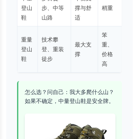
登山
步、中等
撑与舒
稍重
鞋
山路
适
笨
重量
技术攀
最大支
重、
登山
登、重装
撑
价格
鞋
徒步
高
怎么选？问自己：我大多爬什么山？
如果不确定，中量登山鞋是安全牌。