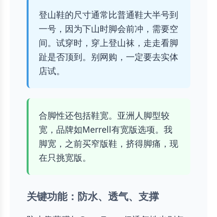
登山鞋的尺寸通常比普通鞋大半号到
一号，因为下山时脚会前冲，需要空
间。试穿时，穿上登山袜，走走看脚
趾是否顶到。别网购，一定要去实体
店试。
合脚性还包括鞋宽。亚洲人脚型较
宽，品牌如Merrell有宽版选项。我
脚宽，之前买窄版鞋，挤得脚痛，现
在只挑宽版。
关键功能：防水、透气、支撑