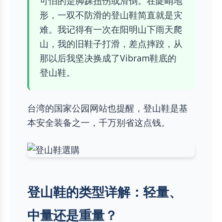
可怕的是脚踝扭伤或滑倒。在陡峭地
形，一双不防滑的登山鞋简直就是灾
难。我记得有一次在阳明山下雨天爬
山，我的旧鞋子打滑，差点摔跤，从
那以后我坚决换成了Vibram鞋底的
登山鞋。
台湾的国家公园网站也提醒，登山鞋是基
本安全装备之一，千万别省这点钱。
登山鞋的类型详解：轻量、
中量还是重量？