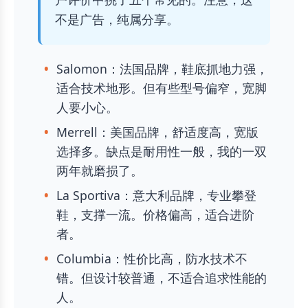
不是广告，纯属分享。
Salomon：法国品牌，鞋底抓地力强，
适合技术地形。但有些型号偏窄，宽脚
人要小心。
Merrell：美国品牌，舒适度高，宽版
选择多。缺点是耐用性一般，我的一双
两年就磨损了。
La Sportiva：意大利品牌，专业攀登
鞋，支撑一流。价格偏高，适合进阶
者。
Columbia：性价比高，防水技术不
错。但设计较普通，不适合追求性能的
人。