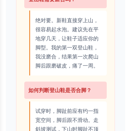
绝对要。新鞋直接穿上山，
很容易起水泡。建议先在平
地穿几天，让鞋子适应你的
脚型。我的第一双登山鞋，
我没磨合，结果第一次爬山
脚后跟磨破皮，痛了一周。
如何判断登山鞋是否合脚？
试穿时，脚趾前应有约一指
宽空间，脚后跟不滑动。走
斜坡测试，下山时脚趾不顶