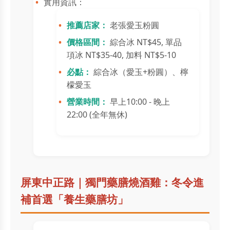
實用資訊：
推薦店家：
老張愛玉粉圓
價格區間：
綜合冰 NT$45, 單品
項冰 NT$35-40, 加料 NT$5-10
必點：
綜合冰（愛玉+粉圓）、檸
檬愛玉
營業時間：
早上10:00 - 晚上
22:00 (全年無休)
屏東中正路｜獨門藥膳燒酒雞：冬令進
補首選「養生藥膳坊」