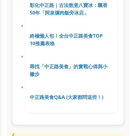
彰化中正路｜古法熬煮八寶冰：飄香
50年「阿泉爌肉飯旁冰店」
終極懶人包！全台中正路美食TOP
10推薦表格
尋找「中正路美食」的實戰心得與小
撇步
中正路美食Q&A (大家都問這些！)