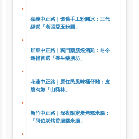
嘉義中正路｜懷舊手工粉圓冰：三代
經營「老張愛玉粉圓」
屏東中正路｜獨門藥膳燒酒雞：冬令
進補首選「養生藥膳坊」
花蓮中正路｜原住民風味桶仔雞：皮
脆肉嫩「山豬林」
新竹中正路｜深夜限定炭烤糯米腸：
「阿伯炭烤香腸糯米腸」