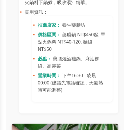
火鍋料下鍋煮，吸收湯汁精華。
實用資訊：
推薦店家：
養生藥膳坊
價格區間：
藥膳鍋 NT$450起, 單
點火鍋料 NT$40-120, 麵線
NT$50
必點：
藥膳燒酒雞鍋、麻油麵
線、高麗菜
營業時間：
下午16:30 - 凌晨
00:00 (建議先電話確認，天氣熱
時可能調整)