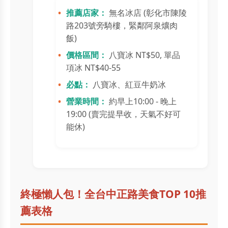
推薦店家：
無名冰店 (彰化市陳陵
路203號旁騎樓，緊鄰阿泉爌肉
飯)
價格區間：
八寶冰 NT$50, 單品
項冰 NT$40-55
必點：
八寶冰、紅豆牛奶冰
營業時間：
約早上10:00 - 晚上
19:00 (賣完提早收，天氣不好可
能休)
終極懶人包！全台中正路美食TOP 10推
薦表格