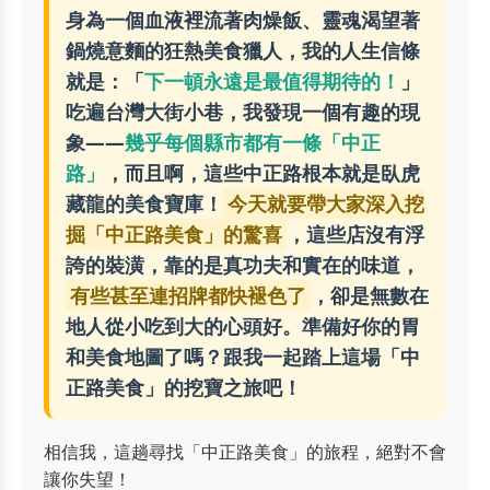
身為一個血液裡流著肉燥飯、靈魂渴望著
鍋燒意麵的狂熱美食獵人，我的人生信條
就是：「
下一頓永遠是最值得期待的！
」
吃遍台灣大街小巷，我發現一個有趣的現
象——
幾乎每個縣市都有一條「中正
路」
，而且啊，這些中正路根本就是臥虎
藏龍的美食寶庫！
今天就要帶大家深入挖
掘「中正路美食」的驚喜
，這些店沒有浮
誇的裝潢，靠的是真功夫和實在的味道，
有些甚至連招牌都快褪色了
，卻是無數在
地人從小吃到大的心頭好。準備好你的胃
和美食地圖了嗎？跟我一起踏上這場「中
正路美食」的挖寶之旅吧！
相信我，這趟尋找「中正路美食」的旅程，絕對不會
讓你失望！