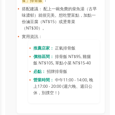
食」排骨飯
！
搭配建議： 配上一碗免費的柴魚湯（古早
味濃郁）就很完美。想吃豐富點，加點一
份滷豆腐（NT$15）或燙青菜
（NT$30）。
實用資訊：
推薦店家：
正氣排骨飯
價格區間：
排骨飯 NT$95, 雞腿
飯 NT$105, 單點小菜 NT$15-40
必點：
招牌排骨飯
營業時間：
中午11:00 - 14:00, 晚
上17:00 - 20:00 (週六晚、週日公
休，別撲空！)