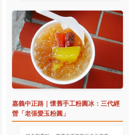
嘉義中正路｜懷舊手工粉圓冰：三代經
營「老張愛玉粉圓」