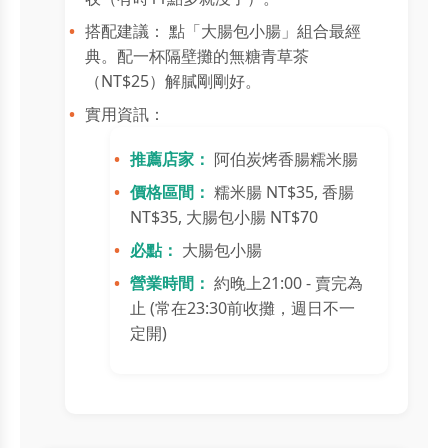
搭配建議： 點「大腸包小腸」組合最經
典。配一杯隔壁攤的無糖青草茶
（NT$25）解膩剛剛好。
實用資訊：
推薦店家：
阿伯炭烤香腸糯米腸
價格區間：
糯米腸 NT$35, 香腸
NT$35, 大腸包小腸 NT$70
必點：
大腸包小腸
營業時間：
約晚上21:00 - 賣完為
止 (常在23:30前收攤，週日不一
定開)