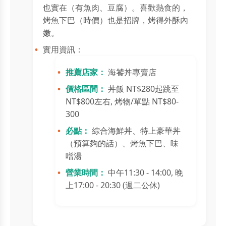
也實在（有魚肉、豆腐）。喜歡熱食的，
烤魚下巴（時價）也是招牌，烤得外酥內
嫩。
實用資訊：
推薦店家：
海饕丼專賣店
價格區間：
丼飯 NT$280起跳至
NT$800左右, 烤物/單點 NT$80-
300
必點：
綜合海鮮丼、特上豪華丼
（預算夠的話）、烤魚下巴、味
噌湯
營業時間：
中午11:30 - 14:00, 晚
上17:00 - 20:30 (週二公休)