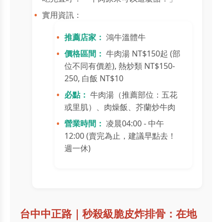
實用資訊：
推薦店家：
鴻牛溫體牛
價格區間：
牛肉湯 NT$150起 (部
位不同有價差), 熱炒類 NT$150-
250, 白飯 NT$10
必點：
牛肉湯（推薦部位：五花
或里肌）、肉燥飯、芥蘭炒牛肉
營業時間：
凌晨04:00 - 中午
12:00 (賣完為止，建議早點去！
週一休)
台中中正路｜秒殺級脆皮炸排骨：在地