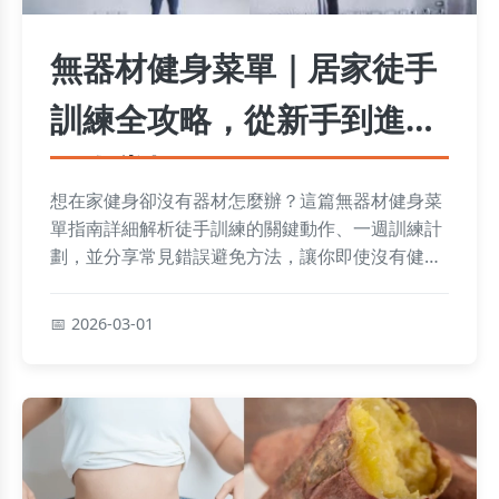
無器材健身菜單｜居家徒手
訓練全攻略，從新手到進階
一次掌握
想在家健身卻沒有器材怎麼辦？這篇無器材健身菜
單指南詳細解析徒手訓練的關鍵動作、一週訓練計
劃，並分享常見錯誤避免方法，讓你即使沒有健身
房設備也能高效燃脂、增肌，打造理想身材。
2026-03-01