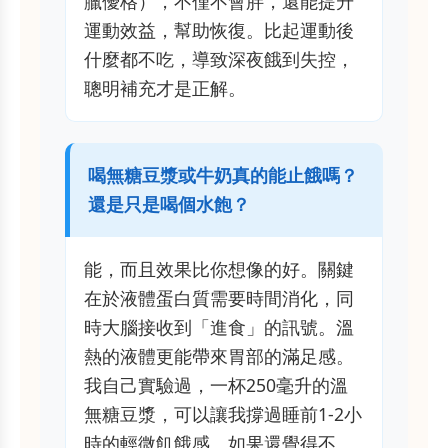
臘優格），不僅不會胖，還能提升
運動效益，幫助恢復。比起運動後
什麼都不吃，導致深夜餓到失控，
聰明補充才是正解。
喝無糖豆漿或牛奶真的能止餓嗎？
還是只是喝個水飽？
能，而且效果比你想像的好。關鍵
在於液體蛋白質需要時間消化，同
時大腦接收到「進食」的訊號。溫
熱的液體更能帶來胃部的滿足感。
我自己實驗過，一杯250毫升的溫
無糖豆漿，可以讓我撐過睡前1-2小
時的輕微飢餓感。如果還覺得不