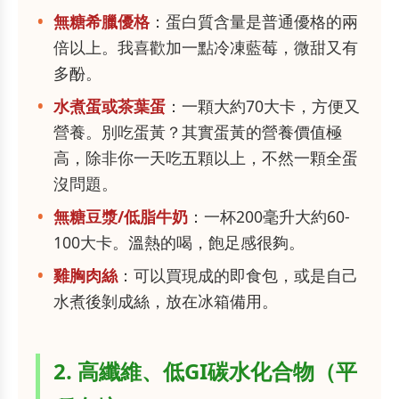
無糖希臘優格
：蛋白質含量是普通優格的兩
倍以上。我喜歡加一點冷凍藍莓，微甜又有
多酚。
水煮蛋或茶葉蛋
：一顆大約70大卡，方便又
營養。別吃蛋黃？其實蛋黃的營養價值極
高，除非你一天吃五顆以上，不然一顆全蛋
沒問題。
無糖豆漿/低脂牛奶
：一杯200毫升大約60-
100大卡。溫熱的喝，飽足感很夠。
雞胸肉絲
：可以買現成的即食包，或是自己
水煮後剝成絲，放在冰箱備用。
2. 高纖維、低GI碳水化合物（平