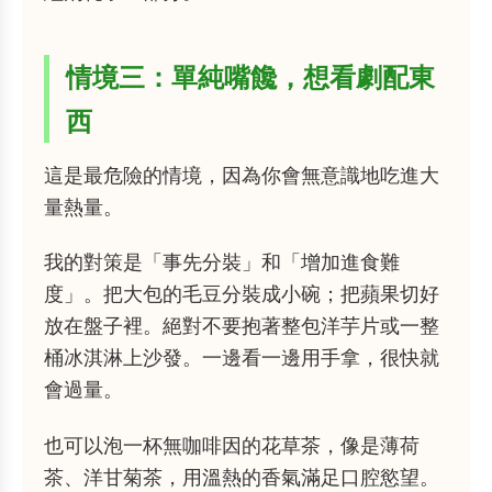
情境三：單純嘴饞，想看劇配東
西
這是最危險的情境，因為你會無意識地吃進大
量熱量。
我的對策是「事先分裝」和「增加進食難
度」。把大包的毛豆分裝成小碗；把蘋果切好
放在盤子裡。絕對不要抱著整包洋芋片或一整
桶冰淇淋上沙發。一邊看一邊用手拿，很快就
會過量。
也可以泡一杯無咖啡因的花草茶，像是薄荷
茶、洋甘菊茶，用溫熱的香氣滿足口腔慾望。