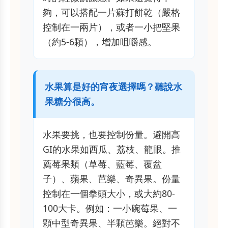
夠，可以搭配一片蘇打餅乾（嚴格
控制在一兩片），或者一小把堅果
（約5-6顆），增加咀嚼感。
水果算是好的宵夜選擇嗎？聽說水
果糖分很高。
水果要挑，也要控制份量。避開高
GI的水果如西瓜、荔枝、龍眼。推
薦莓果類（草莓、藍莓、覆盆
子）、蘋果、芭樂、奇異果。份量
控制在一個拳頭大小，或大約80-
100大卡。例如：一小碗莓果、一
顆中型奇異果、半顆芭樂。絕對不