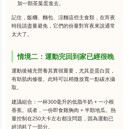
加一顆茶葉蛋進去。
記住，飯糰、麵包、涼麵這些主食類，在宵夜
時段請盡量避免，它們的份量對宵夜來說通常
太大了。
情境二：運動完回到家已經很晚
運動後補充營養其實很重要，尤其是蛋白質，
有助肌肉修復。此時可以稍微放寬一點碳水攝
取。
建議組合：一杯300毫升的低脂牛奶 + 一小根
香蕉。或者，一份即食雞胸肉 + 半顆地瓜。熱
量控制在250大卡左右都沒問題，因為運動已
經消耗了一部分。