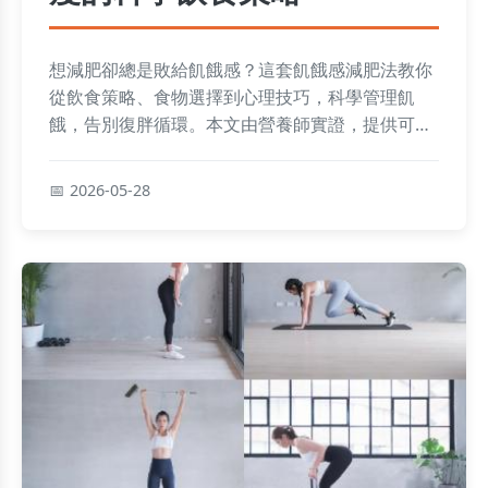
想減肥卻總是敗給飢餓感？這套飢餓感減肥法教你
從飲食策略、食物選擇到心理技巧，科學管理飢
餓，告別復胖循環。本文由營養師實證，提供可執
行的完整指南。
2026-05-28