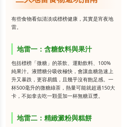
有些食物看似清淡或標榜健康，其實是宵夜地
雷。
地雷一：含糖飲料與果汁
包括標榜「微糖」的茶飲、運動飲料、100%
純果汁。液體糖分吸收極快，會讓血糖急速上
升又暴跌，更容易餓，且幾乎沒有飽足感。一
杯500毫升的微糖綠茶，熱量可能就超過150大
卡，不如拿去吃一顆蛋加一杯無糖豆漿。
地雷二：精緻澱粉與糕餅