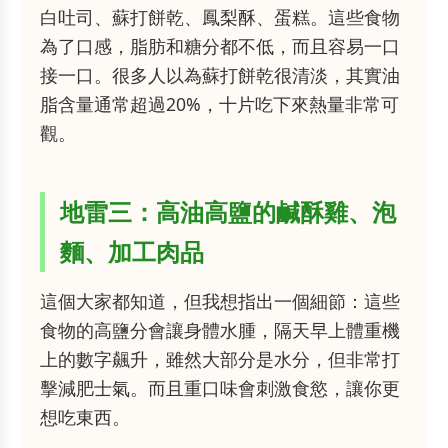
白吐司、蘇打餅乾、鳳梨酥、蛋糕。這些食物
為了口感，脂肪和糖分都不低，而且容易一口
接一口。很多人以為蘇打餅乾很清淡，其實油
脂含量通常超過20%，十片吃下來熱量非常可
觀。
地雷三：高油高鹽的鹹酥雞、泡
麵、加工肉品
這個大家都知道，但我想指出一個細節：這些
食物的高鹽分會讓身體水腫，隔天早上體重機
上的數字飆升，雖然大部分是水分，但非常打
擊減肥士氣。而且重口味會刺激食慾，讓你更
想吃東西。