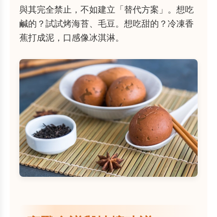
與其完全禁止，不如建立「替代方案」。想吃
鹹的？試試烤海苔、毛豆。想吃甜的？冷凍香
蕉打成泥，口感像冰淇淋。