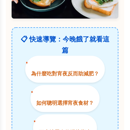
📋 快速導覽：今晚餓了就看這
篇
為什麼吃對宵夜反而助減肥？
如何聰明選擇宵夜食材？