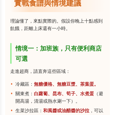
實戰食譜與情境建議
理論懂了，來點實際的。假設你晚上十點感到
飢餓，距離上床還有一小時。
情境一：加班族，只有便利商店
可選
走進超商，請直奔這些區域：
冷藏區：
無糖優格、無糖豆漿、茶葉蛋。
關東煮：
白蘿蔔、昆布、筍子、水煮蛋
（避
開高湯，清湯或熱水涮一下）。
生菜沙拉區：
和風醬或油醋醬的沙拉
，可以