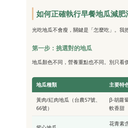
如何正確執行早餐地瓜減肥
光吃地瓜不會瘦，關鍵是「怎麼吃」。我
第一步：挑選對的地瓜
地瓜顏色不同，營養重點也不同。別只看
地瓜種類
主要特
黃肉/紅肉地瓜（台農57號、
β-胡蘿
66號）
軟香甜
花青素
紫心地瓜