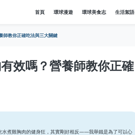
首頁
環球漫遊
環球美食志
生活絮語
養師教你正確吃法與三大關鍵
的有效嗎？營養師教你正確
吃水煮雞胸肉的健身狂，其實剛好相反——我舉鐵是為了可以心