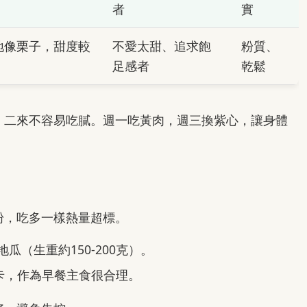
者
實
地像栗子，甜度較
不愛太甜、追求飽
粉質、
足感者
乾鬆
，二來不容易吃膩。週一吃黃肉，週三換紫心，讓身體
粉，吃多一樣熱量超標。
地瓜（生重約150-200克）。
大卡，作為早餐主食很合理。