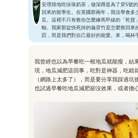
安理得地吃珍珠奶茶，做深蹲是為了穿S號
回來的留學生。在英國那兩年，我沒學會多
瓜。這裡不只有教你怎麼練馬甲線的「乾貨
軸、我家那盆快死掉的龜背竹是怎麼救回來
罰，而是我們對自己最好的寵愛。來，喝杯
我曾經也以為早餐吃一根地瓜就能瘦，結
現，地瓜減肥這回事，吃對是神器，吃錯
（網路上太多了），而是要分享我踩過坑
也試過早餐吃地瓜減肥卻沒效果，或者擔