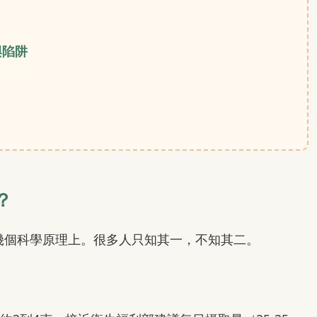
與陷阱
？
幾個科學原理上。很多人只知其一，不知其二。