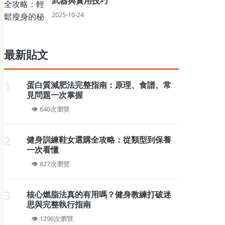
武器與實用技巧
2025-10-24
最新貼文
1
蛋白質減肥法完整指南：原理、食譜、常
見問題一次掌握
640次瀏覽
2
健身訓練鞋女選購全攻略：從類型到保養
一次看懂
827次瀏覽
3
核心燃脂法真的有用嗎？健身教練打破迷
思與完整執行指南
1296次瀏覽