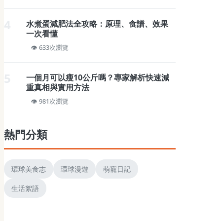
4
水煮蛋減肥法全攻略：原理、食譜、效果
一次看懂
633次瀏覽
5
一個月可以瘦10公斤嗎？專家解析快速減
重真相與實用方法
981次瀏覽
熱門分類
環球美食志
環球漫遊
萌寵日記
生活絮語