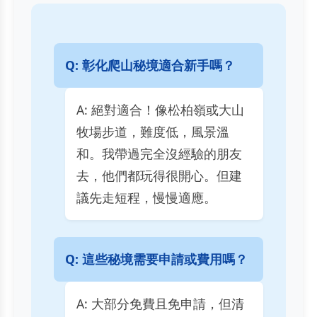
Q: 彰化爬山秘境適合新手嗎？
A: 絕對適合！像松柏嶺或大山
牧場步道，難度低，風景溫
和。我帶過完全沒經驗的朋友
去，他們都玩得很開心。但建
議先走短程，慢慢適應。
Q: 這些秘境需要申請或費用嗎？
A: 大部分免費且免申請，但清