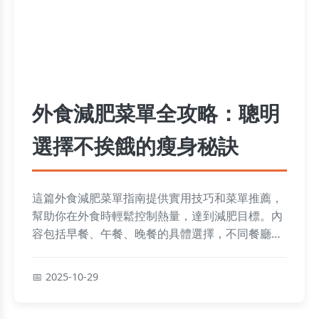
外食減肥菜單全攻略：聰明
選擇不挨餓的瘦身秘訣
這篇外食減肥菜單指南提供實用技巧和菜單推薦，
幫助你在外食時輕鬆控制熱量，達到減肥目標。內
容包括早餐、午餐、晚餐的具體選擇，不同餐廳類
型的應對策略，以及常見問題解答，讓你吃飽又瘦
身。
2025-10-29