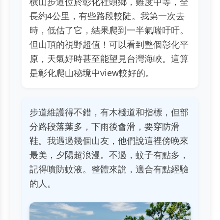
橫山步道位於彰化社頭鄉，難度中等，全
長約4公里，有些路段較陡。我第一次去
時，低估了它，結果爬到一半氣喘吁吁。
但山頂的視野超值！可以看到整個彰化平
原，天氣好時甚至能望見台灣海峽。這算
是彰化爬山秘境中view較好的。
步道維護得不錯，有木棧道和指標，但部
分路段落葉多，下雨後會滑，要穿防滑
鞋。我遇過幾個山友，他們說這裡傍晚來
最美，夕陽超浪漫。不過，蚊子有點多，
記得噴防蚊液。整體來說，適合有點經驗
的人。