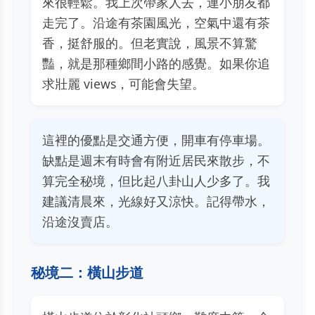
來很輕鬆。我上次帶家人去，連小朋友都
走完了。沿途有茶園風光，空氣中還有茶
香，挺舒服的。但老實說，風景不算驚
豔，就是那種鄉間小路的感覺。如果你追
求壯麗 views，可能會失望。
這裡的優點是交通方便，開車有停車場。
缺點是週末有時會有附近居民來散步，不
算完全秘境，但比起八卦山人少多了。我
建議清晨來，光線好又涼快。記得帶水，
沿途沒賣店。
秘境二：橫山步道