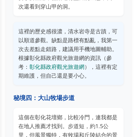
次還看到穿山甲的洞。
這裡的歷史感很濃，清水岩寺是古蹟，可
以順道參觀。缺點是路標有點亂，我第一
次去差點走錯路，建議用手機地圖輔助。
根據彰化縣政府觀光旅遊網的資訊（參
考：
彰化縣政府觀光旅遊網
），這裡有定
期維護，但自己還是要小心。
秘境四：大山牧場步道
這個在彰化花壇鄉，比較冷門，連我都是
在地人推薦才找到。步道短，約1.5公
里，但風景獨特，有牧場和丘陵結合的景