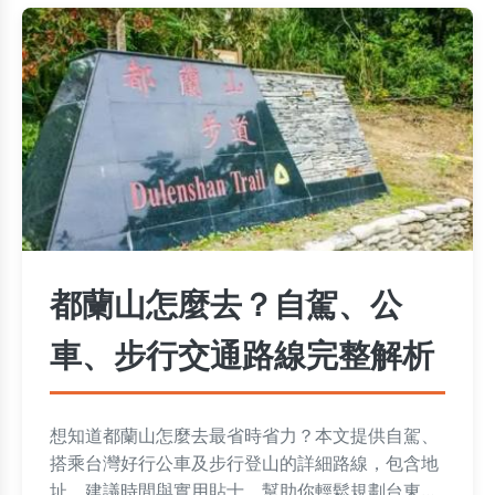
都蘭山怎麼去？自駕、公
車、步行交通路線完整解析
想知道都蘭山怎麼去最省時省力？本文提供自駕、
搭乘台灣好行公車及步行登山的詳細路線，包含地
址、建議時間與實用貼士，幫助你輕鬆規劃台東都