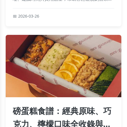
蘭山之旅。
2026-03-26
磅蛋糕食譜：經典原味、巧
克力、檸檬口味全收錄與職