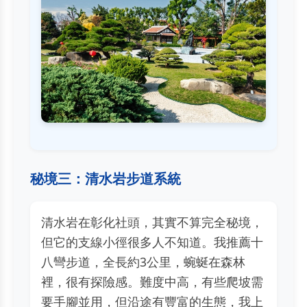
秘境三：清水岩步道系統
清水岩在彰化社頭，其實不算完全秘境，
但它的支線小徑很多人不知道。我推薦十
八彎步道，全長約3公里，蜿蜒在森林
裡，很有探險感。難度中高，有些爬坡需
要手腳並用，但沿途有豐富的生態，我上