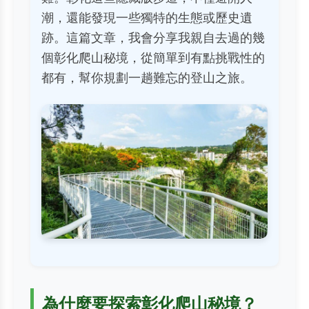
潮，還能發現一些獨特的生態或歷史遺
跡。這篇文章，我會分享我親自去過的幾
個彰化爬山秘境，從簡單到有點挑戰性的
都有，幫你規劃一趟難忘的登山之旅。
為什麼要探索彰化爬山秘境？