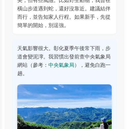
橫山步道遇到蛇，還好沒靠近。建議結伴
而行，並告知家人行程。如果新手，先從
簡單的開始，別逞強。
天氣影響很大。彰化夏季午後常下雨，步
道會變泥濘。我習慣出發前查中央氣象局
網站（參考：
中央氣象局
），避免白跑一
趟。