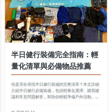
半日健行裝備完全指南：輕
量化清單與必備物品推薦
你是否在尋找半日健行裝備的完整清單？本文詳細
介紹半日健行必備裝備，包括輕量化選擇、購買建
議和常見問題解答，幫助你輕鬆準備戶外活動。內
容涵蓋服裝、鞋類、背包等關鍵物品，並提供實用
技巧，確保你的半日健行安全又愉快。
2026-01-14