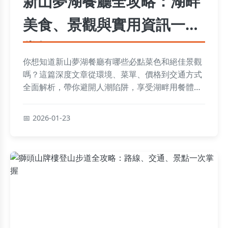
新山夢湖餐廳全攻略：湖畔
美食、景觀與實用資訊一次
掌握
你想知道新山夢湖餐廳有哪些必點菜色和絕佳景觀
嗎？這篇深度文章從環境、菜單、價格到交通方式
全面解析，帶你避開人潮陷阱，享受湖畔用餐體
驗，還附上個人真實心得與常見問題解答。
2026-01-23