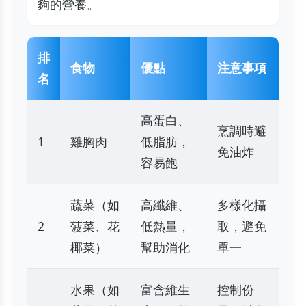
夠的營養。
排
食物
優點
注意事項
名
高蛋白、
烹調時避
1
雞胸肉
低脂肪，
免油炸
容易飽
蔬菜（如
高纖維、
多樣化攝
2
菠菜、花
低熱量，
取，避免
椰菜）
幫助消化
單一
水果（如
富含維生
控制份