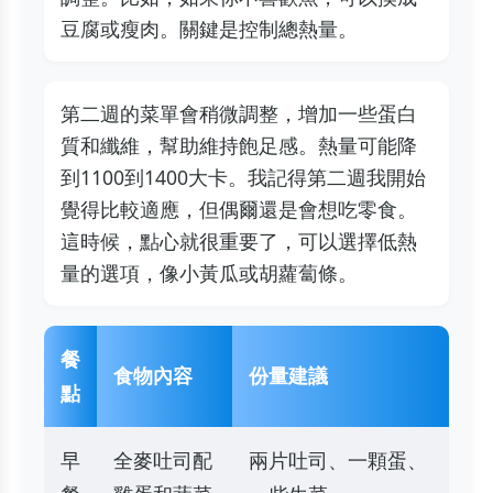
豆腐或瘦肉。關鍵是控制總熱量。
第二週的菜單會稍微調整，增加一些蛋白
質和纖維，幫助維持飽足感。熱量可能降
到1100到1400大卡。我記得第二週我開始
覺得比較適應，但偶爾還是會想吃零食。
這時候，點心就很重要了，可以選擇低熱
量的選項，像小黃瓜或胡蘿蔔條。
餐
食物內容
份量建議
點
早
全麥吐司配
兩片吐司、一顆蛋、