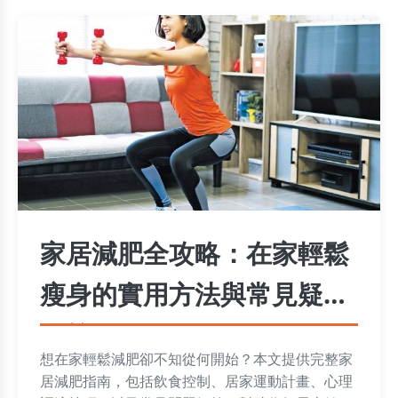
家居減肥全攻略：在家輕鬆
瘦身的實用方法與常見疑問
解答
想在家輕鬆減肥卻不知從何開始？本文提供完整家
居減肥指南，包括飲食控制、居家運動計畫、心理