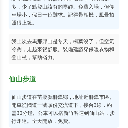
多，少了點登山該有的寧靜。免費入場，但停
車場小，假日一位難求。記得帶相機，風景拍
照很上鏡。
我上次去馬那邦山是冬天，楓葉沒了，但空氣
冷冽，走起來很舒服。裝備建議穿保暖衣物和
登山杖，幫助省力。
仙山步道
仙山步道在苗栗縣獅潭鄉，地址近獅潭市區。
開車從國道一號頭份交流道下，接台3線，約
需30分鐘。公車可以搭新竹客運到仙山站，步
行即達。全天開放，免費。