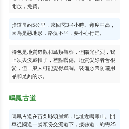
開放，免費。
步道長約5公里，來回需3-4小時。難度中高，
因為是惡地形，路況不平，要小心行走。
特色是地質奇觀和鳥類觀察，但陽光強烈，我
上次去沒戴帽子，差點曬傷。地質愛好者會很
愛，但一般人可能覺得單調。裝備必帶防曬用
品和足夠的水。
鳴鳳古道
鳴鳳古道在苗栗縣頭屋鄉，地址近鳴鳳山。開
車從國道一號頭份交流道下，接縣道，約需25