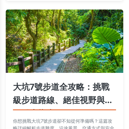
大坑7號步道全攻略：挑戰
級步道路線、絕佳視野與實
用登山指南
你想挑戰大坑7號步道卻不知從何準備嗎？這篇攻
略詳細解析步道難度、沿途風景、交通方式與安全