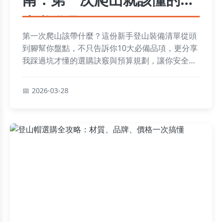
大必備品
第一次爬山該帶什麼？這份新手登山裝備清單從頭
到腳幫你盤點，不只告訴你10大必備品項，更分享
我踩過坑才懂的選購訣竅與預算規劃，讓你安全又
舒適地踏出登山第一步。
2026-03-28