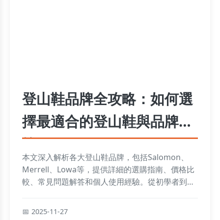
登山鞋品牌全攻略：如何選
擇最適合的登山鞋與品牌比
較
本文深入解析各大登山鞋品牌，包括Salomon、
Merrell、Lowa等，提供詳細的選購指南、價格比
較、常見問題解答和個人使用經驗。從初學者到專
業登山者，都能找到實用建議，幫助你做出明智選
擇。內容包括品牌排行榜、地形適應分析和保養技
2025-11-27
巧，確保你的登山體驗更安全舒適。