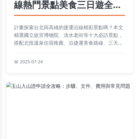
線熱門景點美食三日遊全攻
略
計畫探索台北與高雄的捷運沿線精彩景點嗎？本文
精選國立故宮博物院、淡水老街等十大必訪景點，
搭配北投溫泉住宿推薦、沿捷運美食路線、三天兩
夜行程規劃、費用預算及實用注意事項，讓你輕鬆
規劃完美小旅行！
2025-07-24