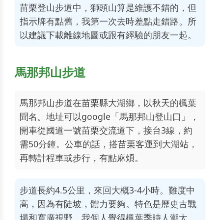
苗栗登山步道中，獅頭山算是維護不錯的，但
指示牌有點舊，我第一次去時差點走錯路。所
以建議下載離線地圖或跟有經驗的朋友一起。
馬那邦山步道
馬那邦山步道在苗栗縣大湖鄉，以秋天的楓葉
聞名。地址可以google「馬那邦山登山口」，
開車從國道一號苗栗交流道下，接台3線，約
需50分鐘。公車的話，搭苗栗客運到大湖站，
再轉計程車或步行，有點麻煩。
步道長約4.5公里，來回大概3-4小時。難度中
高，因為有陡坡，體力要夠。特色是歷史古戰
場和寬廣視野，我個人覺得楓葉季時人潮太