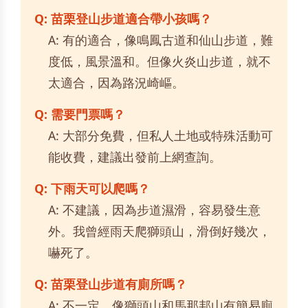
Q: 苗栗登山步道適合帶小孩嗎？
A: 有的適合，像鳴鳳古道和仙山步道，難
度低，風景溫和。但像火炎山步道，就不
太適合，因為路況崎嶇。
Q: 需要門票嗎？
A: 大部分免費，但私人土地或特殊活動可
能收費，建議出發前上網查詢。
Q: 下雨天可以爬嗎？
A: 不建議，因為步道濕滑，容易發生意
外。我曾經雨天爬獅頭山，滑倒好幾次，
嚇死了。
Q: 苗栗登山步道有廁所嗎？
A: 不一定，像獅頭山和馬那邦山有簡易廁