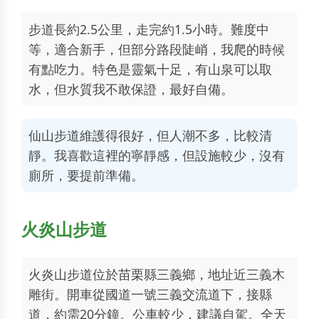
步道長約2.5公里，走完約1.5小時。難度中
等，適合新手，但部分路段陡峭，我爬的時候
有點吃力。特色是靈氣十足，有山泉可以取
水，但水質我不敢保證，最好自備。
仙山步道維護得很好，但人潮不多，比較清
靜。我喜歡這裡的寧靜感，但設施較少，沒有
廁所，要提前準備。
火炎山步道
火炎山步道位於苗栗縣三義鄉，地址近三義木
雕街。開車從國道一號三義交流道下，接縣
道，約需20分鐘。公車較少，建議自駕。全天