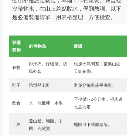
沒帶夠水，在山上差點脫水，學到教訓。以下
是必備裝備清單，用表格整理，方便檢查。
裝備
必備物品
建議
類別
排汗衣、保暖層、防
根據天氣調整，苗栗山區
衣物
風外套
天氣多變。
鞋子
防滑登山鞋
避免穿拖鞋或平底鞋。
至少帶1-2公升水，視步道
飲食
水、能量棒、水果
長度而定。
登山杖、地圖、手
工具
地圖可下載離線版。
機、充電寶