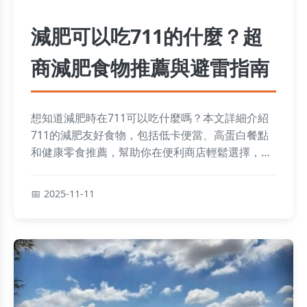
減肥可以吃711的什麼？超
商減肥食物推薦與避雷指南
想知道減肥時在711可以吃什麼嗎？本文詳細介紹
711的減肥友好食物，包括低卡便當、高蛋白餐點
和健康零食推薦，幫助你在便利商店輕鬆選擇，避
免高熱量陷阱。提供具體產品名稱、營養資訊和購
買建議，解決所有減肥飲食疑問，讓減肥過程更輕
2025-11-11
鬆無負擔。