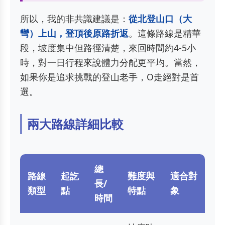
所以，我的非共識建議是：
從北登山口（大
彎）上山，登頂後原路折返
。這條路線是精華
段，坡度集中但路徑清楚，來回時間約4-5小
時，對一日行程來說體力分配更平均。當然，
如果你是追求挑戰的登山老手，O走絕對是首
選。
兩大路線詳細比較
總
路線
起訖
難度與
適合對
長/
類型
點
特點
象
時間