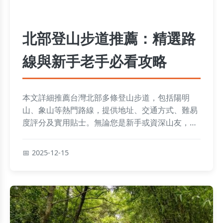
北部登山步道推薦：精選路
線與新手老手必看攻略
本文詳細推薦台灣北部多條登山步道，包括陽明
山、象山等熱門路線，提供地址、交通方式、難易
度評分及實用貼士。無論您是新手或資深山友，都
能找到適合的北部登山步道推薦，幫助規劃安全又
愉快的登山體驗。
2025-12-15