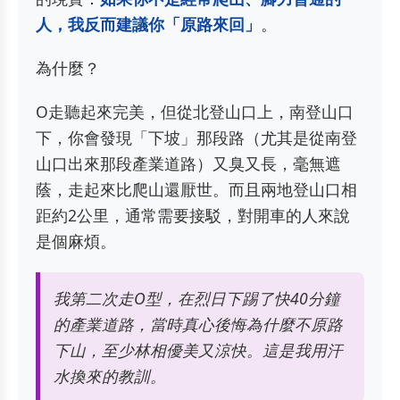
人，我反而建議你「原路來回」
。
為什麼？
O走聽起來完美，但從北登山口上，南登山口
下，你會發現「下坡」那段路（尤其是從南登
山口出來那段產業道路）又臭又長，毫無遮
蔭，走起來比爬山還厭世。而且兩地登山口相
距約2公里，通常需要接駁，對開車的人來說
是個麻煩。
我第二次走O型，在烈日下踢了快40分鐘
的產業道路，當時真心後悔為什麼不原路
下山，至少林相優美又涼快。這是我用汗
水換來的教訓。