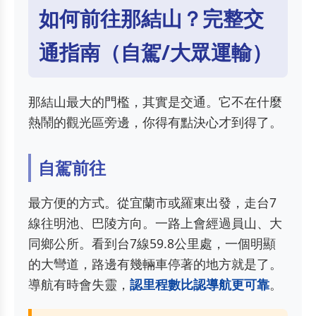
如何前往那結山？完整交
通指南（自駕/大眾運輸）
那結山最大的門檻，其實是交通。它不在什麼
熱鬧的觀光區旁邊，你得有點決心才到得了。
自駕前往
最方便的方式。從宜蘭市或羅東出發，走台7
線往明池、巴陵方向。一路上會經過員山、大
同鄉公所。看到台7線59.8公里處，一個明顯
的大彎道，路邊有幾輛車停著的地方就是了。
導航有時會失靈，
認里程數比認導航更可靠
。