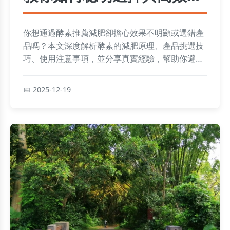
用
你想通過酵素推薦減肥卻擔心效果不明顯或選錯產
品嗎？本文深度解析酵素的減肥原理、產品挑選技
巧、使用注意事項，並分享真實經驗，幫助你避開
陷阱，輕鬆達到健康瘦身目標。
2025-12-19