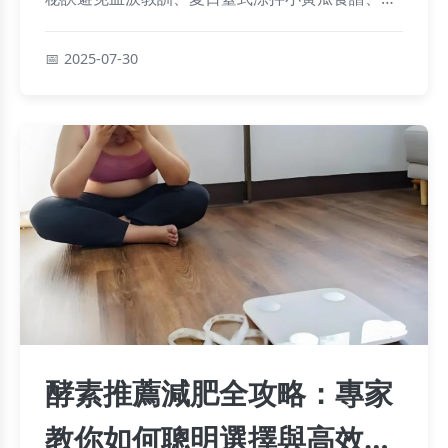
飯神器三杯蒟蒻與暖呼呼日式味噌湯等詳細做法，
還有經驗談解答常見疑問，讓你輕鬆享受健康低卡
2025-07-30
美味！
酵素推薦減肥全攻略：專家
教你如何聰明選擇與高效使