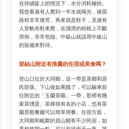
在持續陡上的情況下，水分消耗極快。
我曾看過有人爬到一半水就喝光，後面
路程非常痛苦。再來就是鞋子，見過有
人穿帆布鞋來爬，在濕滑的樹根上不斷
滑倒，非常危險。中級山就該用中級山
的裝備來對待。
那結山附近有推薦的住宿或美食嗎？
登山口位於大同鄉，這一帶是茶鄉和原
民部落。下山後如果餓了，可以驅車前
往附近的「玉蘭茶園」一帶，那裡有幾
家茶燻蛋、茶粿很有名的小店，也有茶
園景觀餐廳可以簡單用餐。住宿方面，
大同鄉和毗鄰的員山鄉有不少民宿，如
果想悠閒一點，可以安排兩天一夜，第