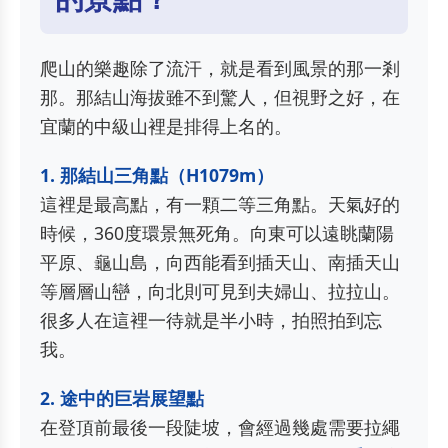
爬山的樂趣除了流汗，就是看到風景的那一剎
那。那結山海拔雖不到驚人，但視野之好，在
宜蘭的中級山裡是排得上名的。
1. 那結山三角點（H1079m）
這裡是最高點，有一顆二等三角點。天氣好的
時候，360度環景無死角。向東可以遠眺蘭陽
平原、龜山島，向西能看到插天山、南插天山
等層層山巒，向北則可見到夫婦山、拉拉山。
很多人在這裡一待就是半小時，拍照拍到忘
我。
2. 途中的巨岩展望點
在登頂前最後一段陡坡，會經過幾處需要拉繩