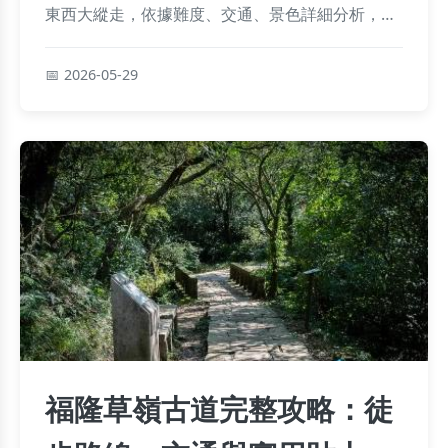
東西大縱走，依據難度、交通、景色詳細分析，無
論是親子出遊、情侶約會或挑戰自我，都能找到最
適合你的路線。內含完整地址、大眾運輸指南與實
2026-05-29
用提醒，讓你輕鬆規劃台北爬山行程。
福隆草嶺古道完整攻略：徒