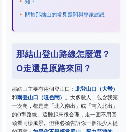
知？
關於那結山的常見疑問與專家建議
那結山登山路線怎麼選？
O走還是原路來回？
那結山主要有兩個登山口：
北登山口（大彎）
和
南登山口（嘎色鬧）
。大多數人，包含我第
一次爬，都是走「北入南出」或「南入北出」
的O型路線。這聽起來很合理，走一圈不用回
頭看同樣風景。但我必須告訴你一個很少人提
的現實：
如果你不是經常爬山、腳力普通的