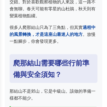
交錯。對於喜歡觀察植物的人來說，這一路不
會無聊。春天可能有零星的山杜鵑，秋天則有
變葉植物點綴。
很多人爬那結山只為了三角點，但其實
過程中
的風景轉換，才是這座山最迷人的地方
。放慢
一點腳步，你會發現更多。
爬那結山需要哪些行前準
備與安全須知？
那結山不是郊山，它是中級山。該做的準備一
樣都不能少。