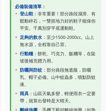
必備裝備清單：
登山鞋
：非常重要！部分路段濕滑、有
鬆動碎石，一雙抓地力好的鞋子能保你
平安。千萬別穿平底運動鞋。
足夠的飲水
：至少1500-2000cc。山上
無水源，全程靠自己背。
行動糧
：餅乾、巧克力、飯糰等，在陡
坡後補充體力用。
防曬與防蚊
：部分路段無遮蔭，防曬
乳、帽子必備。山中蚊蟲多，噴點防蚊
液。
雨具
：山區天氣多變，輕便雨衣一定要
帶，就算出發時是大晴天。
離線地圖
：手機下載好離線地圖（如魯