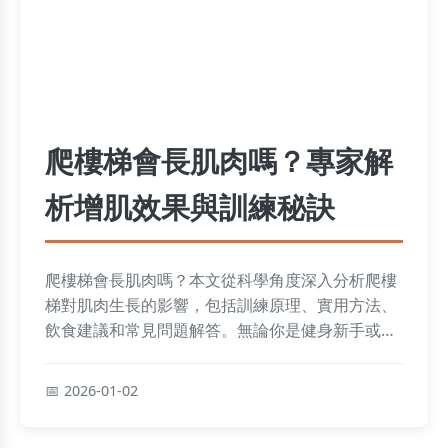
爬樓梯會長肌肉嗎？專家解
析增肌效果與訓練秘訣
爬樓梯會長肌肉嗎？本文從科學角度深入分析爬樓
梯對肌肉生長的影響，包括訓練原理、實用方法、
飲食建議和常見問題解答。無論你是健身新手或老
手，都能學到如何有效利用爬樓梯來增強肌肉力
量，並避免常見錯誤。內容涵蓋具體訓練計劃、營
2026-01-02
養補充和個人經驗分享，幫助你做出明智決策。