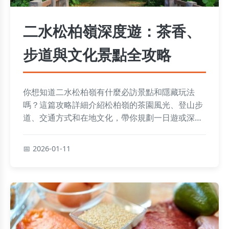
二水松柏嶺深度遊：茶香、
步道與文化景點全攻略
你想知道二水松柏嶺有什麼必訪景點和隱藏玩法
嗎？這篇攻略詳細介紹松柏嶺的茶園風光、登山步
道、交通方式和在地文化，帶你規劃一日遊或深度
旅行，解決行程規劃的常見困擾。
2026-01-11