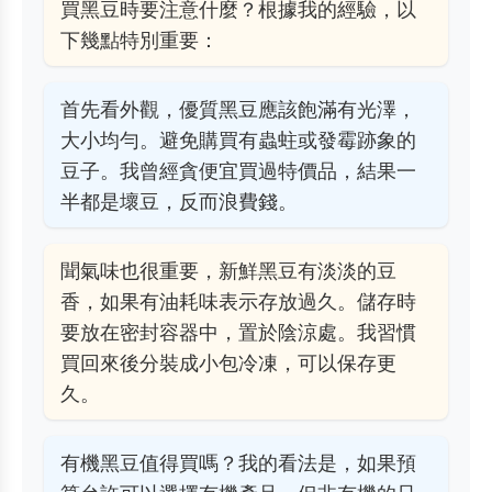
買黑豆時要注意什麼？根據我的經驗，以
下幾點特別重要：
首先看外觀，優質黑豆應該飽滿有光澤，
大小均勻。避免購買有蟲蛀或發霉跡象的
豆子。我曾經貪便宜買過特價品，結果一
半都是壞豆，反而浪費錢。
聞氣味也很重要，新鮮黑豆有淡淡的豆
香，如果有油耗味表示存放過久。儲存時
要放在密封容器中，置於陰涼處。我習慣
買回來後分裝成小包冷凍，可以保存更
久。
有機黑豆值得買嗎？我的看法是，如果預