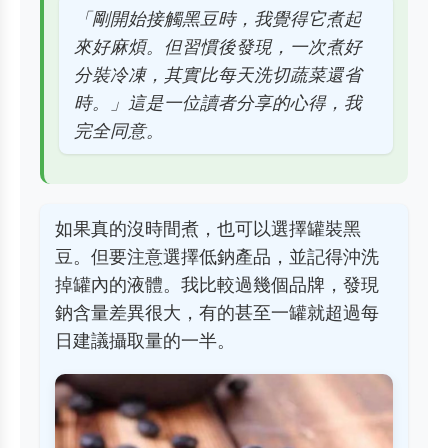
「剛開始接觸黑豆時，我覺得它煮起
來好麻煩。但習慣後發現，一次煮好
分裝冷凍，其實比每天洗切蔬菜還省
時。」這是一位讀者分享的心得，我
完全同意。
如果真的沒時間煮，也可以選擇罐裝黑
豆。但要注意選擇低鈉產品，並記得沖洗
掉罐內的液體。我比較過幾個品牌，發現
鈉含量差異很大，有的甚至一罐就超過每
日建議攝取量的一半。