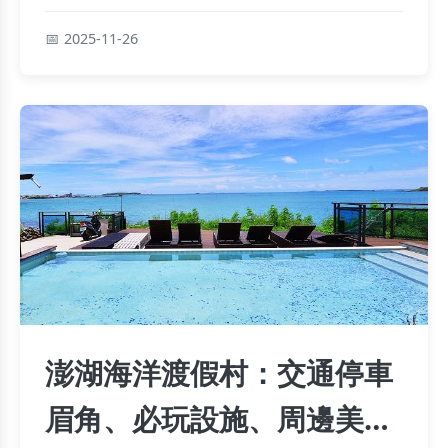
裝備建議，幫助你輕鬆規劃登山行程。內容涵蓋地
址、門票、天氣影響等細節，確保你的登山之旅安
2025-11-26
全又愉快。
澎湖海洋渡假村：交通停車
眉角、必玩設施、周邊美食