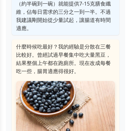
（約半碗到一碗）就能提供7-15克膳食纖
維，佔每日需求的三分之一到一半。不過
我建議剛開始從少量試起，讓腸道有時間
適應。
什麼時候吃最好？我的經驗是分散在三餐
比較好。曾經試過早餐集中吃大量黑豆，
結果整個上午都在跑廁所。現在改成每餐
吃一些，腸胃適應得很好。