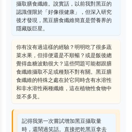
攝取膳食纖維。說實話，以前我對黑豆的
認識僅限於「好像很健康」，但深入研究
後才發現，黑豆膳食纖維簡直是營養界的
隱藏版巨星。
你有沒有過這樣的經驗？明明吃了很多蔬
菜水果，但排便還是不順暢？或是飯後總
覺得血糖波動很大？這些問題可能都跟膳
食纖維攝取不足或種類不對有關。黑豆膳
食纖維的特殊之處在於它同時含有水溶性
和非水溶性兩種纖維，這在植物性食物中
並不多見。
記得我第一次嘗試增加黑豆攝取量
時，還鬧過笑話。直接把乾黑豆拿去