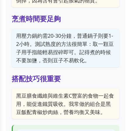
倒掉，因為含有會引起脹氣的物質。
烹煮時間要足夠
用壓力鍋約需20-30分鐘，普通鍋子則要1-
2小時。測試熟度的方法很簡單：取一顆豆
子用手指能輕易捏碎即可。記得煮的時候
不要加鹽，否則豆子不易軟化。
搭配技巧很重要
黑豆膳食纖維與維生素C豐富的食物一起食
用，能促進鐵質吸收。我常做的組合是黑
豆飯配青椒炒肉絲，營養均衡又美味。