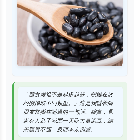
「膳食纖維不是越多越好，關鍵在於
均衡攝取不同類型。」這是我營養師
朋友常掛在嘴邊的一句話。確實，見
過有人為了減肥一天吃大量黑豆，結
果腸胃不適，反而本末倒置。