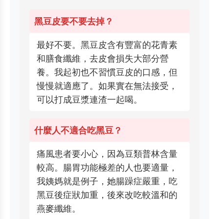
黑豆皮要不要去掉？
最好不要。黑豆皮含有豐富的花青素
和膳食纖維，去皮會損失大部分營
養。我起初也不習慣豆皮的口感，但
慢慢就適應了。如果實在無法接受，
可以打成豆漿連渣一起喝。
什麼人不適合吃黑豆？
痛風患者要小心，因為豆類普林含量
較高。腸胃功能極差的人也要適量，
我姨媽就是例子，她腸躁症嚴重，吃
黑豆後症狀加重，後來改吃較溫和的
燕麥纖維。