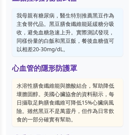
我母親有糖尿病，醫生特別推薦黑豆作為
主食替代品。黑豆膳食纖維能延緩糖分吸
收，避免血糖急速上升。實際測試發現，
同樣份量的白飯和黑豆飯，餐後血糖值可
以相差20-30mg/dL。
心血管的隱形防護罩
水溶性膳食纖維能與膽酸結合，幫助降低
壞膽固醇。美國心臟協會的資料顯示，每
日攝取足夠膳食纖維可降低15%心臟病風
險。雖然黑豆不是萬靈丹，但作為日常飲
食的一部分確實有幫助。