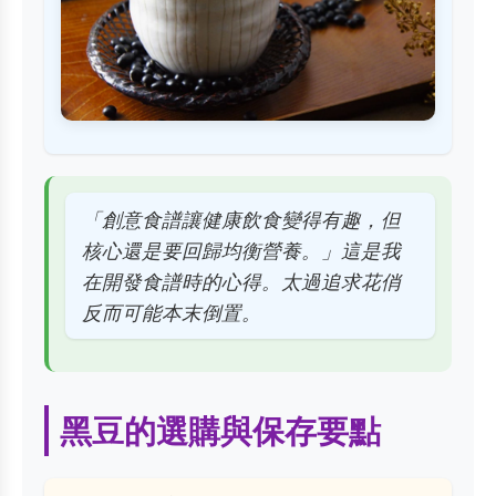
「創意食譜讓健康飲食變得有趣，但
核心還是要回歸均衡營養。」這是我
在開發食譜時的心得。太過追求花俏
反而可能本末倒置。
黑豆的選購與保存要點