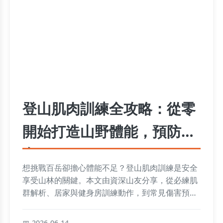
登山肌肉訓練全攻略：從零
開始打造山野體能，預防傷
害
想挑戰百岳卻擔心體能不足？登山肌肉訓練是安全
享受山林的關鍵。本文由資深山友分享，從必練肌
群解析、居家與健身房訓練動作，到常見傷害預防
與個人化菜單設計，提供一套完整、可執行的體能
建構方案，讓你走得更遠、更安全。
2026-06-14