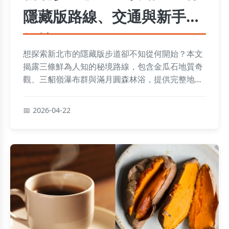
隱藏版路線、交通與新手必
知技巧
想探索新北市的隱藏版步道卻不知從何開始？本文
揭露三條鮮為人知的秘境路線，包含金瓜石地質奇
觀、三貂嶺瀑布群與滿月圓森林浴，提供完整地
址、交通、難度分析與親身走訪的實用建議，讓你
輕鬆規劃一日健行之旅。
2026-04-22