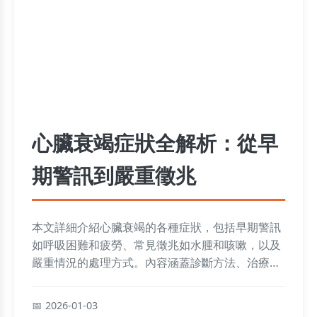
心臟衰竭症狀全解析：從早
期警訊到嚴重徵兆
本文詳細介紹心臟衰竭的各種症狀，包括早期警訊
如呼吸困難和疲勞、常見徵兆如水腫和咳嗽，以及
嚴重情況的處理方式。內容涵蓋診斷方法、治療選
項和日常管理建議，並透過常見問答解決讀者疑
惑，幫助您及時發現並應對心臟衰竭問題，提升生
2026-01-03
活品質。