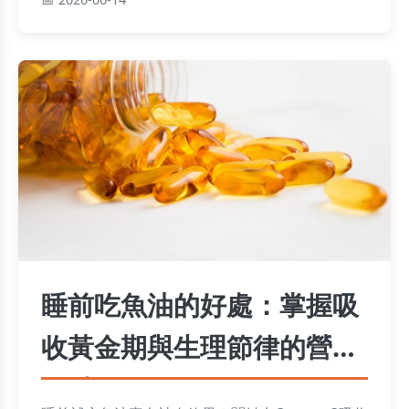
睡前吃魚油的好處：掌握吸
收黃金期與生理節律的營養
關鍵