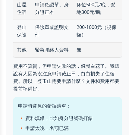
山屋
申請確認單、身
床位500元/晚，營
住宿
分證正本
地300元/晚
登山
保險單或證明文
200-1000元（視保
保險
件
額）
其他
緊急聯絡人資料
無
費用不算貴，但申請失敗的話，錢就白花了。我聽
說有人因為沒注意申請截止日，白白損失了住宿
費。所以，登玉山需要申請什麼？文件和費用都要
提前準備好。
申請時常見的錯誤清單：
資料填錯，比如身分證號碼打錯
申請太晚，名額已滿