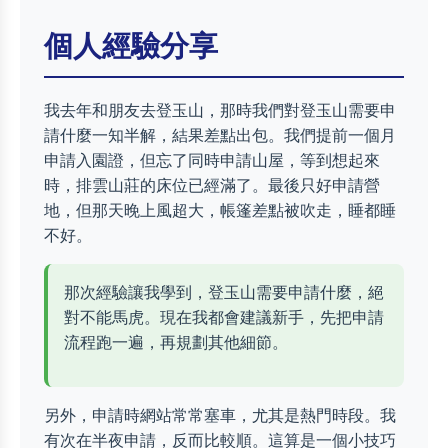
個人經驗分享
我去年和朋友去登玉山，那時我們對登玉山需要申
請什麼一知半解，結果差點出包。我們提前一個月
申請入園證，但忘了同時申請山屋，等到想起來
時，排雲山莊的床位已經滿了。最後只好申請營
地，但那天晚上風超大，帳篷差點被吹走，睡都睡
不好。
那次經驗讓我學到，登玉山需要申請什麼，絕
對不能馬虎。現在我都會建議新手，先把申請
流程跑一遍，再規劃其他細節。
另外，申請時網站常常塞車，尤其是熱門時段。我
有次在半夜申請，反而比較順。這算是一個小技巧