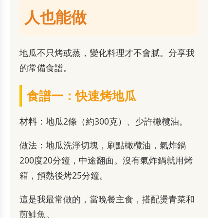
人也能做
地瓜不只烤或蒸，變化料理才不會膩。分享我
的常備食譜。
食譜一：快速烤地瓜
材料：地瓜2條（約300克）、少許橄欖油。
做法：地瓜洗淨切塊，刷點橄欖油，氣炸鍋
200度20分鐘，中途翻面。沒有氣炸鍋就用烤
箱，預熱後烤25分鐘。
這是我最常做的，當晚餐主食，搭配燙青菜和
煎鮭魚。