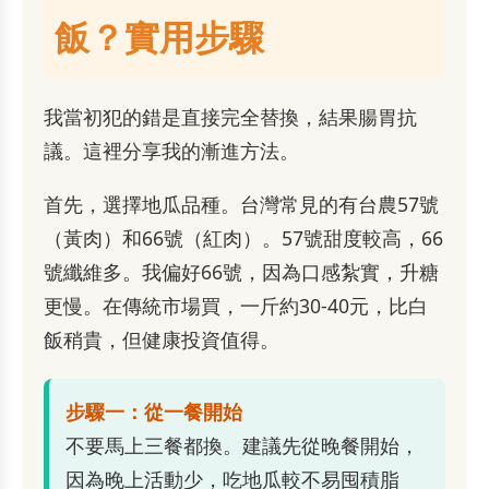
飯？實用步驟
我當初犯的錯是直接完全替換，結果腸胃抗
議。這裡分享我的漸進方法。
首先，選擇地瓜品種。台灣常見的有台農57號
（黃肉）和66號（紅肉）。57號甜度較高，66
號纖維多。我偏好66號，因為口感紮實，升糖
更慢。在傳統市場買，一斤約30-40元，比白
飯稍貴，但健康投資值得。
步驟一：從一餐開始
不要馬上三餐都換。建議先從晚餐開始，
因為晚上活動少，吃地瓜較不易囤積脂