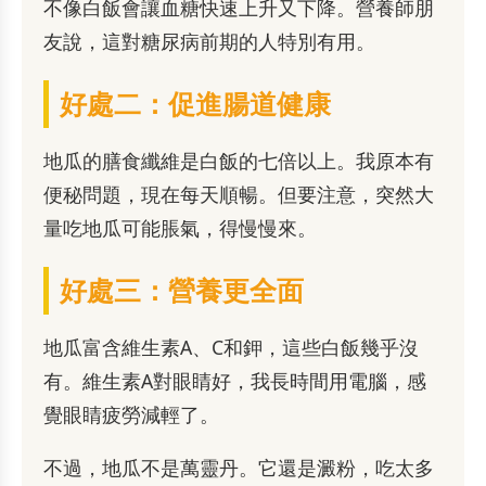
不像白飯會讓血糖快速上升又下降。營養師朋
友說，這對糖尿病前期的人特別有用。
好處二：促進腸道健康
地瓜的膳食纖維是白飯的七倍以上。我原本有
便秘問題，現在每天順暢。但要注意，突然大
量吃地瓜可能脹氣，得慢慢來。
好處三：營養更全面
地瓜富含維生素A、C和鉀，這些白飯幾乎沒
有。維生素A對眼睛好，我長時間用電腦，感
覺眼睛疲勞減輕了。
不過，地瓜不是萬靈丹。它還是澱粉，吃太多