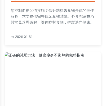
法
想控制血糖又怕挨餓？低升糖指數食物是你的最佳
解答！本文提供完整低GI食物清單、外食挑選技巧
與常見迷思破解，讓你吃對食物，輕鬆邁向健康。
2026-01-31