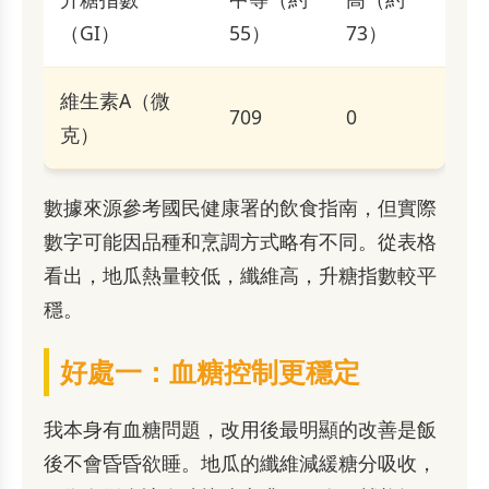
（GI）
55）
73）
維生素A（微
709
0
克）
數據來源參考國民健康署的飲食指南，但實際
數字可能因品種和烹調方式略有不同。從表格
看出，地瓜熱量較低，纖維高，升糖指數較平
穩。
好處一：血糖控制更穩定
我本身有血糖問題，改用後最明顯的改善是飯
後不會昏昏欲睡。地瓜的纖維減緩糖分吸收，