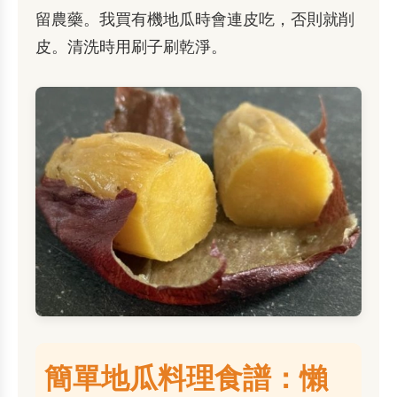
留農藥。我買有機地瓜時會連皮吃，否則就削
皮。清洗時用刷子刷乾淨。
簡單地瓜料理食譜：懶