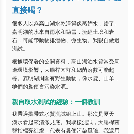
直接喝？
很多人以為高山湖水乾淨得像蒸餾水，錯了。
嘉明湖的水來自雨水和融雪，流經土壤和岩
石，可能帶動物排泄物、微生物。我親自做過
測試。
根據環保署的公開資料，高山湖泊水質常受周
邊環境影響，大腸桿菌群和總菌落數可能超
標。嘉明湖周圍有野生動物，像水鹿、山羊，
牠們的糞便會污染水源。
親自取水測試的經驗：一個教訓
我帶過攜帶式水質測試組上山。那次是夏天，
湖水看起來清澈見底。我取樣測試，大腸桿菌
群指標亮紅燈，代表有糞便污染風險。我還用