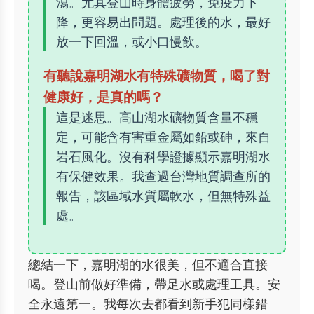
瀉。尤其登山時身體疲勞，免疫力下
降，更容易出問題。處理後的水，最好
放一下回溫，或小口慢飲。
有聽說嘉明湖水有特殊礦物質，喝了對
健康好，是真的嗎？
這是迷思。高山湖水礦物質含量不穩
定，可能含有害重金屬如鉛或砷，來自
岩石風化。沒有科學證據顯示嘉明湖水
有保健效果。我查過台灣地質調查所的
報告，該區域水質屬軟水，但無特殊益
處。
總結一下，嘉明湖的水很美，但不適合直接
喝。登山前做好準備，帶足水或處理工具。安
全永遠第一。我每次去都看到新手犯同樣錯