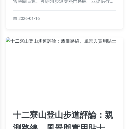
含淡蘭古道、鼻頭角步道等熱門路線，並提供行前
準備與安全建議，讓您輕鬆規劃一日遊。
2026-01-16
十二寮山登山步道評論：親
測路線、風景與實用貼士