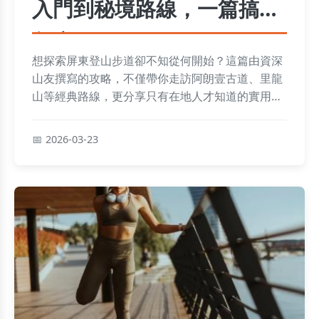
入門到秘境路線，一篇搞懂
怎麼玩
想探索屏東登山步道卻不知從何開始？這篇由資深
山友撰寫的攻略，不僅帶你走訪阿朗壹古道、里龍
山等經典路線，更分享只有在地人才知道的實用技
巧、交通方式與安全須知，讓你第一次爬屏東步道
就上手。
2026-03-23