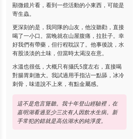
顯微鏡片看，看到一些活動的小東西，可能是
寄生蟲。
更深刻的是，我同隊的山友，他沒聽勸，直接
喝了一小口。當晚就在山屋腹痛，拉肚子。幸
好我們有帶藥，但行程耽誤了。他事後說，水
有股淡淡的土味，但當時太渴沒在意。
水溫也很低，大概只有攝氏5度左右，直接喝
對腸胃刺激大。我試過用手指沾一點舔，冰冷
刺骨，味道說不上來，有點金屬感。
這不是危言聳聽。我十年登山經驗裡，在
嘉明湖看過至少三次有人因飲水生病。新
手常犯的錯就是高估湖水的純淨度。