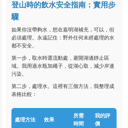
登山時的飲水安全指南：實用步
驟
如果你沒帶夠水，想在嘉明湖補充，可以，但
必須處理。永遠記住：野外任何未經處理的水
都不安全。
第一步，取水時選流動處，避開湖邊靜止區
域。我用過水瓶加繩子，從湖心取，減少岸邊
污染。
第二步，處理水。這裡有三個方法，我整理成
表格比較：
所需
我的評
處理方法
效果
時間
價