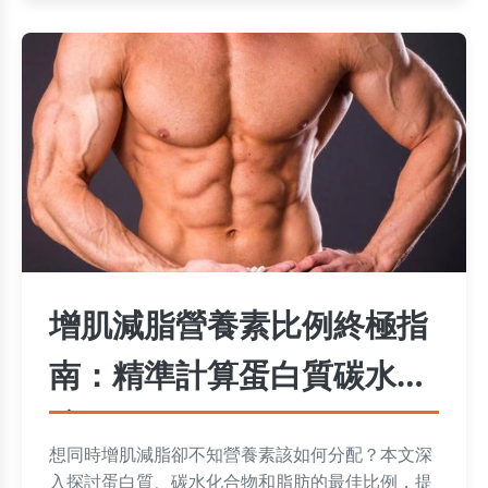
增肌減脂營養素比例終極指
南：精準計算蛋白質碳水脂
肪
想同時增肌減脂卻不知營養素該如何分配？本文深
入探討蛋白質、碳水化合物和脂肪的最佳比例，提