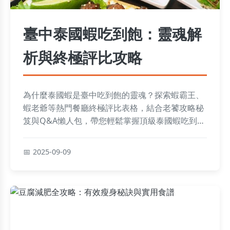
臺中泰國蝦吃到飽：靈魂解
析與終極評比攻略
為什麼泰國蝦是臺中吃到飽的靈魂？探索蝦霸王、
蝦老爺等熱門餐廳終極評比表格，結合老饕攻略秘
笈與Q&A懶人包，帶您輕鬆掌握頂級泰國蝦吃到飽
秘訣！
2025-09-09