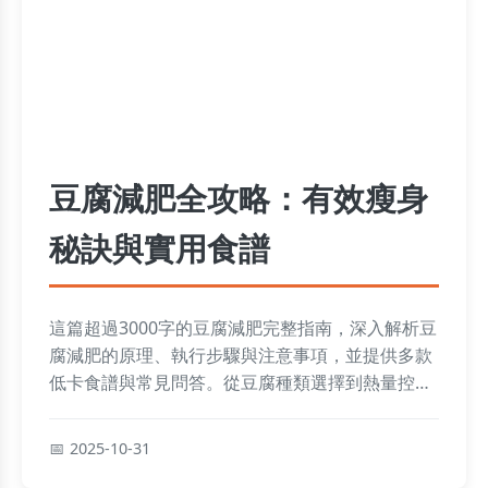
豆腐減肥全攻略：有效瘦身
秘訣與實用食譜
這篇超過3000字的豆腐減肥完整指南，深入解析豆
腐減肥的原理、執行步驟與注意事項，並提供多款
低卡食譜與常見問答。從豆腐種類選擇到熱量控
制，幫助你健康瘦身不復胖，解決所有關於豆腐減
肥的疑問。
2025-10-31