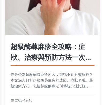
超級酶蕁麻疹全攻略：症
狀、治療與預防方法一次看
懂
你是否為超級酶蕁麻疹所苦，卻找不到有效解答？
本文深入解析超級酶蕁麻疹的成因、症狀表現、最
新治療方式，包括超級酶療法與傳統方法比較，並
提供日常預防技巧和個人經驗分享，幫助你徹底擺
脫皮膚困擾。
2025-12-10