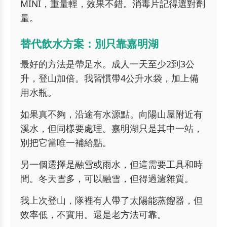
MINI，重量輕，效果不錯。消毒片記得選對劑
量。
替代飲水方案：別只靠嘉明湖
最好的方法是帶足水。成人一天至少2到3公
升，登山加倍。我習慣帶4公升水袋，加上備
用水瓶。
如果真不夠，沿途有水源點。向陽山屋附近有
溪水，但同樣要處理。嘉明湖只是其中一站，
別把它當唯一補給點。
另一個選擇是融雪或雨水，但這需要工具和時
間。冬天雪多，可以融雪，但得過濾雜質。
我上次登山，隊裡有人帶了太陽能蒸餾器，但
效率低，不實用。還是老方法可靠。