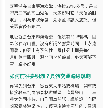
嘉明湖在台東縣海端鄉，海拔3310公尺，是台
灣第二高的高山湖泊。大家都叫它「天使的眼
淚」，因為形狀像蛋，湖水藍得讓人驚艷。但
美麗背後有陷阱。
地址就是台東縣海端鄉，但沒有門牌號碼，因
為它在深山裡。沒有所謂的營業時間，山永遠
開著，但登山有季節性。最佳登山期是每年十
月到隔年四月，避開雨季和颱風。冬天可能下
雪，路不好走。
如何前往嘉明湖？具體交通路線規劃
你得先到台東。從台東火車站或機場，開車或
搭接駁車到向陽森林遊樂區，這是登山口。車
程大約兩小時。自己開車的話，導航設「向陽
國家森林遊樂區」，停車場通常滿早的，建議