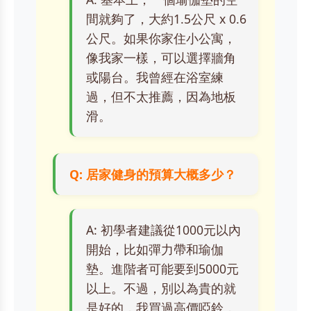
間就夠了，大約1.5公尺 x 0.6
公尺。如果你家住小公寓，
像我家一樣，可以選擇牆角
或陽台。我曾經在浴室練
過，但不太推薦，因為地板
滑。
Q: 居家健身的預算大概多少？
A: 初學者建議從1000元以內
開始，比如彈力帶和瑜伽
墊。進階者可能要到5000元
以上。不過，別以為貴的就
是好的，我買過高價啞鈴，