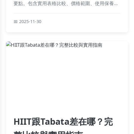
要點。包含實用表格比較、價格範圍、使用保養技
巧及常見問答，幫助您根據個人需求找到最適合的
裝備，提升戶外活動舒適與安全。內容基於真實使
2025-11-30
用經驗，避免常見錯誤，實用性強。
HIIT跟Tabata差在哪？完