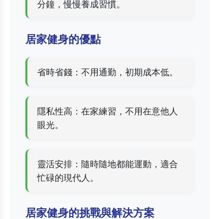
分鐘，慢慢養成習慣。
居家健身的優點
省時省錢：不用通勤，初期成本低。
隱私性高：在家練習，不用在意他人
眼光。
靈活安排：隨時隨地都能運動，適合
忙碌的現代人。
居家健身的挑戰與解決方案