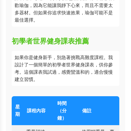
歡瑜伽，因為它能讓我靜下心來，而且不需要太
多器材。但如果你追求快速效果，瑜伽可能不是
最佳選擇。
初學者世界健身課表推薦
如果你是健身新手，別急著挑戰高難度課程。我
設計了一個簡單的初學者世界健身課表，供你參
考。這個課表我試過，感覺蠻溫和的，適合慢慢
建立習慣。
時間
星
課程內容
（分
備註
期
鐘）