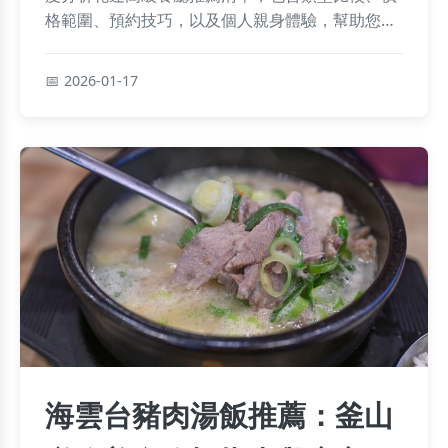
格範圍、預約技巧，以及個人親身體驗，幫助您輕
鬆規劃難忘的美食之旅。
2026-01-17
海雲台豬肉湯飯推薦：釜山