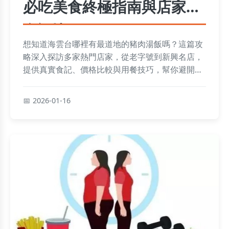
必吃美食終極指南與店家真
實評比
想知道海雲台哪裡有最道地的豬肉湯飯嗎？這篇攻
略深入探訪多家熱門店家，從老字號到新興名店，
提供真實食記、價格比較與用餐技巧，幫你避開地
雷，輕鬆規劃釜山美食之旅。
2026-01-16