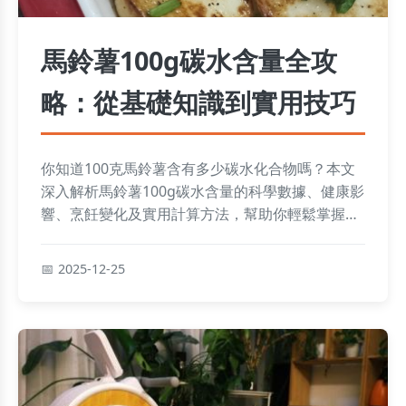
馬鈴薯100g碳水含量全攻
略：從基礎知識到實用技巧
你知道100克馬鈴薯含有多少碳水化合物嗎？本文
深入解析馬鈴薯100g碳水含量的科學數據、健康影
響、烹飪變化及實用計算方法，幫助你輕鬆掌握飲
食關鍵，適合關注健康與營養的讀者。
2025-12-25