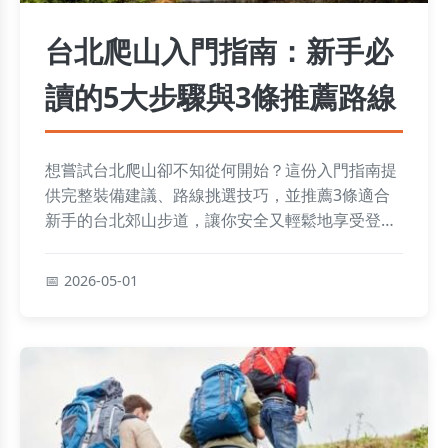
台北爬山入門指南：新手必
讀的5大步驟與3條推薦路線
想嘗試台北爬山卻不知從何開始？這份入門指南提
供完整裝備建議、路線挑選技巧，並推薦3條適合
新手的台北郊山步道，讓你安全又輕鬆地享受登山
樂趣。
2026-05-01