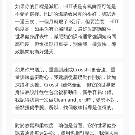
如果你的目標是減肥，HIIT或是有氧舞蹈可能是
不錯的選擇。HIIT的燃脂效果真的很好，我試過
一週三次，一個月就瘦了3公斤。但要注意，HIIT
強度高，如果你有心臟問題，最好先諮詢醫生。
世界健身課表中，減肥類的課程通常強調短時間
高強度，但恢復期很重要，別像我一樣貪快，導
致肌肉痠痛好幾天。
如果你想增肌，重量訓練或CrossFit更合適。重
量訓練需要耐心，我建議從基礎動作開始，比如
深蹲和臥推。CrossFit雖然全面，但它的世界健
身課表設計往往包含複雜動作，新手容易出錯。
我記得我第一次做Clean and Jerk時，姿勢不對，
差點扭傷手腕。所以，找個教練指導是值得的。
對於放鬆和柔軟度，瑜伽是首選。它的世界健身
課表通常每週2-4次，費用也相對親民。我個人喜