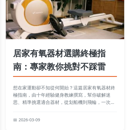
居家有氧器材選購終極指
南：專家教你挑對不踩雷
想在家運動卻不知從何開始？這篇居家有氧器材終
極指南，由十年經驗健身教練撰寫，幫你破解迷
思、精準挑選適合器材，從划船機到飛輪，一次搞
懂優缺點與使用技巧，打造高效居家健身房！
2026-03-09