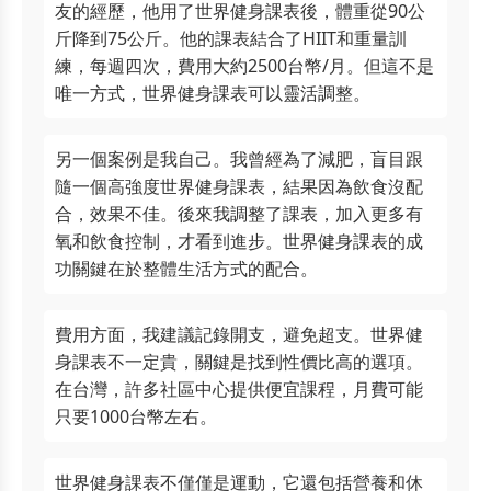
友的經歷，他用了世界健身課表後，體重從90公
斤降到75公斤。他的課表結合了HIIT和重量訓
練，每週四次，費用大約2500台幣/月。但這不是
唯一方式，世界健身課表可以靈活調整。
另一個案例是我自己。我曾經為了減肥，盲目跟
隨一個高強度世界健身課表，結果因為飲食沒配
合，效果不佳。後來我調整了課表，加入更多有
氧和飲食控制，才看到進步。世界健身課表的成
功關鍵在於整體生活方式的配合。
費用方面，我建議記錄開支，避免超支。世界健
身課表不一定貴，關鍵是找到性價比高的選項。
在台灣，許多社區中心提供便宜課程，月費可能
只要1000台幣左右。
世界健身課表不僅僅是運動，它還包括營養和休