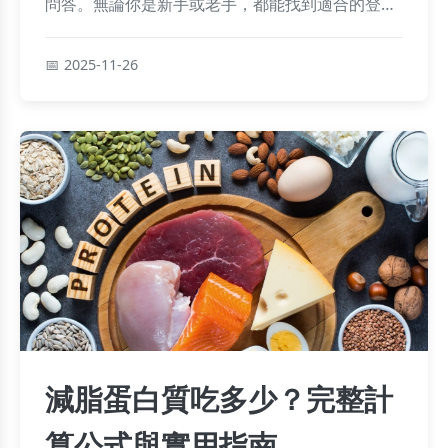
問答。無論你是新手或老手，都能找到適合的登山
路線，享受台南山林之美。文章涵蓋實際體驗和實
用貼士，幫助你規劃安全又愉快的登山行程。
2025-11-26
減脂蛋白質吃多少？完整計
算公式與實用指南