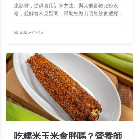
康影響，提供實用計算方法、與其他食物比較表
格，並解答常見疑問，幫助您做出明智飲食選擇。
內容涵蓋熱量分析、食用建議、選購技巧等，適合
關注健康飲食的讀者。
2025-11-15
吃糯米玉米會胖嗎？營養師