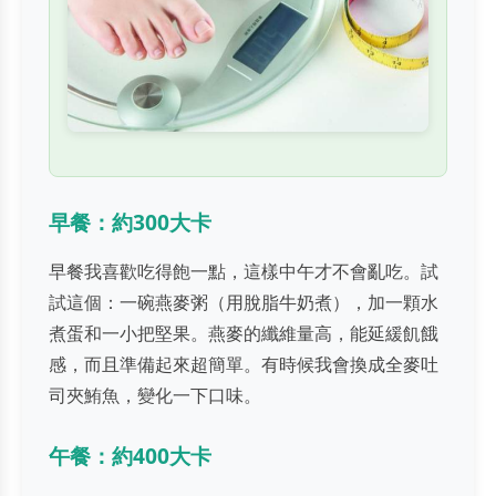
早餐：約300大卡
早餐我喜歡吃得飽一點，這樣中午才不會亂吃。試
試這個：一碗燕麥粥（用脫脂牛奶煮），加一顆水
煮蛋和一小把堅果。燕麥的纖維量高，能延緩飢餓
感，而且準備起來超簡單。有時候我會換成全麥吐
司夾鮪魚，變化一下口味。
午餐：約400大卡