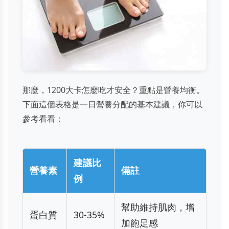
那麼，1200大卡怎麼吃才安全？重點是營養均衡。
下面這個表格是一日營養分配的基本建議，你可以
參考看看：
建議比
營養素
備註
例
幫助維持肌肉，增
蛋白質
30-35%
加飽足感