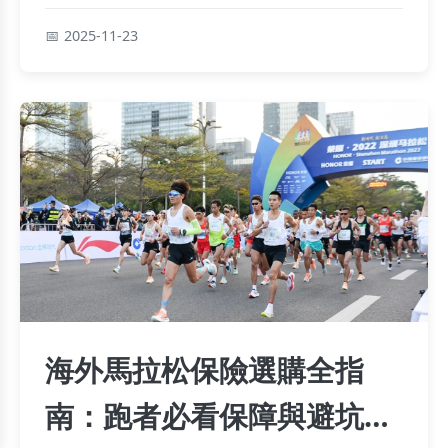
岩棱與絕美景色的樂趣。從決策到實際登山，解決
2025-11-23
所有疑慮，確保安全又難忘的旅程。
海外馬拉松保險選購全指
南：跑者必看保障與避坑攻