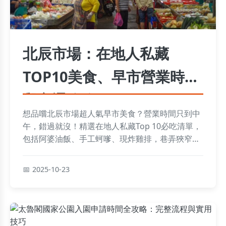
北辰市場：在地人私藏
TOP10美食、早市營業時間
與交通攻略
想品嚐北辰市場超人氣早市美食？營業時間只到中
午，錯過就沒！精選在地人私藏Top 10必吃清單，
包括阿婆油飯、手工蚵嗲、現炸雞排，巷弄狹窄開
車騎車注意技術，早市獵食秘訣助你輕鬆攻略美味
天堂！
2025-10-23