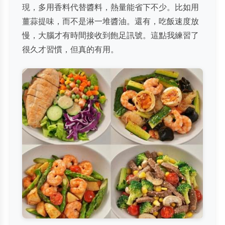
現，多用香料代替醬料，熱量能省下不少。比如用
薑蒜提味，而不是淋一堆醬油。還有，吃飯速度放
慢，大腦才有時間接收到飽足訊號。這點我練習了
很久才習慣，但真的有用。