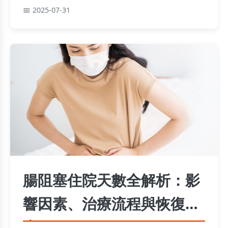
帶您打造完美奢華假期！
2025-07-31
腸阻塞住院天數全解析：影
響因素、治療流程與恢復指
南