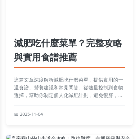
減肥吃什麼菜單？完整攻略
與實用食譜推薦
這篇文章深度解析減肥吃什麼菜單，提供實用的一
週食譜、營養建議和常見問答。從熱量控制到食物
選擇，幫助你制定個人化減肥計劃，避免復胖，輕
鬆達到理想體重。內容涵蓋早餐、午餐、晚餐和點
心，適合各種生活型態。
2025-11-04