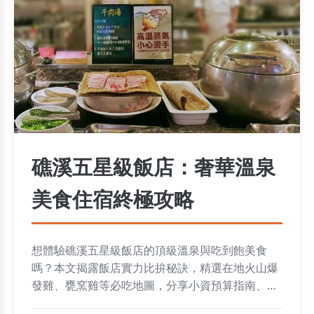
礁溪五星級飯店：奢華溫泉
美食住宿終極攻略
想體驗礁溪五星級飯店的頂級溫泉與吃到飽美食
嗎？本文揭露飯店實力比拚秘訣，精選在地火山爆
發雞、甕窯雞等必吃地圖，分享小資預算指南、周
邊散步路線，並解答家庭選房、訂房技巧等疑惑，