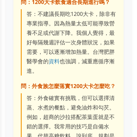
問：1200大卡飲食適合長期進行嗎？
答：不建議長期吃1200大卡，除非有
專業指導。因為熱量太低可能導致營
養不足或代謝下降。我個人覺得，最
好每隔幾週評估一次身體狀況，如果
需要，可以逐漸增加熱量。台灣肥胖
醫學會的
資料
也強調，減重應循序漸
進。
問：外食族怎麼落實1200大卡怎麼吃？
答：外食確實有挑戰，但可以選擇清
蒸、水煮的餐點，避免油炸和勾芡。
例如，超商的沙拉搭配茶葉蛋就是不
錯的選擇。我常用的技巧是自備水
果，代替高糖飲料。說到底，規劃是