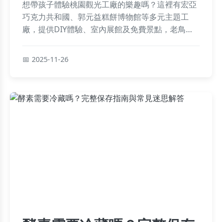
想帶孩子體驗桃園觀光工廠的樂趣嗎？這裡有宏亞
巧克力共和國、郭元益糕餅博物館等多元主題工
廠，提供DIY體驗、室內展館及免費景點，老鳥真
心話推薦親子首選、雨天備案與超值門票攻略，輕
鬆規劃一日遊行程。
2025-11-26