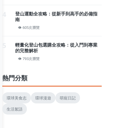
4
登山運動全攻略：從新手到高手的必備指
南
605次瀏覽
5
輕量化登山包選購全攻略：從入門到專業
的完整解析
793次瀏覽
熱門分類
環球美食志
環球漫遊
萌寵日記
生活絮語