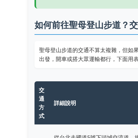
如何前往聖母登山步道？交
聖母登山步道的交通不算太複雜，但如
出發，開車或搭大眾運輸都行，下面用
交
通
詳細說明
方
式
從台北走國道5號下頭城交流道，