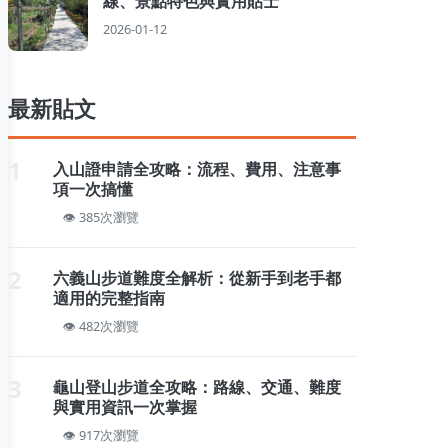
線、景點特色與實用貼士
2026-01-12
最新貼文
1
入山證申請全攻略：流程、費用、注意事
項一次搞懂
385次瀏覽
2
六義山步道難度全解析：從新手到老手都
適用的完整指南
482次瀏覽
3
龜山登山步道全攻略：路線、交通、難度
與實用資訊一次掌握
917次瀏覽