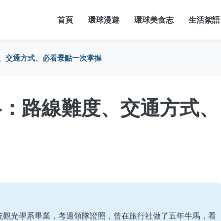
首頁
環球漫遊
環球美食志
生活絮語
、交通方式、必看景點一次掌握
略：路線難度、交通方式、
統觀光學系畢業，考過領隊證照，曾在旅行社做了五年牛馬，看