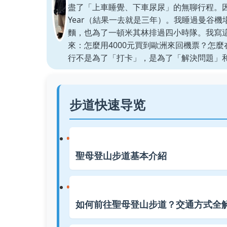
盡了「上車睡覺、下車尿尿」的無聊行程。因
Year（結果一去就是三年）。我睡過曼谷機
麵，也為了一頓米其林排過四小時隊。我寫
來：怎麼用4000元買到歐洲來回機票？怎
行不是為了「打卡」，是為了「解決問題」
步道快速导览
聖母登山步道基本介紹
如何前往聖母登山步道？交通方式全