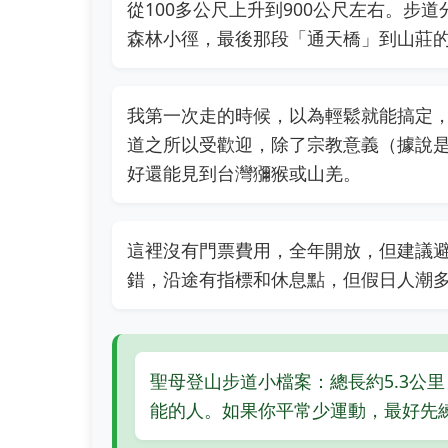
從100多公尺上升到900公尺左右。步
森林小徑，最後那段「通天橋」到山莊
我第一次走的時候，以為輕鬆就能搞定
道之所以受歡迎，除了宗教意義（據說
好還能見到台灣獼猴或山羌。
這裡沒有門票費用，全年開放，但建議
錯，沿途有指標和休息點，但假日人潮
聖母登山步道小檔案：總長約5.3公
能的人。如果你平常少運動，最好先