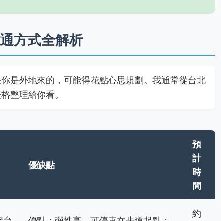
通方式全解析
果你是外地來的，可能得花點心思規劃。我通常從台北
表格整理給你看。
預
計
優缺點
時
間
約
接台
優點：彈性高，可停車在步道起點；