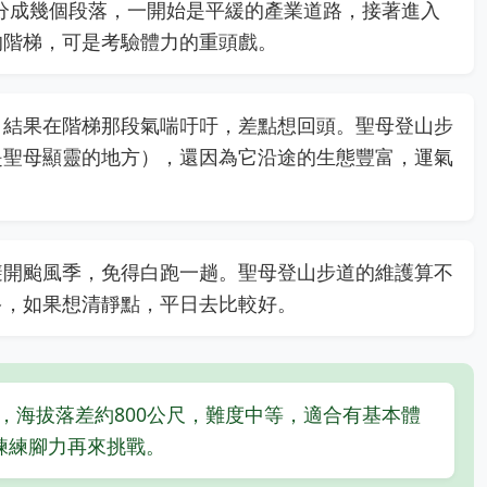
道分成幾個段落，一開始是平緩的產業道路，接著進入
的階梯，可是考驗體力的重頭戲。
，結果在階梯那段氣喘吁吁，差點想回頭。聖母登山步
是聖母顯靈的地方），還因為它沿途的生態豐富，運氣
避開颱風季，免得白跑一趟。聖母登山步道的維護算不
多，如果想清靜點，平日去比較好。
里，海拔落差約800公尺，難度中等，適合有基本體
練練腳力再來挑戰。