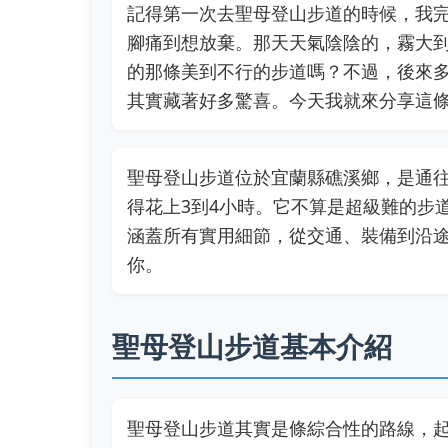
記得第一次去聖母登山步道的時候，我
腳痛到想放棄。那天天氣陰陰的，霧大
的那條美到不行的步道嗎？不過，後來
其實藏著好多驚喜。今天我就來分享這
聖母登山步道位於宜蘭縣礁溪鄉，是通往
得花上3到4小時。它不算是超級難的步
涵蓋所有實用細節，從交通、裝備到沿
你。
聖母登山步道基本介紹
聖母登山步道其實是條綜合性的路線，