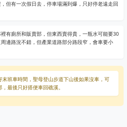
程，但有一次假日去，停車場滿到爆，只好停老遠走回
。
裡有廁所和販賣部，但東西賣得貴，一瓶水可能要30
道周邊路況不錯，但產業道路部分路段窄，會車要小
好末班車時間，聖母登山步道下山後如果沒車，可
那，最後只好搭便車回礁溪。