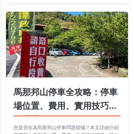
馬那邦山停車全攻略：停車
場位置、費用、實用技巧一
次看懂
您是否在為馬那邦山停車問題煩惱？本文詳細介紹