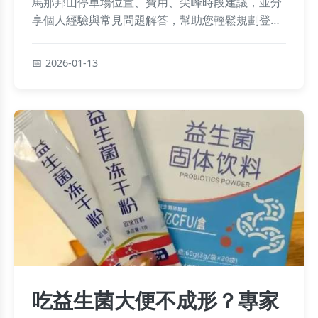
馬那邦山停車場位置、費用、尖峰時段建議，並分
享個人經驗與常見問題解答，幫助您輕鬆規劃登山
行程，避免停車困擾。
2026-01-13
吃益生菌大便不成形？專家