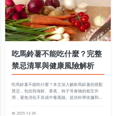
吃馬鈴薯不能吃什麼？完整
禁忌清單與健康風險解析
吃馬鈴薯不能吃什麼？本文深入解析馬鈴薯的搭配
禁忌，包括與海鮮、香蕉、柿子等食物的相互作
用，避免消化不良或中毒風險。提供科學依據和實
用建議，幫助您安全享受馬鈴薯的美味。
2025-12-26