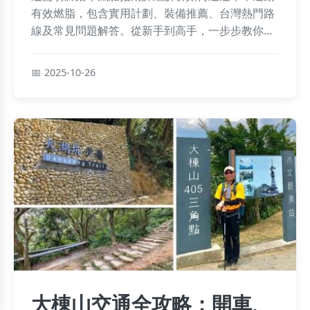
有效燃脂，包含實用計劃、裝備推薦、台灣熱門路
線及常見問題解答。從新手到高手，一步步教你用
騎腳踏車減肥，達到健康瘦身目標。
2025-10-26
大棟山交通全攻略：開車、