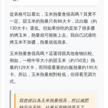
從表格可以看出，玉米熱量會很高嗎？其實不
一定。甜玉米的熱量只有86大卡，比白飯（約
130大卡）還低。但如果你吃的是加了很多醬
的烤玉米，熱量就可能衝上去。我自己試過吃
烤玉米不加醬，熱量就低很多。
玉米熱量會很高嗎？這還得跟其他食物比較。
例如，一根中等大小的甜玉米（約150克）熱
量約129大卡，而同樣重量的白飯熱量約195大
卡。所以，玉米熱量相對較低，但得看烹調方
式。
我曾經以為玉米熱量很高，所以減肥
時完全不吃，結果反而餓得受不了。