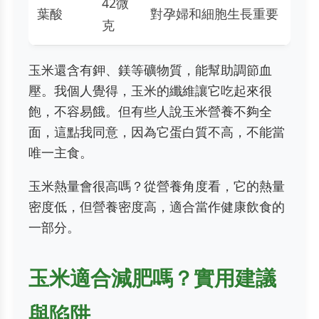
42微
葉酸
對孕婦和細胞生長重要
克
玉米還含有鉀、鎂等礦物質，能幫助調節血
壓。我個人覺得，玉米的纖維讓它吃起來很
飽，不容易餓。但有些人說玉米營養不夠全
面，這點我同意，因為它蛋白質不高，不能當
唯一主食。
玉米熱量會很高嗎？從營養角度看，它的熱量
密度低，但營養密度高，適合當作健康飲食的
一部分。
玉米適合減肥嗎？實用建議
與陷阱