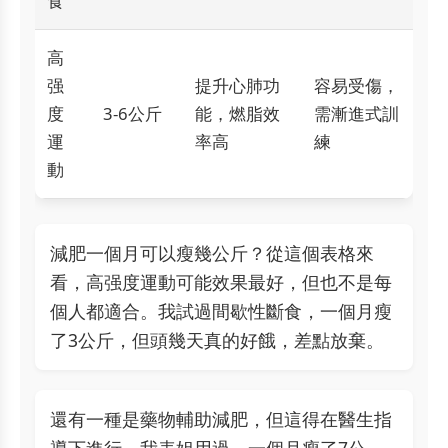
食
高
强
提升心肺功
容易受傷，
度
3-6公斤
能，燃脂效
需漸進式訓
運
率高
練
動
減肥一個月可以瘦幾公斤？從這個表格來
看，高强度運動可能效果最好，但也不是每
個人都適合。我試過間歇性斷食，一個月瘦
了3公斤，但頭幾天真的好餓，差點放棄。
還有一種是藥物輔助減肥，但這得在醫生指