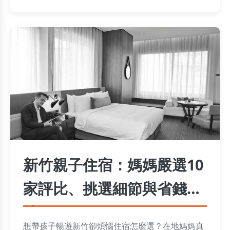
雷！
新竹親子住宿：媽媽嚴選10
家評比、挑選細節與省錢秘
技
想帶孩子暢遊新竹卻煩惱住宿怎麼選？在地媽媽真