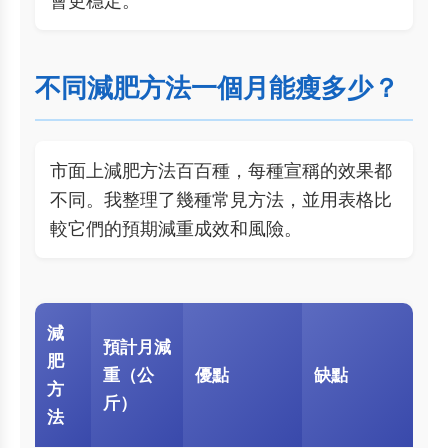
會更穩定。
不同減肥方法一個月能瘦多少？
市面上減肥方法百百種，每種宣稱的效果都
不同。我整理了幾種常見方法，並用表格比
較它們的預期減重成效和風險。
減
預計月減
肥
重（公
優點
缺點
方
斤）
法