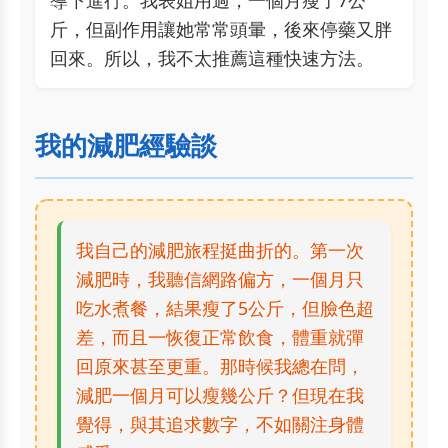
導下進行。我表姐用過，一個月瘦了7公
斤，但副作用讓她常常頭暈，後來停藥又胖
回來。所以，我不太推薦這種快速方法。
我的減肥經驗談
我自己的減肥旅程挺曲折的。第一次
減肥時，我聽信網路偏方，一個月只
吃水煮餐，結果瘦了5公斤，但臉色超
差，而且一恢復正常飲食，體重就彈
回原來甚至更重。那時候我總在問，
減肥一個月可以瘦幾公斤？但現在我
覺得，與其追求數字，不如關注身體