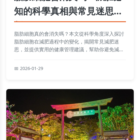
知的科學真相與常見迷思解
析
脂肪細胞真的會消失嗎？本文從科學角度深入探討
脂肪細胞在減肥過程中的變化，揭開常見減肥迷
思，並提供實用的健康管理建議，幫助你避免減肥
反彈，實現長期瘦身效果。
2026-01-29