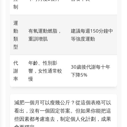
制
運
動
有氧運動燃脂，
建議每週150分鐘中
類
重訓增肌
等強度運動
型
代
年齡、性別影
30歲後代謝每十年
謝
響，女性通常較
下降5%
率
慢
減肥一個月可以瘦幾公斤？從這個表格可以
看出，沒有一個固定答案。但如果你能把這
些因素都考慮進去，制定個人化計劃，成果