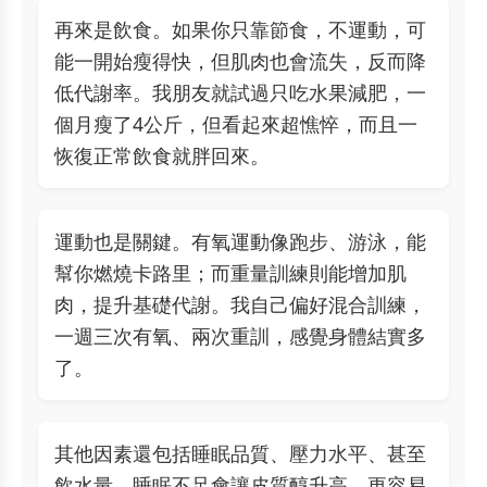
再來是飲食。如果你只靠節食，不運動，可
能一開始瘦得快，但肌肉也會流失，反而降
低代謝率。我朋友就試過只吃水果減肥，一
個月瘦了4公斤，但看起來超憔悴，而且一
恢復正常飲食就胖回來。
運動也是關鍵。有氧運動像跑步、游泳，能
幫你燃燒卡路里；而重量訓練則能增加肌
肉，提升基礎代謝。我自己偏好混合訓練，
一週三次有氧、兩次重訓，感覺身體結實多
了。
其他因素還包括睡眠品質、壓力水平、甚至
飲水量。睡眠不足會讓皮質醇升高，更容易