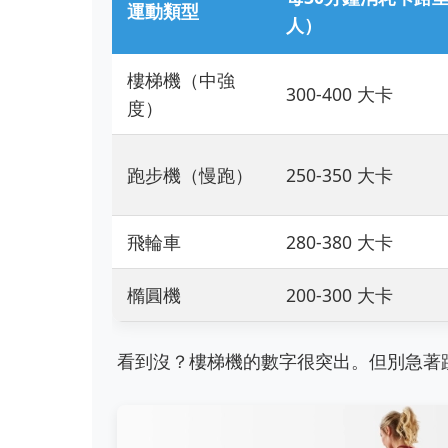
運動類型
人）
樓梯機（中強
300-400 大卡
度）
跑步機（慢跑）
250-350 大卡
飛輪車
280-380 大卡
橢圓機
200-300 大卡
看到沒？樓梯機的數字很突出。但別急著