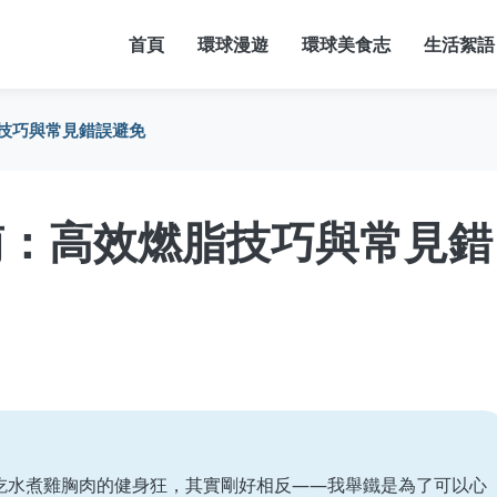
首頁
環球漫遊
環球美食志
生活絮語
技巧與常見錯誤避免
南：高效燃脂技巧與常見錯
吃水煮雞胸肉的健身狂，其實剛好相反——我舉鐵是為了可以心