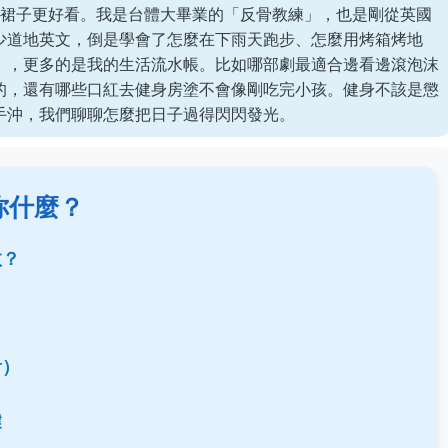
的裙子更好看。我是台體大畢業的「反骨教練」，也是剛從英國
少道地英文，倒是學會了怎麼在下雨天跑步、怎麼用烤箱烤地
」，更多的是我的生活流水帳。比如哪部劇最適合邊看邊滾泡沫
的，還有哪些口紅去健身房塗不會像剛吃完小孩。健身不該是懲
手沖，我們聊聊怎麼把日子過得閃閃發光。
你什麼？
效？
看）
鍵