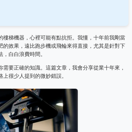
的樓梯機器，心裡可能有點抗拒。我懂，十年前我剛當
肥的效果，遠比跑步機或飛輪來得直接，尤其是針對下
法，白白浪費時間。
你需要正確的知識。這篇文章，我會分享從業十年來，
路上很少人提到的微妙錯誤。