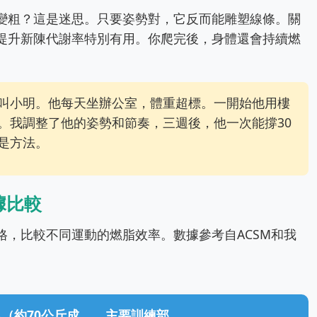
變粗？這是迷思。只要姿勢對，它反而能雕塑線條。關
提升新陳代謝率特別有用。你爬完後，身體還會持續燃
叫小明。他每天坐辦公室，體重超標。一開始他用樓
。我調整了他的姿勢和節奏，三週後，他一次能撐30
是方法。
據比較
格，比較不同運動的燃脂效率。數據參考自ACSM和我
（約70公斤成
主要訓練部