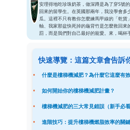
安理得地吃珍珠奶茶，做深蹲是為了穿S號
回來的留學生。在英國那兩年，我沒學會多
瓜。這裡不只有教你怎麼練馬甲線的「乾貨
軸、我家那盆快死掉的龜背竹是怎麼救回來
罰，而是我們對自己最好的寵愛。來，喝杯
快速導覽：這篇文章會告訴
什麼是樓梯機減肥？為什麼它這麼有
如何開始你的樓梯機減肥計畫？
樓梯機減肥的三大常見錯誤（新手必
進階技巧：提升樓梯機燃脂效率的關