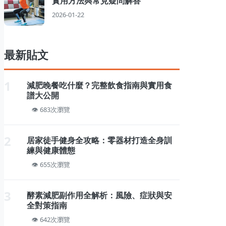
實用方法與常見疑問解答
2026-01-22
最新貼文
1
減肥晚餐吃什麼？完整飲食指南與實用食
譜大公開
683次瀏覽
2
居家徒手健身全攻略：零器材打造全身訓
練與健康體態
655次瀏覽
3
酵素減肥副作用全解析：風險、症狀與安
全對策指南
642次瀏覽