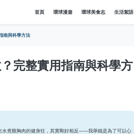
首頁
環球漫遊
環球美食志
生活絮語
指南與科學方法
效？完整實用指南與科學方
吃水煮雞胸肉的健身狂，其實剛好相反——我舉鐵是為了可以心