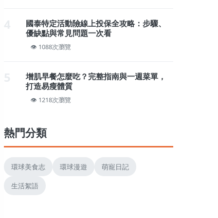
4
國泰特定活動險線上投保全攻略：步驟、
優缺點與常見問題一次看
1088次瀏覽
5
增肌早餐怎麼吃？完整指南與一週菜單，
打造易瘦體質
1218次瀏覽
熱門分類
環球美食志
環球漫遊
萌寵日記
生活絮語