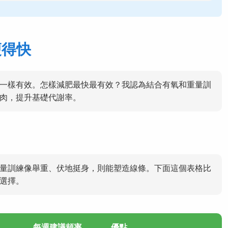
瘦得快
一樣有效。怎樣減肥最快最有效？我認為結合有氧和重量訓
肉，提升基礎代謝率。
量訓練像舉重、伏地挺身，則能塑造線條。下面這個表格比
選擇。
每週建議頻率
優點