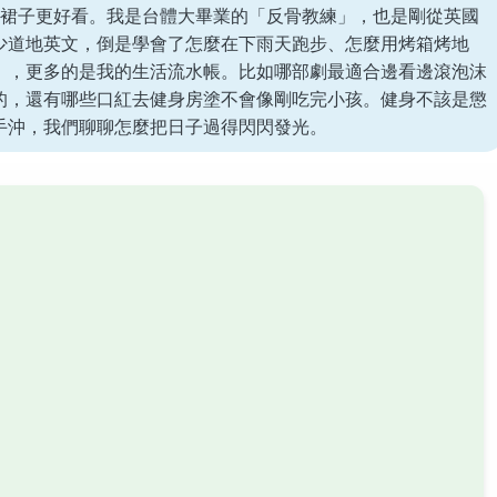
的裙子更好看。我是台體大畢業的「反骨教練」，也是剛從英國
少道地英文，倒是學會了怎麼在下雨天跑步、怎麼用烤箱烤地
」，更多的是我的生活流水帳。比如哪部劇最適合邊看邊滾泡沫
的，還有哪些口紅去健身房塗不會像剛吃完小孩。健身不該是懲
手沖，我們聊聊怎麼把日子過得閃閃發光。