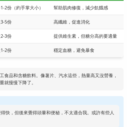
1-2份（約手掌大小）
幫助肌肉修復，減少飢餓感
3-5份
高纖維，促進消化
2-3份
提供維生素，但糖分高的要適量
1-2份
穩定血糖，避免暴食
工食品和含糖飲料。像薯片、汽水這些，熱量高又沒營養，
重就慢慢下降了。
瘦得快，但後來覺得頭暈和便秘，不太適合我。或許有些人