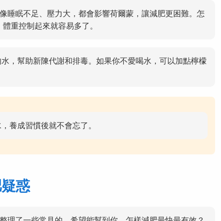
像睡眠不足、壓力大，都會影響荷爾蒙，讓減肥更困難。怎
，體重控制起來就容易多了。
c的水，幫助新陳代謝和排毒。如果你不愛喝水，可以加點檸檬
水，養成習慣後就不會忘了。
肥疑惑
整理了一些常見的，希望能幫到你。怎樣減肥最快最有效？