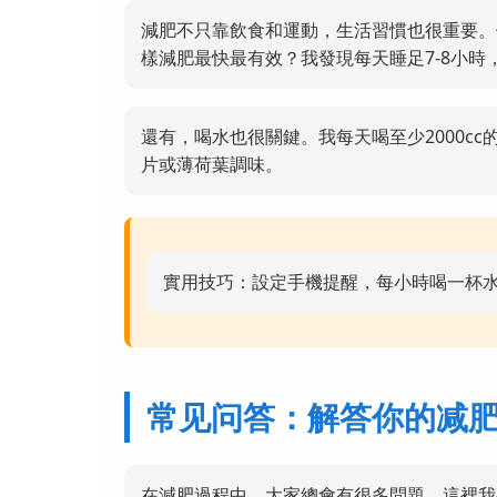
減肥不只靠飲食和運動，生活習慣也很重要。
樣減肥最快最有效？我發現每天睡足7-8小時
還有，喝水也很關鍵。我每天喝至少2000c
片或薄荷葉調味。
實用技巧：設定手機提醒，每小時喝一杯
常见问答：解答你的减
在減肥過程中，大家總會有很多問題。這裡我