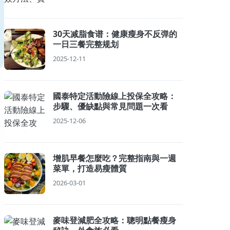
30天减脂食谱：健康瘦身不反弹的
一日三餐完整规划
2025-12-11
國泰特定活動險線上投保全攻略：
步驟、優缺點與常見問題一次看
2025-12-06
增肌早餐怎麼吃？完整指南與一週
菜單，打造易瘦體質
2026-03-01
麥味登減肥全攻略：聰明點餐瘦身