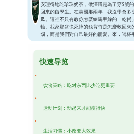
安理得地吃珍珠奶茶，做深蹲是為了穿S號
回來的留學生。在英國那兩年，我沒學會多
瓜。這裡不只有教你怎麼練馬甲線的「乾貨
軸、我家那盆快死掉的龜背竹是怎麼救回來
罰，而是我們對自己最好的寵愛。來，喝杯
快速导览
饮食策略：吃对东西比少吃更重要
运动计划：动起来才能瘦得快
生活习惯：小改变大效果