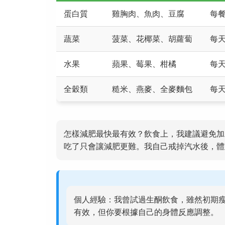
蛋白質
雞胸肉、魚肉、豆腐
每餐
蔬菜
菠菜、花椰菜、胡蘿蔔
每天
水果
蘋果、莓果、柑橘
每天
全穀類
糙米、燕麥、全麥麵包
每天
怎樣減肥最快最有效？飲食上，我建議避免加
吃了只會讓減肥更難。我自己戒掉汽水後，體
個人經驗：我曾試過生酮飲食，雖然初期
有效，但你要根據自己的身體反應調整。