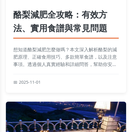
酪梨減肥全攻略：有效方
法、實用食譜與常見問題
想知道酪梨減肥怎麼做嗎？本文深入解析酪梨的減
肥原理、正確食用技巧、多款簡單食譜，以及注意
事項。透過個人真實經驗和詳細問答，幫助你安全
瘦身不復胖，解決所有關於酪梨減肥的疑問。
2025-11-01