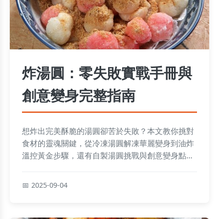
炸湯圓：零失敗實戰手冊與
創意變身完整指南
想炸出完美酥脆的湯圓卻苦於失敗？本文教你挑對
食材的靈魂關鍵，從冷凍湯圓解凍華麗變身到油炸
溫控黃金步驟，還有自製湯圓挑戰與創意變身點
子，加上廚房安全保存秘訣和快問快答，讓你輕鬆
掌握零失敗技巧，享受與眾不同的美味！
2025-09-04