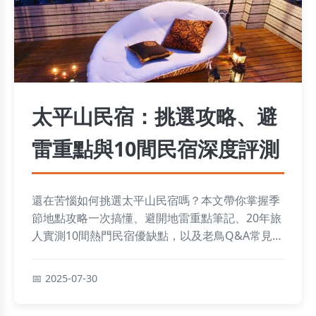
太平山民宿：挑選攻略、避
雷重點與10間民宿深度評測
還在苦惱如何挑選太平山民宿嗎？本文帶你掌握季
節地點攻略一次搞懂、避開地雷重點筆記、20年旅
人實測10間熱門民宿優缺點，以及老鳥Q&A常見問
題一次解惑，輕鬆規劃完美旅程。
2025-07-30