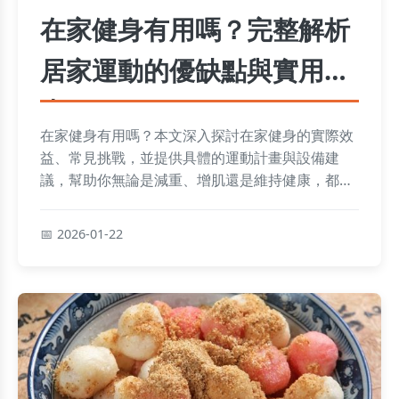
在家健身有用嗎？完整解析
居家運動的優缺點與實用指
南
在家健身有用嗎？本文深入探討在家健身的實際效
益、常見挑戰，並提供具體的運動計畫與設備建
議，幫助你無論是減重、增肌還是維持健康，都能
在家高效達成目標。從初學者到進階者，都能找到
適合的解答。
2026-01-22