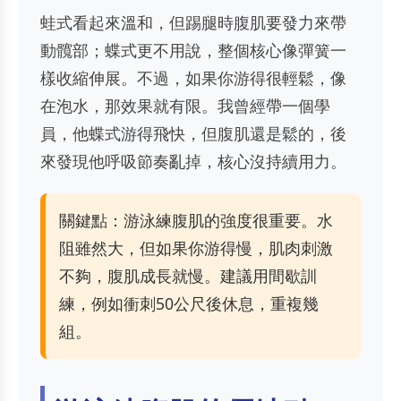
蛙式看起來溫和，但踢腿時腹肌要發力來帶
動髖部；蝶式更不用說，整個核心像彈簧一
樣收縮伸展。不過，如果你游得很輕鬆，像
在泡水，那效果就有限。我曾經帶一個學
員，他蝶式游得飛快，但腹肌還是鬆的，後
來發現他呼吸節奏亂掉，核心沒持續用力。
關鍵點：游泳練腹肌的強度很重要。水
阻雖然大，但如果你游得慢，肌肉刺激
不夠，腹肌成長就慢。建議用間歇訓
練，例如衝刺50公尺後休息，重複幾
組。