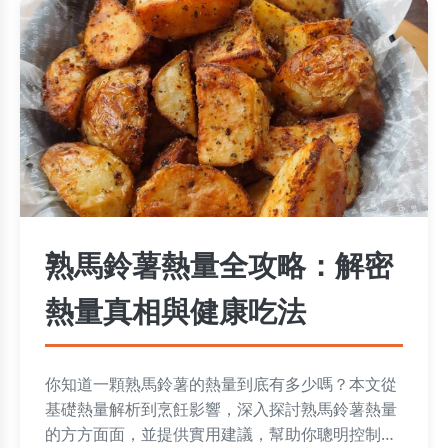
熟馬鈴薯熱量全攻略：解密
熱量真相與健康吃法
你知道一顆熟馬鈴薯的熱量到底有多少嗎？本文從
基礎熱量解析到烹飪影響，深入探討熟馬鈴薯熱量
的方方面面，並提供實用建議，幫助你聰明控制飲