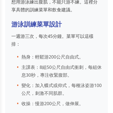
想用游泳練出腹肌，不能只游不練。這裡分
享具體的訓練菜單和飲食建議。
游泳訓練菜單設計
一週游三次，每次45分鐘。菜單可以這樣
排：
熱身：輕鬆游200公尺自由式。
主課表：8組50公尺自由式衝刺，每組休
息30秒，專注收緊腹部。
變化：加入蝶式或仰式，每種泳姿游100
公尺，刺激不同肌群。
收操：慢游200公尺，做伸展。