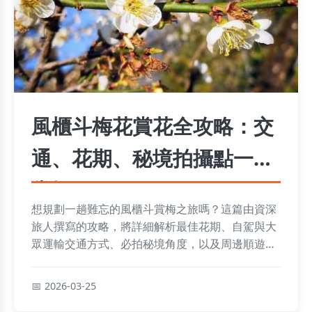
風櫃斗梅花賞花全攻略：交
通、花期、秘境拍攝點一次
掌握
想規劃一趟難忘的風櫃斗賞梅之旅嗎？這篇由資深
旅人撰寫的攻略，將詳細解析最佳花期、自駕與大
眾運輸交通方式、必拍秘境角度，以及周邊順遊景
點，讓你輕鬆避開人潮，拍出專業級梅花美照。
2026-03-25