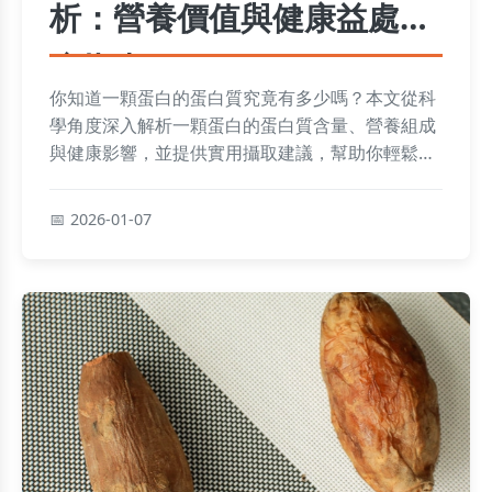
析：營養價值與健康益處深
度指南
你知道一顆蛋白的蛋白質究竟有多少嗎？本文從科
學角度深入解析一顆蛋白的蛋白質含量、營養組成
與健康影響，並提供實用攝取建議，幫助你輕鬆掌
握蛋白質攝取關鍵，避免常見誤區。
2026-01-07