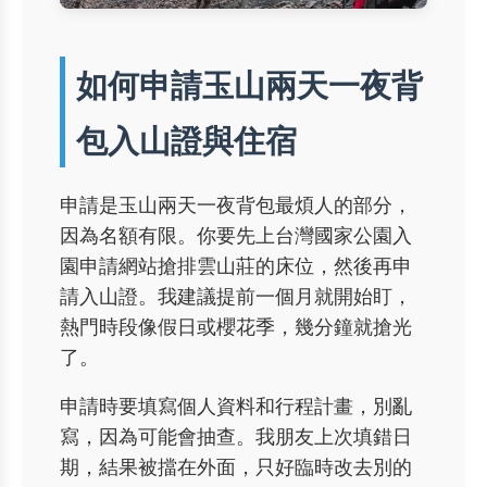
如何申請玉山兩天一夜背
包入山證與住宿
申請是玉山兩天一夜背包最煩人的部分，
因為名額有限。你要先上
台灣國家公園入
園申請網站
搶排雲山莊的床位，然後再申
請入山證。我建議提前一個月就開始盯，
熱門時段像假日或櫻花季，幾分鐘就搶光
了。
申請時要填寫個人資料和行程計畫，別亂
寫，因為可能會抽查。我朋友上次填錯日
期，結果被擋在外面，只好臨時改去別的