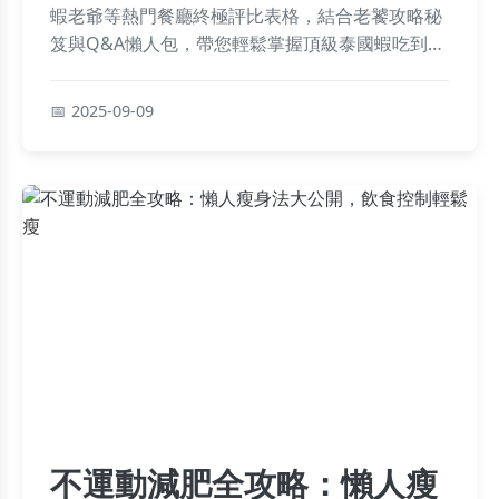
蝦老爺等熱門餐廳終極評比表格，結合老饕攻略秘
笈與Q&A懶人包，帶您輕鬆掌握頂級泰國蝦吃到飽
秘訣！
2025-09-09
不運動減肥全攻略：懶人瘦