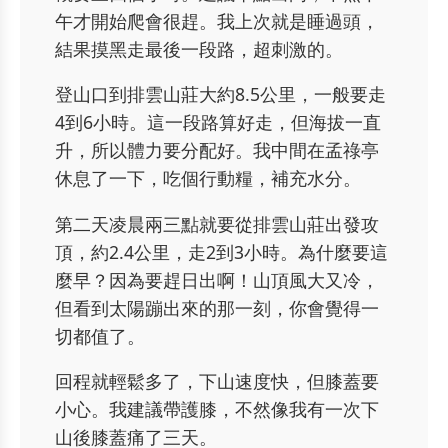
午才開始爬會很趕。我上次就是睡過頭，
結果摸黑走最後一段路，超刺激的。
登山口到排雲山莊大約8.5公里，一般要走
4到6小時。這一段路算好走，但海拔一直
升，所以體力要分配好。我中間在孟祿亭
休息了一下，吃個行動糧，補充水分。
第二天凌晨兩三點就要從排雲山莊出發攻
頂，約2.4公里，走2到3小時。為什麼要這
麼早？因為要趕日出啊！山頂風大又冷，
但看到太陽蹦出來的那一刻，你會覺得一
切都值了。
回程就輕鬆多了，下山速度快，但膝蓋要
小心。我建議帶護膝，不然像我有一次下
山後膝蓋痛了三天。