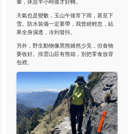
暈，休息半小時後才好轉。
天氣也是變數，玉山午後常下雨，甚至下
雪。防水裝備一定要帶，我曾經輕忽，結
果全身濕透，冷到發抖。
另外，野生動物像黑熊雖然少見，但食物
要收好。排雲山莊有熊箱，別把零食放背
包裡。