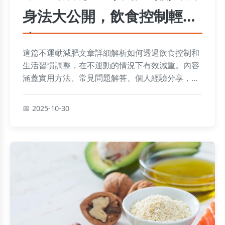
身法大公開，飲食控制輕鬆
瘦
這篇不運動減肥文章詳細解析如何透過飲食控制和
生活習慣調整，在不運動的情況下有效減重。內容
涵蓋實用方法、常見問題解答、個人經驗分享，幫
助你避開陷阱，輕鬆達成瘦身目標。適合忙碌族或
不想運動的人，提供全面指南。
2025-10-30