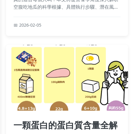
空腹吃地瓜的科學根據、具體執行步驟、潛在風
險，並分享如何挑選地瓜與避免脹氣的私房技巧，
讓你聰明吃出健康。
2026-02-05
一顆蛋白的蛋白質含量全解