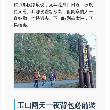
攻頂那段路最硬，尤其是風口附近，坡度
陡又滑。我那次差點放棄，但同隊的人一
直鼓勵，才撐過去。下山時別衝太快，容
易扭傷。
玉山兩天一夜背包必備裝