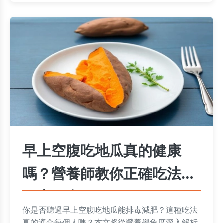
早上空腹吃地瓜真的健康
嗎？營養師教你正確吃法與
三大好處
你是否聽過早上空腹吃地瓜能排毒減肥？這種吃法
真的適合每個人嗎？本文將從營養學角度深入解析