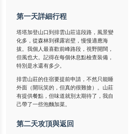
第一天詳細行程
塔塔加登山口到排雲山莊這段路，風景變
化多，從森林到裸露岩壁，慢慢適應海
拔。我個人最喜歡前峰路段，視野開闊，
但風也大。記得在每個休息點檢查裝備，
特別是水還有多少。
排雲山莊的住宿要提前申請，不然只能睡
外面（開玩笑的，但真的很難搶）。山莊
有提供餐點，但味道就別太期待了，我自
己帶了一些泡麵加菜。
第二天攻頂與返回