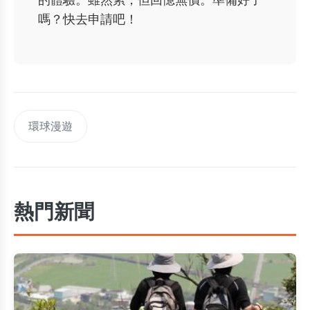
嗎？快去申請吧！
環球漫遊
熱門新聞