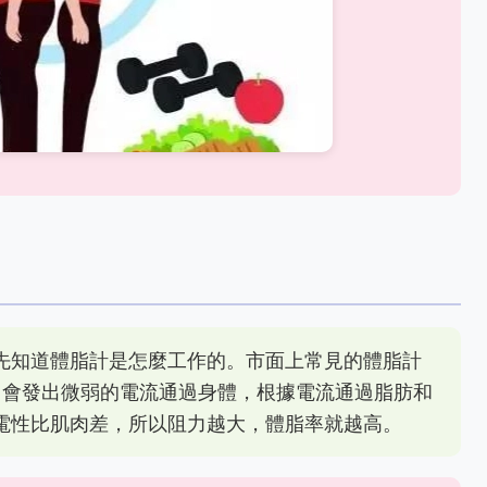
先知道體脂計是怎麼工作的。市面上常見的體脂計
它會發出微弱的電流通過身體，根據電流通過脂肪和
電性比肌肉差，所以阻力越大，體脂率就越高。