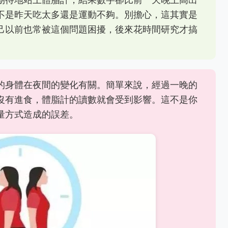
不是昨天吃太多還是運動不夠。別擔心，這其實是
己以前也常被這個問題困擾，後來花時間研究才搞
的身體在夜間的變化有關。簡單來說，經過一晚的
沒有進食，體脂計的讀數就會受到影響。這不是你
量方式造成的誤差。