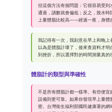
但這個方法有個問題：它很容易受到
通過，讀數就會偏低；反之，脫水時
上量體脂比較高——經過一夜，身體
我記得有一次，我刻意在早上和晚上
以為是體脂計壞了，後來查資料才明
到挫折，所以選擇對的時間測量真的
體脂計的類型與準確性
不是所有體脂計都一樣準。有些便宜
設備則更可靠。如果你發現早上量體
密。台灣衛生福利部國民健康署的網