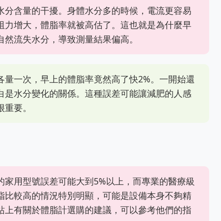
水分含量的干擾。身體水分多的時候，電流更容易
阻力增大，體脂率就被高估了。這也就是為什麼早
自然流失水分，導致測量結果偏高。
各量一次，早上的體脂率竟然高了快2%。一開始還
白是水分變化的關係。這種誤差可能讓減肥的人感
很重要。
的家用型號誤差可能大到5%以上，而專業的醫療級
脂比較高的情況特別明顯，可能是設備本身不夠精
站上有關於體脂計選購的建議，可以參考他們的指