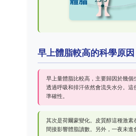
早上體脂較高的科學原因
早上量體脂比較高，主要歸因於幾個
透過呼吸和排汗依然會流失水分。這使
準確性。
其次是荷爾蒙變化。皮質醇這種激素
間接影響體脂讀數。另外，一夜未進