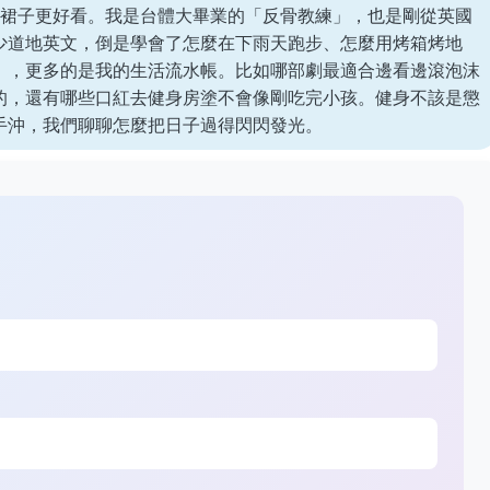
的裙子更好看。我是台體大畢業的「反骨教練」，也是剛從英國
少道地英文，倒是學會了怎麼在下雨天跑步、怎麼用烤箱烤地
」，更多的是我的生活流水帳。比如哪部劇最適合邊看邊滾泡沫
的，還有哪些口紅去健身房塗不會像剛吃完小孩。健身不該是懲
手沖，我們聊聊怎麼把日子過得閃閃發光。