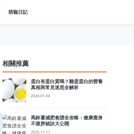
萌寵日記
相關推薦
蛋白有蛋白質嗎？雞蛋蛋白的營養
真相與常見迷思全解析
2026-01-04
馬鈴薯減肥食譜全攻略：健康瘦身
不復胖秘訣大公開
2025-11-17