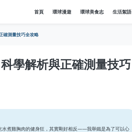
首頁
環球漫遊
環球美食志
生活絮語
正確測量技巧全攻略
？科學解析與正確測量技巧
吃水煮雞胸肉的健身狂，其實剛好相反——我舉鐵是為了可以心