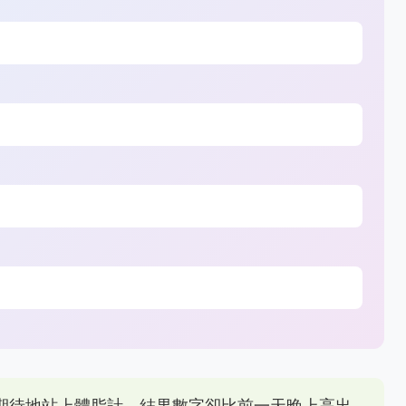
期待地站上體脂計，結果數字卻比前一天晚上高出