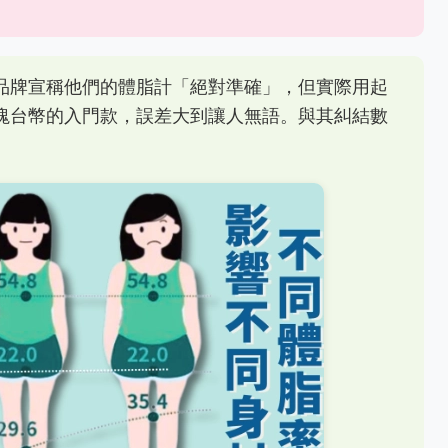
品牌宣稱他們的體脂計「絕對準確」，但實際用起
塊台幣的入門款，誤差大到讓人無語。與其糾結數