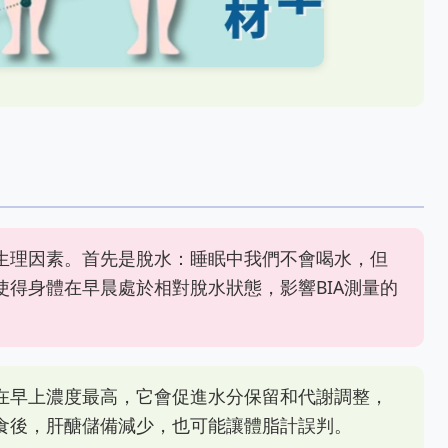
生理因素。首先是脫水：睡眠中我們不會喝水，但
得身體在早晨處於相對脫水狀態，影響BIA測量的
在早上濃度最高，它會促進水分保留和代謝調整，
食後，肝醣儲備減少，也可能讓體脂計誤判。