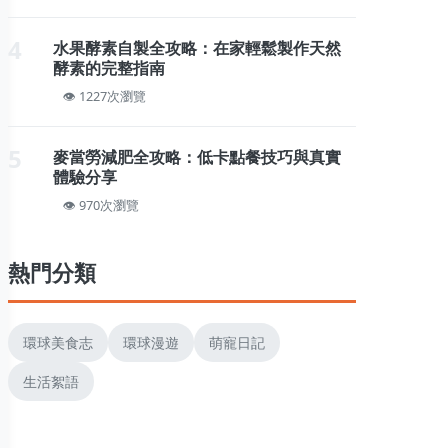
4
水果酵素自製全攻略：在家輕鬆製作天然
酵素的完整指南
1227次瀏覽
5
麥當勞減肥全攻略：低卡點餐技巧與真實
體驗分享
970次瀏覽
熱門分類
環球美食志
環球漫遊
萌寵日記
生活絮語