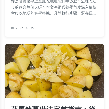
你是否聽過早上空腹吃地瓜能排毒減肥？這種吃法
真的適合每個人嗎？本文將從營養學角度深入解析
空腹吃地瓜的科學根據、具體執行步驟、潛在風
險，並分享如何挑選地瓜與避免脹氣的私房技巧，
讓你聰明吃出健康。
2026-02-05