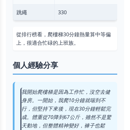
跳繩
330
從排行榜看，爬樓梯30分鐘熱量算中等偏
上，很適合忙碌的上班族。
個人經驗分享
我開始爬樓梯是因為工作忙，沒空去健
身房。一開始，我爬10分鐘就喘到不
行，但堅持下來後，現在30分鐘輕鬆完
成。體重從70降到67公斤，雖然不是驚
天動地，但整體精神變好，褲子也鬆