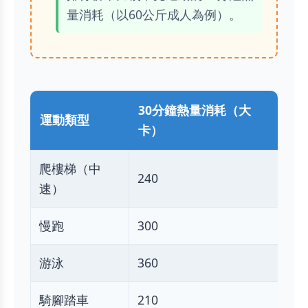
量消耗（以60公斤成人為例）。
30分鐘熱量消耗（大
運動類型
卡）
爬樓梯（中
240
速）
慢跑
300
游泳
360
騎腳踏車
210