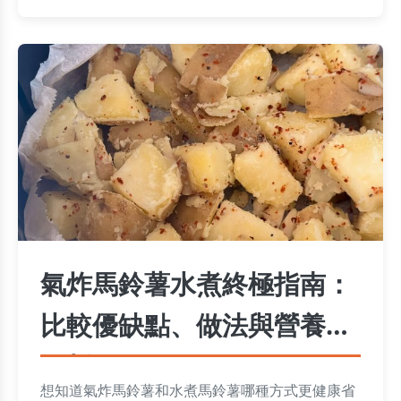
氣炸馬鈴薯水煮終極指南：
比較優缺點、做法與營養全
解析
想知道氣炸馬鈴薯和水煮馬鈴薯哪種方式更健康省