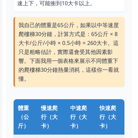
速上下，可能衝到10大卡以上。
我自己的體重是65公斤，如果以中等速度
爬樓梯30分鐘，計算方式是：65公斤 × 8
大卡/公斤/小時 × 0.5小時 = 260大卡。這
只是粗略估計，實際還會受其他因素影
響。下面我用一個表格來展示不同體重下
的爬樓梯30分鐘熱量消耗，這樣你一看就
懂。
體重
慢速爬
中速爬
快速爬
（公
行（大
行（大
行（大
斤）
卡）
卡）
卡）