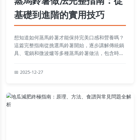
蒸馬鈴薯做法完整指南：從
基礎到進階的實用技巧
想知道如何蒸馬鈴薯才能保持完美口感和營養嗎？
這篇完整指南從挑選馬鈴薯開始，逐步講解傳統鍋
具、電鍋和微波爐等多種蒸馬鈴薯做法，包含時間
控制、常見錯誤避免和專業技巧。無論是廚房新手
還是料理愛好者，都能輕鬆學會如何蒸出鬆軟可口
2025-12-27
的馬鈴薯，並了解為什麼蒸煮比水煮更能保留營養
價值。