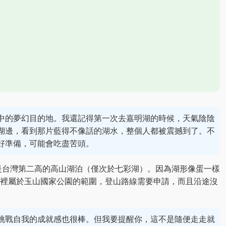
中的夢幻目的地。我還記得第一次去嘉明湖的時候，天氣陰陰
湖邊，看到那片藍得不像話的湖水，整個人都被震撼到了。不
好準備，可能會吃盡苦頭。
，是台灣第二高的高山湖泊（僅次於七彩湖）。因為湖形像蛋一樣
裡屬於玉山國家公園的範圍，登山路線需要申請，而且沿途沒
挑戰自我的成就感也很棒。但我要提醒你，這不是隨便走走就