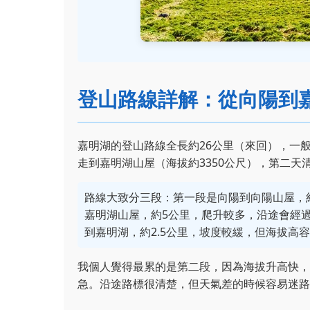
登山路線詳解：從向陽到
嘉明湖的登山路線全長約26公里（來回），一般
走到嘉明湖山屋（海拔約3350公尺），第二天
路線大致分三段：第一段是向陽到向陽山屋，約
嘉明湖山屋，約5公里，爬升較多，沿途會經
到嘉明湖，約2.5公里，坡度較緩，但海拔高
我個人覺得最累的是第二段，因為海拔升高快，
急。沿途路標很清楚，但天氣差的時候容易迷路