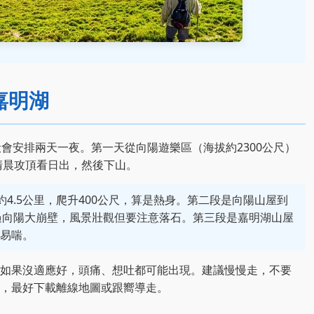
嘉明湖
會安排兩天一夜。第一天從向陽遊樂區（海拔約2300公尺）
清晨攻頂看日出，然後下山。
4.5公里，爬升400公尺，算是熱身。第二段是向陽山屋到
過向陽大崩壁，風景壯觀但要注意落石。第三段是嘉明湖山屋
容易喘。
如果沒適應好，頭痛、想吐都可能出現。建議慢慢走，不要
，最好下載離線地圖或跟嚮導走。