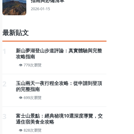
指南與必備清單
2026-01-15
最新貼文
1
新山夢湖登山步道評論：真實體驗與完整
攻略指南
779次瀏覽
2
玉山兩天一夜行程全攻略：從申請到登頂
的完整指南
699次瀏覽
3
富士山景點：經典秘境10選深度導覽，交
通住宿美食全攻略
828次瀏覽