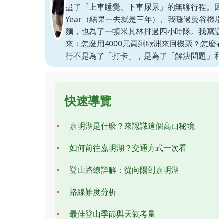
盡了「上車睡覺、下車尿尿」的無聊行程。因
Year（結果一去就是三年）。我睡過曼谷機
麵，也為了一頓米其林排過四小時隊。我寫
來：怎麼用4000元買到歐洲來回機票？怎
行不是為了「打卡」，是為了「解決問題」
快速導覽
嘉明湖是什麼？來認識這個高山秘境
如何前往嘉明湖？交通方式一次看
登山路線詳解：從向陽到嘉明湖
路線難度分析
最佳登山季節與天氣考量