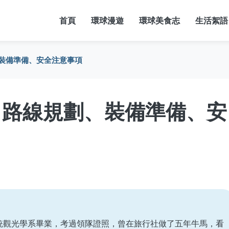
首頁
環球漫遊
環球美食志
生活絮語
裝備準備、安全注意事項
：路線規劃、裝備準備、安
統觀光學系畢業，考過領隊證照，曾在旅行社做了五年牛馬，看