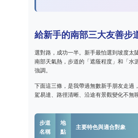
給新手的南部三大友善步
選對路，成功一半。新手最怕選到坡度太
南部天氣熱，步道的「遮蔭程度」和「水
強調。
下面這三條，是我帶過無數新手朋友走過
駕易達、路徑清晰、沿途有景觀變化不無
步道
地
主要特色與適合對象
名稱
點