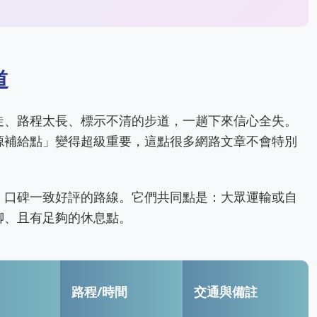
道
陡、路程太長、標示不清的步道，一趟下來信心全失。
源補給點」變得超級重要，這點很多網路文章不會特別
，口碑一致好評的路線。它們共同點是：大眾運輸或自
聊、且有足夠的休息點。
路程/時間
交通與備註