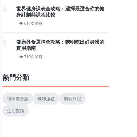
4
世界健身課表全攻略：選擇最适合你的健
身計劃與課程比較
617次瀏覽
5
健康外食選擇全攻略：聰明吃出好身體的
實用指南
710次瀏覽
熱門分類
環球美食志
環球漫遊
萌寵日記
生活絮語