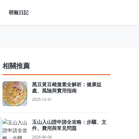
萌寵日記
相關推薦
黑豆黃豆雌激素全解析：健康益
處、風險與實用指南
2025-12-31
玉山入山證申請全攻略：步驟、文
件、費用與常見問題
2026-06-06