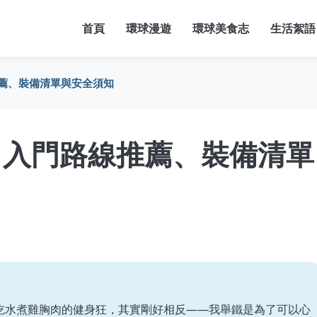
首頁
環球漫遊
環球美食志
生活絮語
薦、裝備清單與安全須知
：入門路線推薦、裝備清單
吃水煮雞胸肉的健身狂，其實剛好相反——我舉鐵是為了可以心