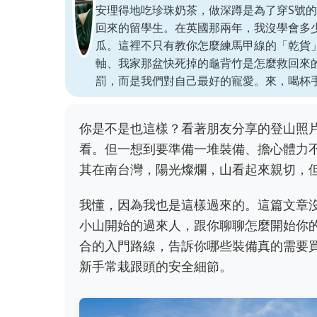
安理得地吃珍珠奶茶，做深蹲是為了穿S號
回來的留學生。在英國那兩年，我沒學會多
瓜。這裡不只有教你怎麼練馬甲線的「乾貨
軸、我家那盆快死掉的龜背竹是怎麼救回來
罰，而是我們對自己最好的寵愛。來，喝杯
你是不是也這樣？看著朋友分享的登山照
看。但一想到要準備一堆裝備、擔心體力
其在南台灣，陽光燦爛，山看起來親切，
我懂，因為我也是這樣過來的。這篇文章
小山開始的過來人，跟你聊聊怎麼開始你
合的入門路線，告訴你哪些裝備真的需要
新手常栽跟頭的安全細節。