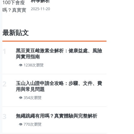
科學解析
2025-11-20
最新貼文
1
黑豆黃豆雌激素全解析：健康益處、風險
與實用指南
1238次瀏覽
2
玉山入山證申請全攻略：步驟、文件、費
用與常見問題
354次瀏覽
3
無繩跳繩有用嗎？真實體驗與完整解析
770次瀏覽