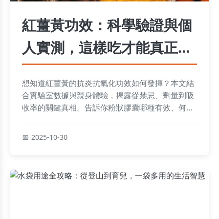
紅薑黃功效：科學驗證與個
人實測，這樣吃才能真正吸
收！
想知道紅薑黃的抗炎抗氧化功效如何發揮？本文結
合實驗室數據與親身體驗，揭露從禁忌、劑量到吸
收率的關鍵真相。告訴你粉狀膠囊哪種有效、何時
吃最好，更獨家分享私房食譜，讓你吃對方法、突
破吸收瓶頸！
2025-10-30