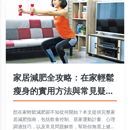
家居減肥全攻略：在家輕鬆
瘦身的實用方法與常見疑問
解答
想在家輕鬆減肥卻不知從何開始？本文提供完整家
居減肥指南，包括飲食控制、居家運動計畫、心理
調適技巧，以及常見問題解答，幫助你無需上健身