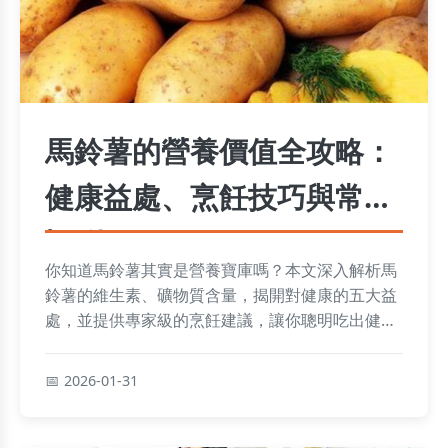
馬鈴薯的營養價值全攻略：
健康益處、烹飪技巧與常見
疑問
你知道馬鈴薯其實是營養寶庫嗎？本文深入解析馬
鈴薯的維生素、礦物質含量，揭開對健康的五大益
處，並提供專家級的烹飪建議，讓你聰明吃出健
康。
2026-01-31