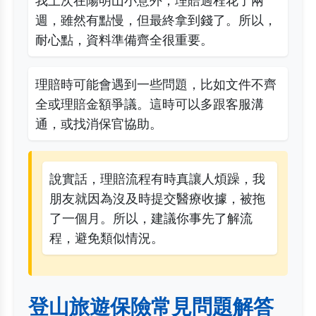
我上次在陽明山小意外，理賠過程花了兩
週，雖然有點慢，但最終拿到錢了。所以，
耐心點，資料準備齊全很重要。
理賠時可能會遇到一些問題，比如文件不齊
全或理賠金額爭議。這時可以多跟客服溝
通，或找消保官協助。
說實話，理賠流程有時真讓人煩躁，我
朋友就因為沒及時提交醫療收據，被拖
了一個月。所以，建議你事先了解流
程，避免類似情況。
登山旅遊保險常見問題解答