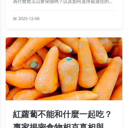
為什麼爬玉山要保險嗎？以及如何選擇最適合的保
險方案，確保登山安全。提供實用建議，涵蓋決策
前中後期所有需求。
2025-12-06
紅蘿蔔不能和什麼一起吃？
專家揭密食物相克真相與健