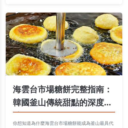
海雲台市場糖餅完整指南：
韓國釜山傳統甜點的深度體
驗
你想知道為什麼海雲台市場糖餅能成為釜山最具代