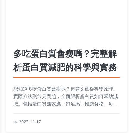
多吃蛋白質會瘦嗎？完整解
析蛋白質減肥的科學與實務
想知道多吃蛋白質會瘦嗎？這篇文章從科學原理、
實際方法到常見問題，全面解析蛋白質如何幫助減
肥。包括蛋白質熱效應、飽足感、推薦食物、每日
攝取量計算，以及素食者如何補充蛋白質等實用資
訊，幫助你健康瘦身。
2025-11-17