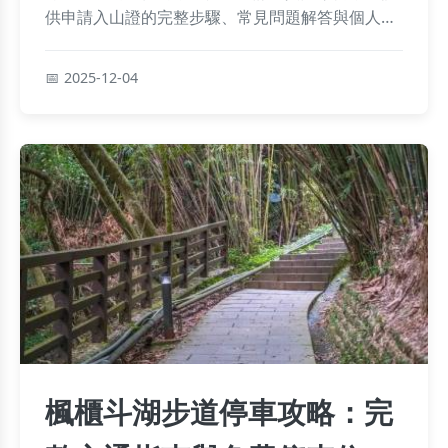
供申請入山證的完整步驟、常見問題解答與個人經
驗分享，幫助您避免麻煩，確保登山安全與合法。
2025-12-04
楓櫃斗湖步道停車攻略：完