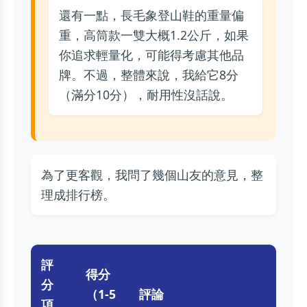
還有一點，長毛象登山鞋的重量偏
重，高筒款一雙大概1.2公斤，如果
你追求輕量化，可能得考慮其他品
牌。不過，整體來說，我給它8分
（滿分10分），耐用性沒話說。
為了更客觀，我問了幾個山友的意見，整
理成排行榜。
評
得分
分
（1-5
評論
項