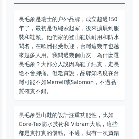
長毛象是瑞士的户外品牌，成立超過150
年了，最初是做繩索起家，後來擴展到服
裝和鞋類。他們家的登山鞋以耐用和防水
聞名，在歐洲很受歡迎，台灣這幾年也越
來越多人用。我問過幾個山友，為什麼選
長毛象？大部分人說因為鞋子結實，走長
途不會腳痛。但老實說，品牌知名度在台
灣可能不如Merrell或Salomon，不過品
質確實不錯。
長毛象登山鞋的設計注重功能性，比如
Gore-Tex防水技術和 Vibram大底，這些
都是實打實的優點。不過，我有一次買錯