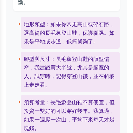
斷。
地形類型：如果你常走高山或碎石路，
選高筒的長毛象登山鞋，保護腳踝。如
果是平地或步道，低筒就夠了。
腳型與尺寸：長毛象登山鞋的版型偏
窄，我建議買大半號，尤其是腳寬的
人。試穿時，記得穿登山襪，並在斜坡
上走走看。
預算考量：長毛象登山鞋不算便宜，但
投資一雙好的可以穿好幾年。我算過，
如果一週爬一次山，平均下來每天才幾
塊錢。