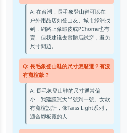
A: 在台灣，長毛象登山鞋可以在
户外用品店如登山友、城市綠洲找
到，網路上像蝦皮或PChome也有
賣。但我建議去實體店試穿，避免
尺寸問題。
Q: 長毛象登山鞋的尺寸怎麼選？有沒
有寬楦款？
A: 長毛象登山鞋的尺寸通常偏
小，我建議買大半號到一號。女款
有寬楦設計，像Taiss Light系列，
適合腳板寬的人。