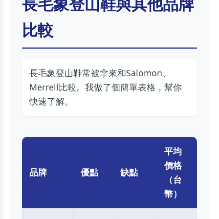
長毛象登山鞋與其他品牌
比較
長毛象登山鞋常被拿來和Salomon、
Merrell比較。我做了個簡單表格，幫你
快速了解。
平均
價格
品牌
優點
缺點
（台
幣）