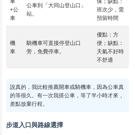
車
保；缺點：
公車到「大同山登山口」
+公
班次少，需
站。
車
預留時間
優點：方
機
騎機車可直接停登山口
便；缺點：
車
旁，免費停車。
天氣不好時
不舒適
說真的，我比較推薦開車或騎機車，因為公車真
的等很久。有一次我搭公車，等了半小時才來，
差點放棄行程。
步道入口與路線選擇