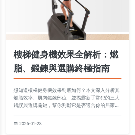
樓梯健身機效果全解析：燃
脂、鍛鍊與選購終極指南
想知道樓梯健身機效果到底如何？本文深入分析其
燃脂效率、肌肉鍛鍊部位，並揭露新手常犯的三大
錯誤與選購關鍵，幫你判斷它是否適合你的居家健
身計畫。
2026-01-28