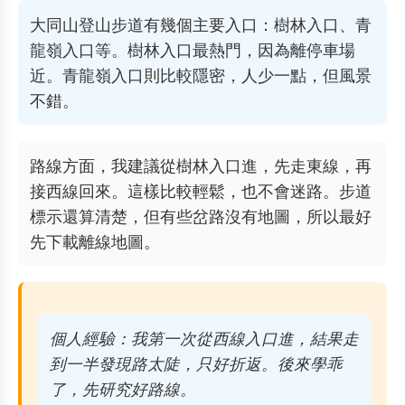
大同山登山步道有幾個主要入口：樹林入口、青
龍嶺入口等。樹林入口最熱門，因為離停車場
近。青龍嶺入口則比較隱密，人少一點，但風景
不錯。
路線方面，我建議從樹林入口進，先走東線，再
接西線回來。這樣比較輕鬆，也不會迷路。步道
標示還算清楚，但有些岔路沒有地圖，所以最好
先下載離線地圖。
個人經驗：我第一次從西線入口進，結果走
到一半發現路太陡，只好折返。後來學乖
了，先研究好路線。