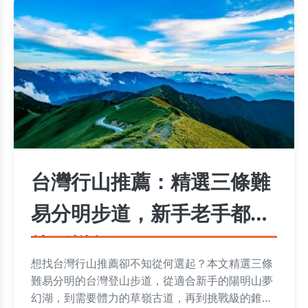
台灣行山推薦：精選三條難
易分明步道，新手老手都能
找到樂趣
想找台灣行山推薦卻不知從何選起？本文精選三條
難易分明的台灣登山步道，從適合新手的陽明山夢
幻湖，到需要體力的草嶺古道，再到挑戰級的錐麓