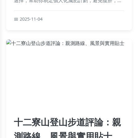
選擇，幫助你制定個人化減肥計劃，避免復胖，輕
鬆達到理想體重。內容涵蓋早餐、午餐、晚餐和點
心，適合各種生活型態。
2025-11-04
十二寮山登山步道評論：親
測路線、風景與實用貼士