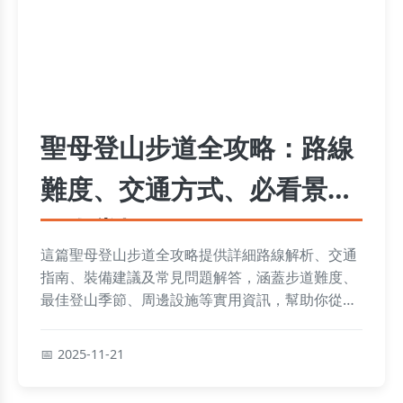
聖母登山步道全攻略：路線
難度、交通方式、必看景點
一次掌握
這篇聖母登山步道全攻略提供詳細路線解析、交通
指南、裝備建議及常見問題解答，涵蓋步道難度、
最佳登山季節、周邊設施等實用資訊，幫助你從規
劃到完成旅程一路順暢。無論是新手或老手，都能
找到所需建議，避開常見陷阱，享受宜蘭山林的壯
2025-11-21
麗景色。