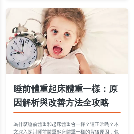
睡前體重起床體重一樣：原
因解析與改善方法全攻略
為什麼睡前體重和起床體重會一樣？這正常嗎？本
文深入探討睡前體重起床體重一樣的背後原因，包