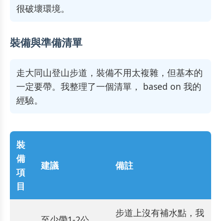
很破壞環境。
裝備與準備清單
走大同山登山步道，裝備不用太複雜，但基本的
一定要帶。我整理了一個清單， based on 我的
經驗。
裝
備
建議
備註
項
目
步道上沒有補水點，我
至少帶1-2公