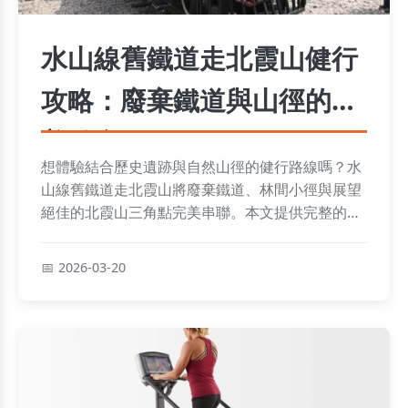
水山線舊鐵道走北霞山健行
攻略：廢棄鐵道與山徑的完
美結合
想體驗結合歷史遺跡與自然山徑的健行路線嗎？水
山線舊鐵道走北霞山將廢棄鐵道、林間小徑與展望
絕佳的北霞山三角點完美串聯。本文提供完整的交
通方式、路線解析、必拍景點與行前準備建議，帶
你安全探索這條獨特的郊山步道。
2026-03-20