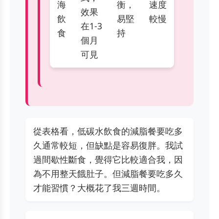
海
衡，
速度
效果
飲
易堅
較慢
在1-3
食
持
個月
可見
從表格看，低碳水飲食的減脂餐要吃多
久通常較短，但缺點是容易復胖。我試
過間歇性斷食，覺得它比較適合我，因
為不用整天餓肚子。但減脂餐要吃多久
才能習慣？大概花了我三週時間。