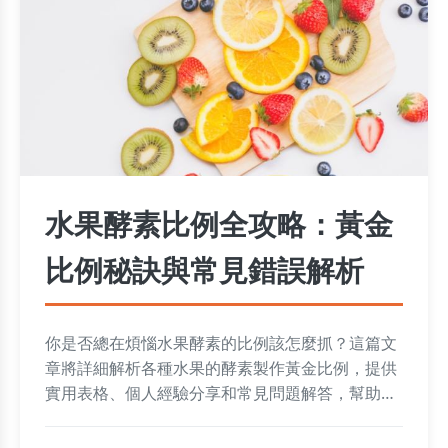
水果酵素比例全攻略：黃金
比例秘訣與常見錯誤解析
你是否總在煩惱水果酵素的比例該怎麼抓？這篇文
章將詳細解析各種水果的酵素製作黃金比例，提供
實用表格、個人經驗分享和常見問題解答，幫助你
從新手變專家，避免發酵失敗，輕鬆做出健康好喝
的酵素飲品。