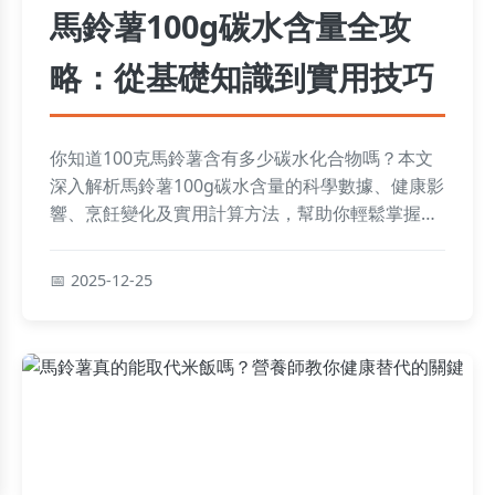
馬鈴薯100g碳水含量全攻
略：從基礎知識到實用技巧
你知道100克馬鈴薯含有多少碳水化合物嗎？本文
深入解析馬鈴薯100g碳水含量的科學數據、健康影
響、烹飪變化及實用計算方法，幫助你輕鬆掌握飲
食關鍵，適合關注健康與營養的讀者。
2025-12-25