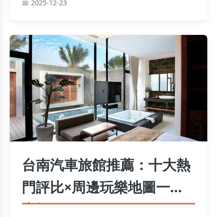
2025-12-23
台南汽車旅館推薦：十大熱
門評比×周邊玩樂地圖一次
掌握