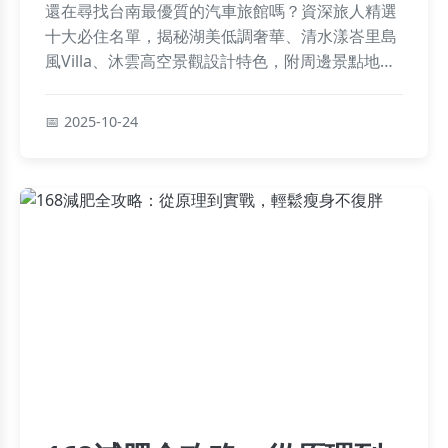
還在尋找台南最優質的汽車旅館嗎？資深旅人精選
十大必住名單，揭秘湖美低調奢華、清水漾峇里島
風Villa、沐雲高空景觀設計特色，附周邊景點地
圖！主題房型怎麼挑？高CP值選擇有哪些？你的疑
問這裡全解答！
2025-10-24