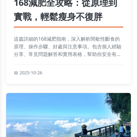
168減肥全攻略：從原理到
實戰，輕鬆瘦身不復胖
這篇詳細的168減肥指南，深入解析間歇性斷食的
原理、操作步驟、好處與注意事項。包含個人經驗
分享、常見問題解答和實用表格，幫助你安全有效
地減重，避免常見錯誤。無論是新手還是進階者，
都能找到適合的建議，實現健康瘦身目標。
2025-10-26