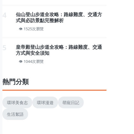
4
仙山登山步道全攻略：路線難度、交通方
式與必訪景點完整解析
1525次瀏覽
5
皇帝殿登山步道全攻略：路線難度、交通
方式與安全須知
1044次瀏覽
熱門分類
環球美食志
環球漫遊
萌寵日記
生活絮語