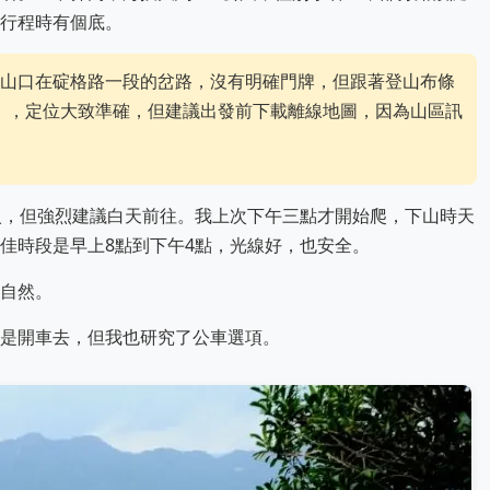
行程時有個底。
山口在碇格路一段的岔路，沒有明確門牌，但跟著登山布條
山」，定位大致準確，但建議出發前下載離線地圖，因為山區訊
入，但強烈建議白天前往。我上次下午三點才開始爬，下山時天
佳時段是早上8點到下午4點，光線好，也安全。
自然。
是開車去，但我也研究了公車選項。