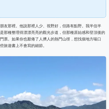
朋友那裡。他說那裡人少、視野好，但路有點野。我半信半
是那種整理得漂漂亮亮的觀光步道，但那種原始感和登頂後的
門票。如果你也厭倦了人擠人的熱門山徑，想找個地方喘口
些旅遊書上不會寫的細節。