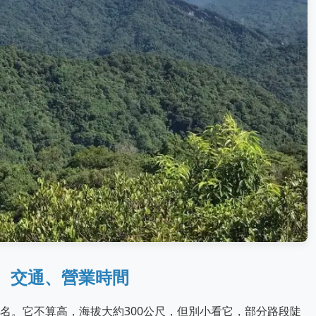
、交通、營業時間
名。它不算高，海拔大約300公尺，但別小看它，部分路段陡