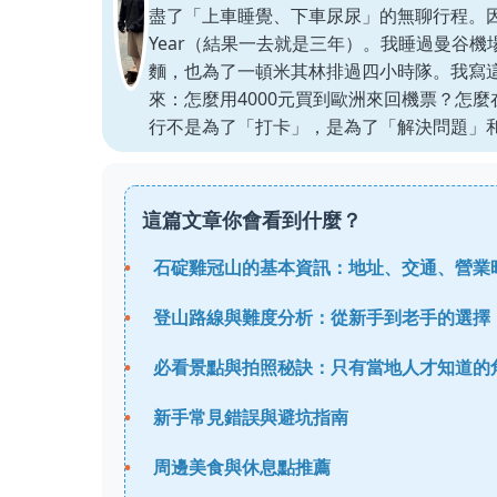
盡了「上車睡覺、下車尿尿」的無聊行程。因
Year（結果一去就是三年）。我睡過曼谷機
麵，也為了一頓米其林排過四小時隊。我寫
來：怎麼用4000元買到歐洲來回機票？怎
行不是為了「打卡」，是為了「解決問題」
這篇文章你會看到什麼？
石碇雞冠山的基本資訊：地址、交通、營業
登山路線與難度分析：從新手到老手的選擇
必看景點與拍照秘訣：只有當地人才知道的
新手常見錯誤與避坑指南
周邊美食與休息點推薦