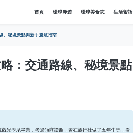
首頁
環球漫遊
環球美食志
生活絮語
線、秘境景點與新手避坑指南
攻略：交通路線、秘境景點
統觀光學系畢業，考過領隊證照，曾在旅行社做了五年牛馬，看