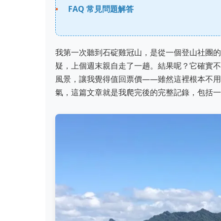
FAQ 常見問題解答
我第一次聽到石碇雞冠山，是從一個登山社團的
疑，上個週末親自走了一趟。結果呢？它確實不
風景，讓我覺得值回票價——雖然這裡根本不用
氣，這篇文章就是我爬完後的完整記錄，包括一