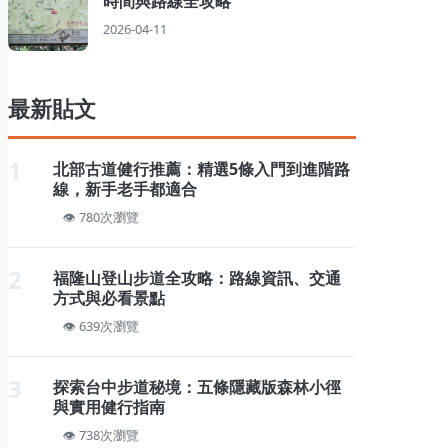
時間與路線全攻略
2026-04-11
最新貼文
1
北部古道健行推薦：精選5條入門到進階路
線，新手老手都適合
780次瀏覽
2
福隆山登山步道全攻略：路線資訊、交通
方式與必看景點
639次瀏覽
3
探索台中步道秘境：五條隱藏版森林小徑
與實用健行指南
738次瀏覽