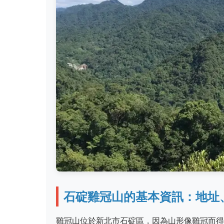
石碇雞冠山的基本資訊：地址
雞冠山位於新北市石碇區，因為山形像雞冠而得