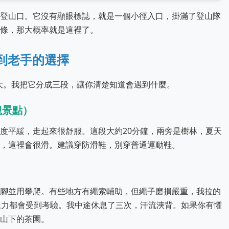
登山口。它沒有顯眼標誌，就是一個小徑入口，掛滿了登山隊
條，那大概率就是這裡了。
到老手的選擇
伏大。我把它分成三段，讓你清楚知道會遇到什麼。
觀景點）
度平緩，走起來很舒服。這段大約20分鐘，兩旁是樹林，夏天
，這裡會很滑。建議穿防滑鞋，別穿普通運動鞋。
腳並用攀爬。有些地方有繩索輔助，但繩子磨損嚴重，我拉的
腿力都會受到考驗。我中途休息了三次，汗流浹背。如果你有懼
山下的茶園。