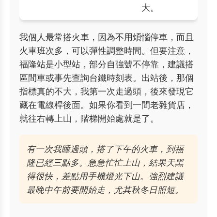
大。
我個人最常搭火車，因為不用煩惱停車，而且
火車班次多，可以彈性調整時間。但要注意，
福隆站是小型站，部分自強號不停靠，建議搭
區間車或事先查詢台鐵時刻表。出站後，那個
指標真的不大，我第一次走過頭，後來發現它
藏在電線桿後面。如果你看到一間老雜貨店，
就往右轉上山，階梯開始處就是了。
有一次我睡過頭，搭了下午的火車，到福
隆已經三點多。急急忙忙上山，結果天黑
得很快，差點用手機燈光下山。強烈建議
最晚中午前要開始走，尤其秋冬日照短。