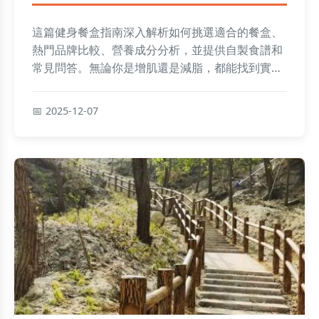
這篇健身餐盒指南深入解析如何挑選適合的餐盒、
熱門品牌比較、營養成分分析，並提供自製食譜和
常見問答。無論你是增肌還是減脂，都能找到實用
建議，幫助你輕鬆規劃健康飲食。內容涵蓋價格、
口味評價、購買渠道等細節，解決所有關於健身餐
2025-12-07
盒的疑問。