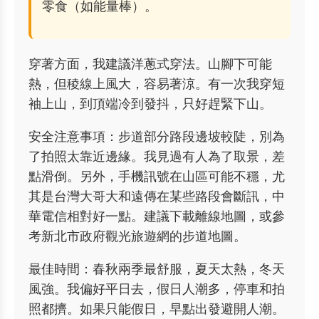
零食（如能量棒）。
穿著方面，我建議洋蔥式穿法。山腳下可能
熱，但稜線上風大，容易著涼。有一次我穿短
袖上山，到頂端冷到發抖，只好趕緊下山。
安全注意事項：步道部分路段邊坡較陡，別為
了拍照太靠近邊緣。我見過有人為了取景，差
點滑倒。另外，手機訊號在山區可能不穩，尤
其是台灣大哥大和遠傳在某些路段會斷訊，中
華電信相對好一點。建議下載離線地圖，或參
考新北市政府觀光旅遊網的步道地圖。
最佳時間：春秋兩季最舒服，夏天太熱，冬天
風強。我偏好平日去，假日人潮多，停車和拍
照都擠。如果只能假日，早點出發避開人潮。