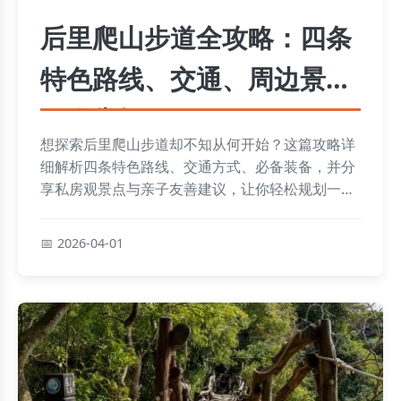
后里爬山步道全攻略：四条
特色路线、交通、周边景点
一次掌握
想探索后里爬山步道却不知从何开始？这篇攻略详
细解析四条特色路线、交通方式、必备装备，并分
享私房观景点与亲子友善建议，让你轻松规划一日
登山行程。
2026-04-01