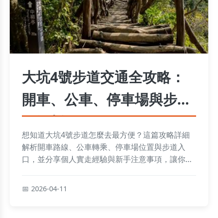
大坑4號步道交通全攻略：
開車、公車、停車場與步道
口解析
想知道大坑4號步道怎麼去最方便？這篇攻略詳細
解析開車路線、公車轉乘、停車場位置與步道入
口，並分享個人實走經驗與新手注意事項，讓你輕
鬆規劃登山行程。
2026-04-11