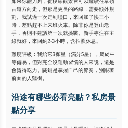
如果你體力夠，從稜線觀景台可以繼續往草嶺
古道方向走，但那是更長的路線，需要額外規
劃。我試過一次走到埡口，來回加了快三小
時，差點趕不上末班火車。除非你是登山老
手，否則不建議第一次就挑戰。新手專注在主
線就好，來回約2-3小時，含拍照休息。
難度評級：我給它3顆星（滿分5星），屬於中
等偏易，但對完全沒運動習慣的人來說，還是
會覺得吃力。關鍵是掌握自己的節奏，別跟著
前面的人猛衝。
沿途有哪些必看亮點？私房景
點分享