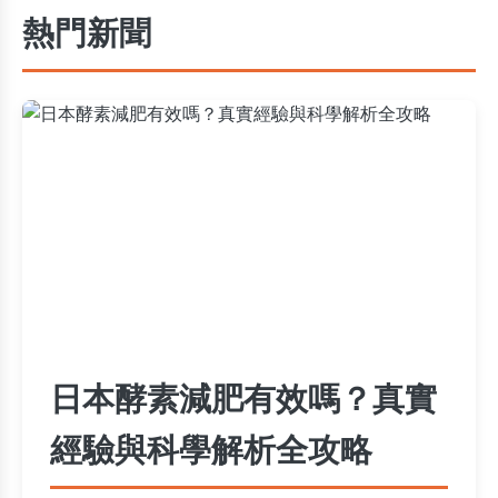
熱門新聞
日本酵素減肥有效嗎？真實
經驗與科學解析全攻略