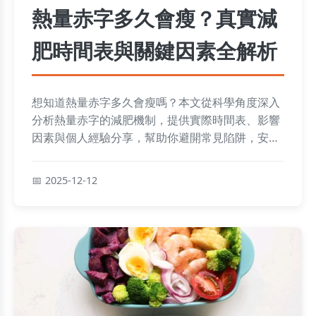
熱量赤字多久會瘦？真實減
肥時間表與關鍵因素全解析
想知道熱量赤字多久會瘦嗎？本文從科學角度深入
分析熱量赤字的減肥機制，提供實際時間表、影響
因素與個人經驗分享，幫助你避開常見陷阱，安全
達成瘦身目標。
2025-12-12