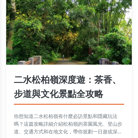
二水松柏嶺深度遊：茶香、
步道與文化景點全攻略
你想知道二水松柏嶺有什麼必訪景點和隱藏玩法
嗎？這篇攻略詳細介紹松柏嶺的茶園風光、登山步
道、交通方式和在地文化，帶你規劃一日遊或深度