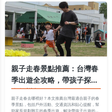
親子走春景點推薦：台灣春
季出遊全攻略，帶孩子探索
自然樂趣
親子走春去哪裡好？本文推薦台灣最適合親子的春
季景點，包括戶外活動、交通資訊和貼心提醒，幫
助家長規劃難忘的春季出遊，解決帶孩子出遊的常