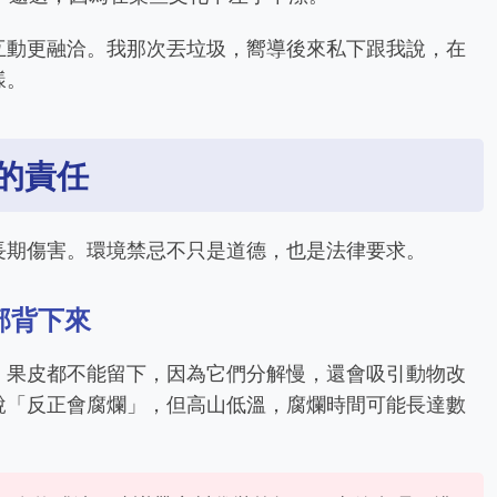
互動更融洽。我那次丟垃圾，嚮導後來私下跟我說，在
樣。
的責任
長期傷害。環境禁忌不只是道德，也是法律要求。
部背下來
、果皮都不能留下，因為它們分解慢，還會吸引動物改
說「反正會腐爛」，但高山低溫，腐爛時間可能長達數