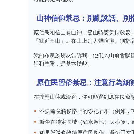
山神信仰禁忌：別亂說話、別
原住民相信山有山神，登山時要保持敬畏
「親近玉山」。在山上別大聲喧嘩、別指
我的布農族朋友告訴我，他們入山前會默
靜和尊重，是基本禮貌。
原住民習俗禁忌：注意行為細
在排雲山莊或沿途，你可能遇到原住民嚮
不要隨意觸摸路上的祭祀石堆（例如，
避免在特定區域（如水源地）大小便，
如果贈送食物給原住民夥伴，避免用左