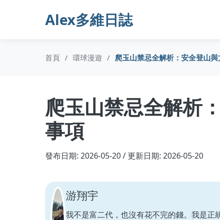
Alex多維日誌
首頁
/
環球漫遊
/
爬玉山禁忌全解析：安全登山與
爬玉山禁忌全解析
事項
發布日期: 2026-05-20 / 更新日期: 2026-05-20
游翔宇
我不是富二代，也沒有花不完的錢。我是正