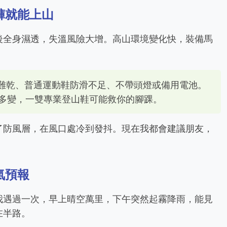
褲就能上山
後全身濕透，失溫風險大增。高山環境變化快，裝備馬
難乾、普通運動鞋防滑不足、不帶頭燈或備用電池。
況多變，一雙專業登山鞋可能救你的腳踝。
了防風層，在風口處冷到發抖。現在我都會建議朋友，
氣預報
我遇過一次，早上晴空萬里，下午突然起霧降雨，能見
在半路。