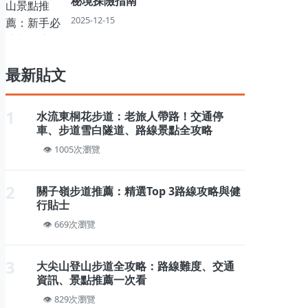
秘境探險指南
2025-12-15
最新貼文
1
水流東桐花步道：老旅人帶路！交通停
車、步道雪白隧道、路線景點全攻略
1005次瀏覽
2
關子嶺步道推薦：精選Top 3路線攻略與健
行貼士
669次瀏覽
3
大尖山登山步道全攻略：路線難度、交通
資訊、景點推薦一次看
829次瀏覽