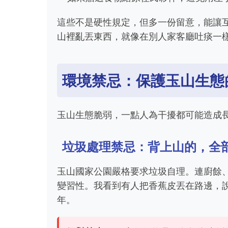
這些不是硬性規定，但多一份留意，能讓
山裡亂丟東西，就像在別人家客廳吐痰一
環境禁忌：保護玉山生態
玉山生態脆弱，一點人為干擾都可能造成
垃圾處理禁忌：背上山的，全
玉山國家公園嚴格要求垃圾自理。連廚餘
變習性。我看到有人把香蕉皮丟在路邊，
年。