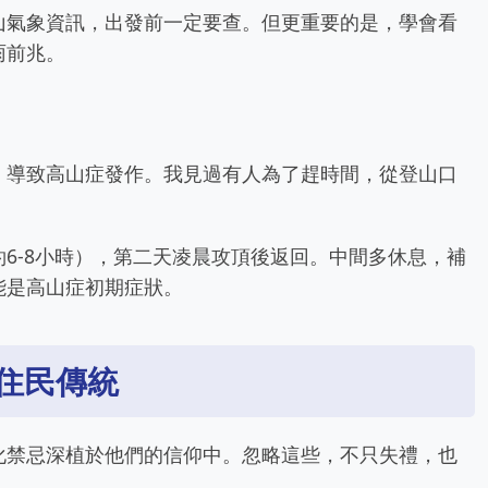
山氣象資訊，出發前一定要查。但更重要的是，學會看
雨前兆。
，導致高山症發作。我見過有人為了趕時間，從登山口
。
6-8小時），第二天凌晨攻頂後返回。中間多休息，補
能是高山症初期症狀。
住民傳統
化禁忌深植於他們的信仰中。忽略這些，不只失禮，也