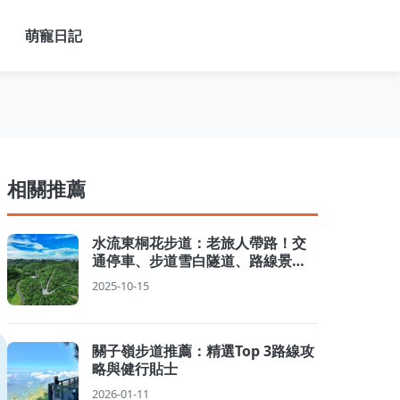
萌寵日記
相關推薦
水流東桐花步道：老旅人帶路！交
通停車、步道雪白隧道、路線景點
全攻略
2025-10-15
關子嶺步道推薦：精選Top 3路線攻
略與健行貼士
2026-01-11