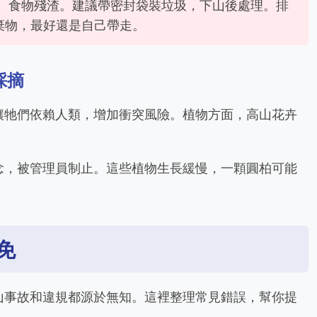
、食物殘渣。建議帶密封袋裝垃圾，下山後處理。排
棄物，最好還是自己帶走。
採摘
讓牠們依賴人類，增加衝突風險。植物方面，高山花卉
念，被管理員制止。這些植物生長緩慢，一顆圓柏可能
免
山事故和違規都源於無知。這裡整理常見錯誤，幫你提