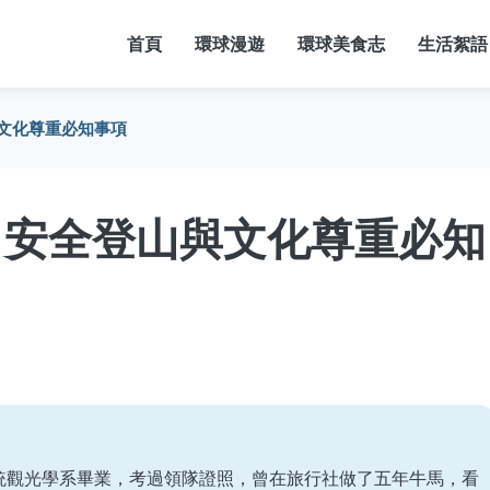
首頁
環球漫遊
環球美食志
生活絮語
文化尊重必知事項
：安全登山與文化尊重必知
統觀光學系畢業，考過領隊證照，曾在旅行社做了五年牛馬，看