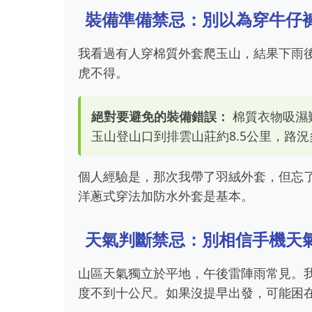
裝備準備禁忌：別以為穿牛仔
我看過有人穿棉質外套爬玉山，結果下雨
虎不得。
絕對要避免的裝備錯誤：
棉質衣物吸濕
玉山登山口到排雲山莊約8.5公里，路
個人經驗是，那次我帶了羽絨外套，但忘
洋蔥式穿法加防水外套是基本。
天氣判斷禁忌：別相信手機天
山區天氣獨立於平地，午後雷陣雨常見。
度不到十公尺。如果沒提早出發，可能困