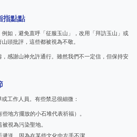
指指點點
。例如，避免直呼「征服玉山」，改用「拜訪玉山」或
著山頭批評，這些都被視為不敬。
禱，感謝山神允許通行。雖然我們不一定信，但保持安
節
導或工作人員。有些禁忌很細微：
有些地方擺放的小石堆代表祈福）。
這被視為污染聖地。
手遞送，因為在某些文化中左手不潔。