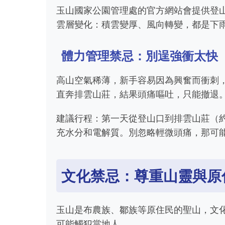
玉山國家公園管理處的官方網站會提供登
雲層變化：積雲變厚、風向轉變，都是下
體力管理禁忌：別逞強衝太快
高山空氣稀薄，新手容易因為興奮而衝刺
直奔排雲山莊，結果頭痛嘔吐，只能撤退
建議行程：第一天從登山口到排雲山莊（約
充水分和電解質。別忽略輕微頭痛，那可
文化禁忌：尊重山靈與原
玉山是布農族、鄒族等原住民的聖山，文
可能觸犯當地人。