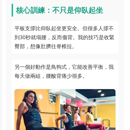
核心訓練：不只是仰臥起坐
平板支撐比仰臥起坐更安全。但很多人撐不
到30秒就塌腰，反而傷背。我的技巧是收緊
臀部，想像肚臍往脊椎拉。
另一個好動作是鳥狗式，它能改善平衡，我
每天做兩組，腰酸背痛少很多。