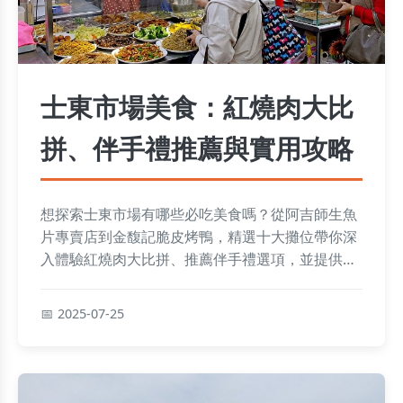
士東市場美食：紅燒肉大比
拼、伴手禮推薦與實用攻略
想探索士東市場有哪些必吃美食嗎？從阿吉師生魚
片專賣店到金馥記脆皮烤鴨，精選十大攤位帶你深
入體驗紅燒肉大比拼、推薦伴手禮選項，並提供初
次造訪的實用小Tips與常見問答，輕鬆規劃美食之
旅！
2025-07-25