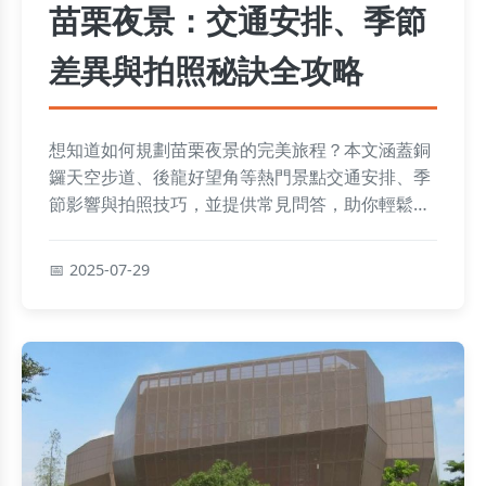
苗栗夜景：交通安排、季節
差異與拍照秘訣全攻略
想知道如何規劃苗栗夜景的完美旅程？本文涵蓋銅
鑼天空步道、後龍好望角等熱門景點交通安排、季
節影響與拍照技巧，並提供常見問答，助你輕鬆捕
捉迷人夜色與規劃無憂夜遊。
2025-07-29