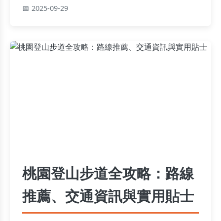
探索寶覺禪寺的寧靜禪意，輕鬆規劃周邊美食住
2025-09-29
宿，台中深度之旅就該這樣玩！
桃園登山步道全攻略：路線
推薦、交通資訊與實用貼士