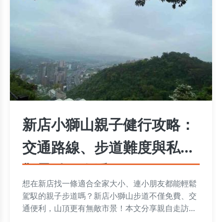
新店小獅山親子健行攻略：
交通路線、步道難度與私房
觀景點一次看
想在新店找一條適合全家大小、連小朋友都能輕鬆
駕馭的親子步道嗎？新店小獅山步道不僅免費、交
通便利，山頂更有無敵市景！本文分享親自走訪的
詳細路線、各觀景台特色比較，以及帶小孩爬山必