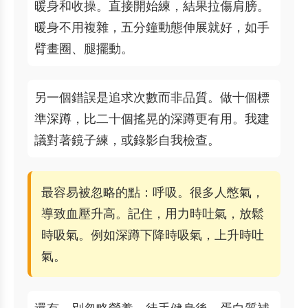
暖身和收操。直接開始練，結果拉傷肩膀。
暖身不用複雜，五分鐘動態伸展就好，如手
臂畫圈、腿擺動。
另一個錯誤是追求次數而非品質。做十個標
準深蹲，比二十個搖晃的深蹲更有用。我建
議對著鏡子練，或錄影自我檢查。
最容易被忽略的點：呼吸。很多人憋氣，
導致血壓升高。記住，用力時吐氣，放鬆
時吸氣。例如深蹲下降時吸氣，上升時吐
氣。
還有，別忽略營養。徒手健身後，蛋白質補