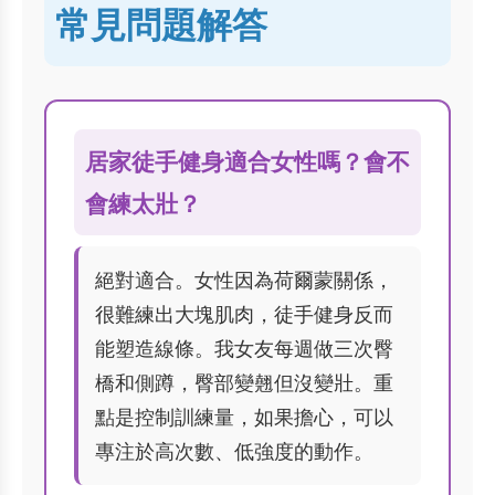
常見問題解答
居家徒手健身適合女性嗎？會不
會練太壯？
絕對適合。女性因為荷爾蒙關係，
很難練出大塊肌肉，徒手健身反而
能塑造線條。我女友每週做三次臀
橋和側蹲，臀部變翹但沒變壯。重
點是控制訓練量，如果擔心，可以
專注於高次數、低強度的動作。