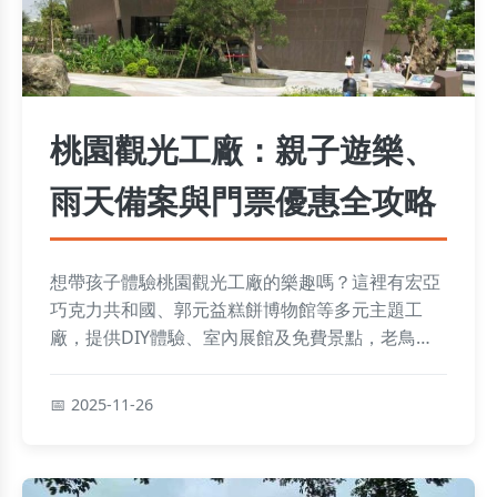
桃園觀光工廠：親子遊樂、
雨天備案與門票優惠全攻略
想帶孩子體驗桃園觀光工廠的樂趣嗎？這裡有宏亞
巧克力共和國、郭元益糕餅博物館等多元主題工
廠，提供DIY體驗、室內展館及免費景點，老鳥真
心話推薦親子首選、雨天備案與超值門票攻略，輕
鬆規劃一日遊行程。
2025-11-26