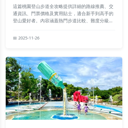
這篇桃園登山步道全攻略提供詳細的路線推薦、交
通資訊、門票價格及實用貼士，適合新手到高手的
登山愛好者。內容涵蓋熱門步道比較、難度分級、
裝備清單與常見問答，並分享個人經驗，幫助您輕
鬆規劃登山行程，享受桃園自然美景。
2025-11-26