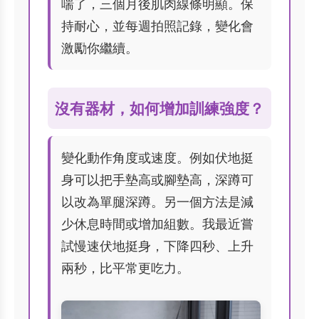
喘了，三個月後肌肉線條明顯。保
持耐心，並每週拍照記錄，變化會
激勵你繼續。
沒有器材，如何增加訓練強度？
變化動作角度或速度。例如伏地挺
身可以把手墊高或腳墊高，深蹲可
以改為單腿深蹲。另一個方法是減
少休息時間或增加組數。我最近嘗
試慢速伏地挺身，下降四秒、上升
兩秒，比平常更吃力。