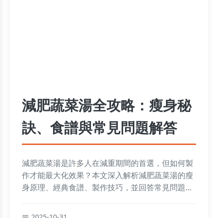
減肥蔬菜湯全攻略：瘦身秘
訣、食譜與常見問題解答
減肥蔬菜湯是許多人在減重期間的首選，但如何製
作才能最大化效果？本文深入解析減肥蔬菜湯的瘦
身原理、經典食譜、製作技巧，並回答常見問題如
是否可以每天喝、效果如何等。無論你是新手還是
老手，都能從中找到實用資訊，幫助你健康瘦身。
2025-10-31