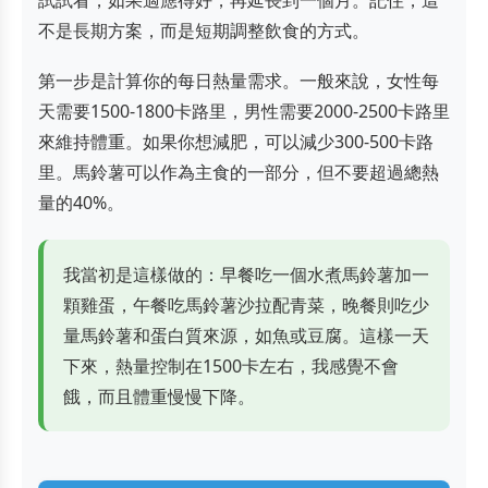
試試看，如果適應得好，再延長到一個月。記住，這
不是長期方案，而是短期調整飲食的方式。
第一步是計算你的每日熱量需求。一般來說，女性每
天需要1500-1800卡路里，男性需要2000-2500卡路里
來維持體重。如果你想減肥，可以減少300-500卡路
里。馬鈴薯可以作為主食的一部分，但不要超過總熱
量的40%。
我當初是這樣做的：早餐吃一個水煮馬鈴薯加一
顆雞蛋，午餐吃馬鈴薯沙拉配青菜，晚餐則吃少
量馬鈴薯和蛋白質來源，如魚或豆腐。這樣一天
下來，熱量控制在1500卡左右，我感覺不會
餓，而且體重慢慢下降。