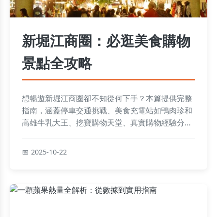
新堀江商圈：必逛美食購物
景點全攻略
想暢遊新堀江商圈卻不知從何下手？本篇提供完整
指南，涵蓋停車交通挑戰、美食充電站如鴨肉珍和
高雄牛乳大王、挖寶購物天堂、真實購物經驗分
享，以及血拼之餘喘息景點中央公園和大立百貨，
最後附上新手快問快答，幫你輕鬆規劃行程！
2025-10-22