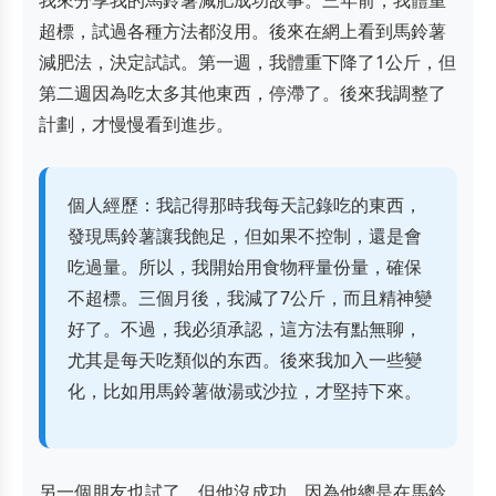
我來分享我的馬鈴薯減肥成功故事。三年前，我體重
超標，試過各種方法都沒用。後來在網上看到馬鈴薯
減肥法，決定試試。第一週，我體重下降了1公斤，但
第二週因為吃太多其他東西，停滯了。後來我調整了
計劃，才慢慢看到進步。
個人經歷：我記得那時我每天記錄吃的東西，
發現馬鈴薯讓我飽足，但如果不控制，還是會
吃過量。所以，我開始用食物秤量份量，確保
不超標。三個月後，我減了7公斤，而且精神變
好了。不過，我必須承認，這方法有點無聊，
尤其是每天吃類似的东西。後來我加入一些變
化，比如用馬鈴薯做湯或沙拉，才堅持下來。
另一個朋友也試了，但他沒成功，因為他總是在馬鈴