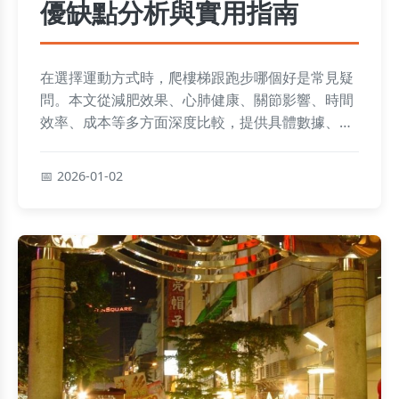
優缺點分析與實用指南
在選擇運動方式時，爬樓梯跟跑步哪個好是常見疑
問。本文從減肥效果、心肺健康、關節影響、時間
效率、成本等多方面深度比較，提供具體數據、表
格分析和個人經驗分享。常見問題解答覆蓋從運動
頻率到注意事項等潛在需求，幫助你根據自身目標
2026-01-02
做出最適合的選擇。無論你是初學者還是健身愛好
者，都能找到實用建議。