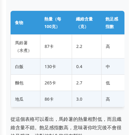
熱量（每
纖維含量
飽足感
食物
100克）
（克）
指數
馬鈴薯
87卡
2.2
高
（水煮）
白飯
130卡
0.4
中
麵包
265卡
2.7
低
地瓜
86卡
3.0
高
從這個表格可以看出，馬鈴薯的熱量相對低，而且纖
維含量不錯。飽足感指數高，意味著你吃完後不會很