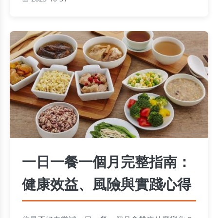
減肥蔬菜湯不僅低卡，還能提供豐富營養，是減重
期間的好夥伴。
一日一餐一個月完整指南：
健康效益、風險與實踐心得