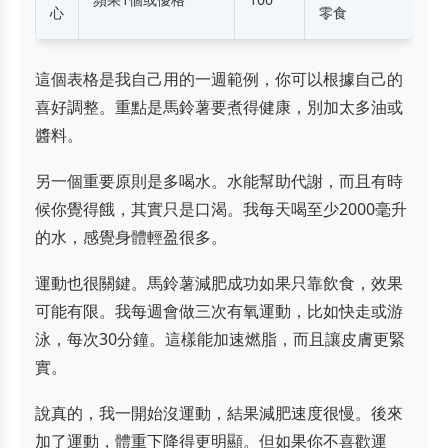
心
零食
這個表格是我自己用的一週範例，你可以根據自己的
喜好調整。重點是馬鈴薯要煮得健康，別加太多油或
醬料。
另一個重要原則是多喝水。水能幫助代謝，而且有時
候你覺得餓，其實只是口渴。我每天喝至少2000毫升
的水，感覺身體輕盈很多。
運動也很關鍵。馬鈴薯減肥成功如果只靠飲食，效果
可能有限。我每週會做三次有氧運動，比如快走或游
泳，每次30分鐘。這樣能加速燃脂，而且讓皮膚更緊
實。
說真的，我一開始沒運動，結果減肥速度很慢。後來
加了運動，體重下降得更明顯。但如果你不喜歡運