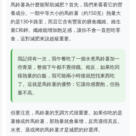
馬鈴薯為什麼能幫助減肥？首先，我們來看看它的營
養成分。一顆中等大小的馬鈴薯（約150克）熱量大
約是130卡路里，而且它含有豐富的膳食纖維、維生
素C和鉀。纖維能增加飽足感，讓你不會一直想吃零
食，這對減肥來說超級重要。
我記得有一次，我午餐吃了一個水煮馬鈴薯加一
些青菜，整個下午都不覺得餓。相反，如果吃同
樣熱量的白飯，我可能兩小時後就想找東西吃
了。這就是馬鈴薯的優勢：它讓你感覺飽，但熱
量不高。
但要注意，馬鈴薯的烹調方式很重要。如果你吃的是
薯條或炸馬鈴薯，那熱量就會暴增，反而適得其反。
水煮、蒸或烤的馬鈴薯才是減肥的好選擇。