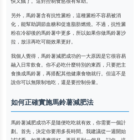
快又餓了。這對控制食慾很有幫助。
另外，馬鈴薯含有抗性澱粉，這種澱粉不容易被消
化，能幫助調節血糖和促進脂肪燃燒。不過，抗性澱
粉在冷卻後的馬鈴薯中更多，所以如果你做馬鈴薯沙
拉，放涼再吃可能效果更好。
我個人覺得，馬鈴薯減肥成功的一大原因是它很容易
融入日常飲食。你不必吃什麼特別的東西，只要把主
食換成馬鈴薯，再搭配其他健康食物就行。但這不是
說你可以無限制地吃，還是要控制份量。
如何正確實施馬鈴薯減肥法
馬鈴薯減肥成功不是隨便吃吃就有效，你需要一個計
劃。首先，決定你要用多長時間。我建議從一週開始