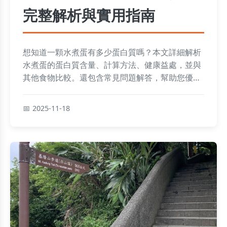
完整解析與實用指南
想知道一顆水煮蛋有多少蛋白質嗎？本文詳細解析
水煮蛋的蛋白質含量、計算方法、健康益處，並與
其他食物比較。還包含常見問題解答，幫助您優化
飲食選擇，適合健身愛好者和健康飲食者參考。
2025-11-18