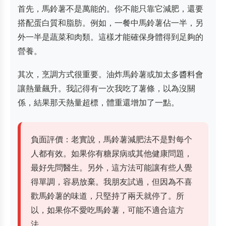
首先，馬鈴薯不是萬能的。你不能只靠它減肥，還要
搭配蛋白質和脂肪。例如，一餐中馬鈴薯佔一半，另
外一半是蔬菜和肉類。這樣才能確保身體得到足夠的
營養。
其次，烹調方式很重要。油炸馬鈴薯或加太多醬料會
讓熱量飆升。我記得有一次我吃了薯條，以為沒關
係，結果那天熱量超標，體重還增加了一點。
負面評價：老實說，馬鈴薯減肥法不是對每个
人都有效。如果你有糖尿病或其他健康問題，
最好先問醫生。另外，這方法可能讓有些人覺
得單調，容易放棄。我朋友試過，但因為不喜
歡馬鈴薯的味道，只堅持了兩天就停了。所
以，如果你不愛吃馬鈴薯，可能不適合這方
法。