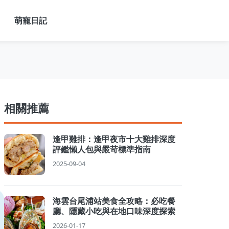
萌寵日記
相關推薦
逢甲雞排：逢甲夜市十大雞排深度
評鑑懶人包與嚴苛標準指南
2025-09-04
海雲台尾浦站美食全攻略：必吃餐
廳、隱藏小吃與在地口味深度探索
2026-01-17