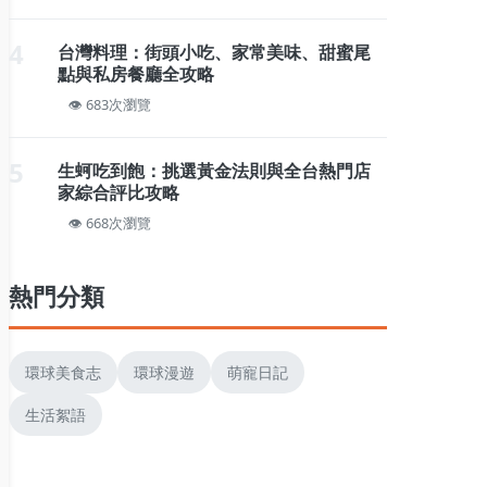
4
台灣料理：街頭小吃、家常美味、甜蜜尾
點與私房餐廳全攻略
683次瀏覽
5
生蚵吃到飽：挑選黃金法則與全台熱門店
家綜合評比攻略
668次瀏覽
熱門分類
環球美食志
環球漫遊
萌寵日記
生活絮語