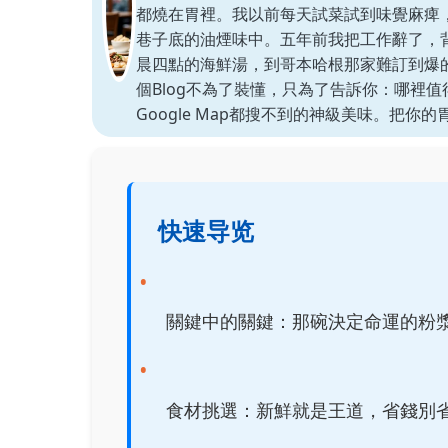
都燒在胃裡。我以前每天試菜試到味覺麻痺
巷子底的油煙味中。五年前我把工作辭了，
晨四點的海鮮湯，到哥本哈根那家難訂到爆的
個Blog不為了裝懂，只為了告訴你：哪裡
Google Map都搜不到的神級美味。把你
快速导览
關鍵中的關鍵：那碗決定命運的粉
食材挑選：新鮮就是王道，省錢別