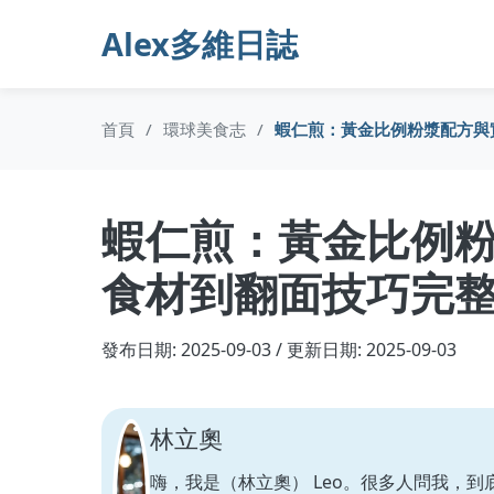
Alex多維日誌
首頁
/
環球美食志
/
蝦仁煎：黃金比例粉漿配方與
蝦仁煎：黃金比例
食材到翻面技巧完
發布日期: 2025-09-03 / 更新日期: 2025-09-03
林立奧
嗨，我是（林立奧） Leo。很多人問我，