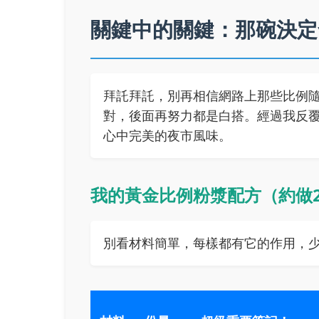
關鍵中的關鍵：那碗決定
拜託拜託，別再相信網路上那些比例
對，後面再努力都是白搭。經過我反
心中完美的夜市風味。
我的黃金比例粉漿配方（約做2
別看材料簡單，每樣都有它的作用，