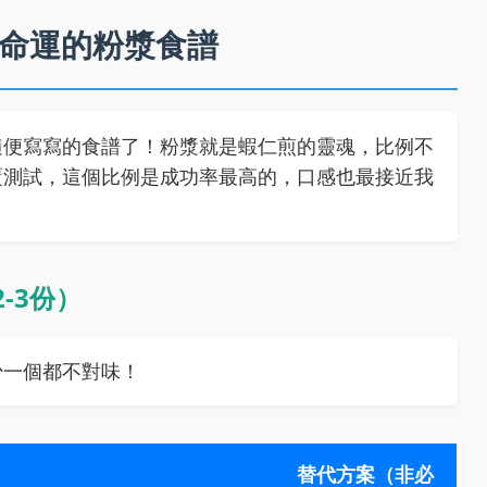
命運的粉漿食譜
隨便寫寫的食譜了！粉漿就是蝦仁煎的靈魂，比例不
覆測試，這個比例是成功率最高的，口感也最接近我
-3份）
少一個都不對味！
替代方案（非必