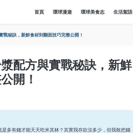
首頁
環球漫遊
環球美食志
生活絮語
實戰秘訣，新鮮食材到翻面技巧完整公開！
粉漿配方與實戰秘訣，新鮮
整公開！
到底是多有錢才能天天吃米其林？其實我存款沒多少，但我敢把錢