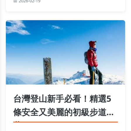
2026-02-19
台灣登山新手必看！精選5
條安全又美麗的初級步道推
薦