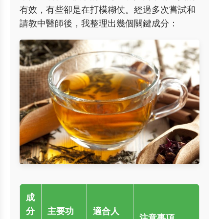
有效，有些卻是在打模糊仗。經過多次嘗試和
請教中醫師後，我整理出幾個關鍵成分：
成
分
主要功
適合人
注意事項