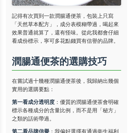
記得有次買到一款潤腸通便茶，包裝上只寫
「天然草本配方」，成分表模糊帶過，喝起來
效果普通就算了，還有怪味。從此我都會仔細
看成份標示，寧可多花點錢買有信譽的品牌。
潤腸通便茶的選購技巧
在嘗試過十幾種潤腸通便茶後，我歸納出幾個
實用的選購要點：
第一看成分透明度
：優質的潤腸通便茶會明確
標示各種成分的含量比例，而不是用「秘方」
之類的話術帶過。
第二看品牌信譽
：我偏好選擇有通過衛生福利