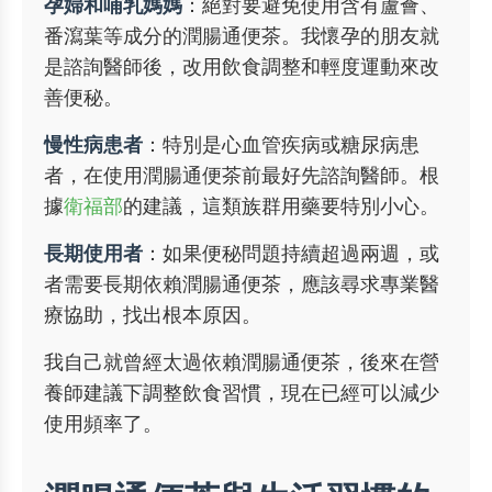
孕婦和哺乳媽媽
：絕對要避免使用含有蘆薈、
番瀉葉等成分的潤腸通便茶。我懷孕的朋友就
是諮詢醫師後，改用飲食調整和輕度運動來改
善便秘。
慢性病患者
：特別是心血管疾病或糖尿病患
者，在使用潤腸通便茶前最好先諮詢醫師。根
據
衛福部
的建議，這類族群用藥要特別小心。
長期使用者
：如果便秘問題持續超過兩週，或
者需要長期依賴潤腸通便茶，應該尋求專業醫
療協助，找出根本原因。
我自己就曾經太過依賴潤腸通便茶，後來在營
養師建議下調整飲食習慣，現在已經可以減少
使用頻率了。