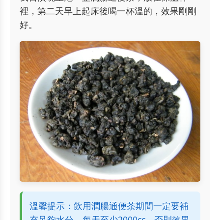
裡，第二天早上起床後喝一杯溫的，效果剛剛
好。
溫馨提示：飲用潤腸通便茶期間一定要補
充足夠水分，每天至少2000cc，否則效果