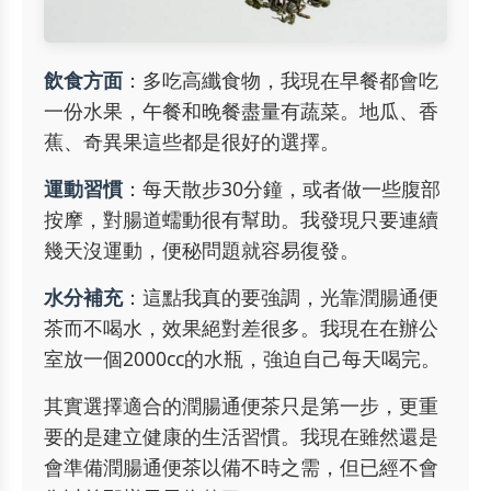
飲食方面
：多吃高纖食物，我現在早餐都會吃
一份水果，午餐和晚餐盡量有蔬菜。地瓜、香
蕉、奇異果這些都是很好的選擇。
運動習慣
：每天散步30分鐘，或者做一些腹部
按摩，對腸道蠕動很有幫助。我發現只要連續
幾天沒運動，便秘問題就容易復發。
水分補充
：這點我真的要強調，光靠潤腸通便
茶而不喝水，效果絕對差很多。我現在在辦公
室放一個2000cc的水瓶，強迫自己每天喝完。
其實選擇適合的潤腸通便茶只是第一步，更重
要的是建立健康的生活習慣。我現在雖然還是
會準備潤腸通便茶以備不時之需，但已經不會