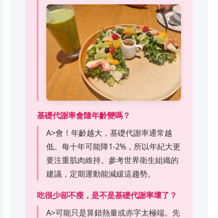
基礎代謝率會隨年齡變嗎？
A>會！年齡越大，基礎代謝率通常越
低。每十年可能降1-2%，所以年紀大更
要注重肌肉維持。參考
世界衛生組織
的
建議，定期運動能減緩這趨勢。
吃很少卻不瘦，是不是基礎代謝率壞了？
A>可能只是算錯熱量或赤字太極端。先