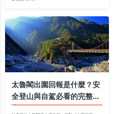
開雷點，一次成功驚艷全場！
太魯閣出園回報是什麼？安
全登山與自駕必看的完整指
南