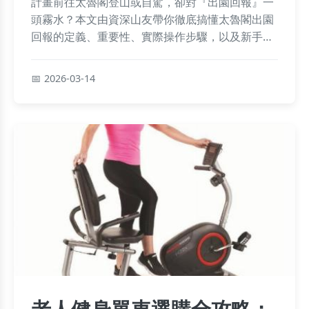
計畫前往太魯閣登山或自駕，卻對『出園回報』一
頭霧水？本文由資深山友帶你徹底搞懂太魯閣出園
回報的定義、重要性、實際操作步驟，以及新手最
常忽略的關鍵細節，確保你的山林之旅安全無虞。
2026-03-14
老人健身單車選購全攻略：