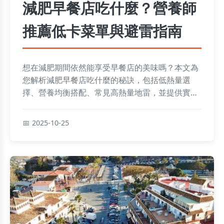
減肥早餐店吃什麼？營養師
推薦低卡菜單與避雷指南
想在減肥期間依然能享受早餐店的美味嗎？本文為
您解析減肥早餐店吃什麼的秘訣，包括低熱量選
擇、營養均衡搭配、常見高熱量地雷，並提供實用
菜單建議，幫助您輕鬆控制體重。從蛋白質到碳水
化合物，完整指南讓您不再困惑。
2025-10-25