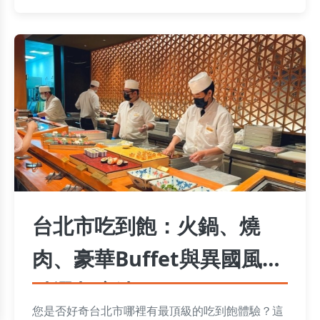
台北市吃到飽：火鍋、燒
肉、豪華Buffet與異國風情
精選餐廳清單
您是否好奇台北市哪裡有最頂級的吃到飽體驗？這