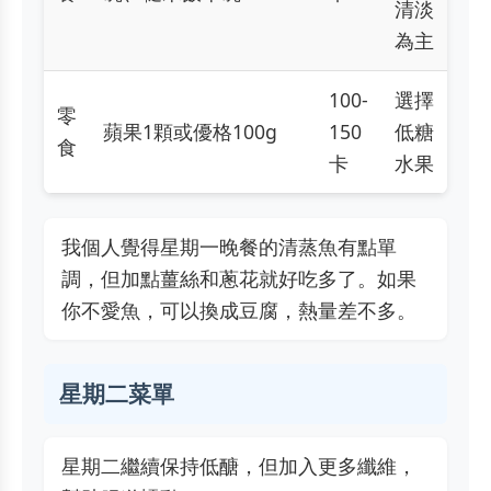
清淡
為主
100-
選擇
零
蘋果1顆或優格100g
150
低糖
食
卡
水果
我個人覺得星期一晚餐的清蒸魚有點單
調，但加點薑絲和蔥花就好吃多了。如果
你不愛魚，可以換成豆腐，熱量差不多。
星期二菜單
星期二繼續保持低醣，但加入更多纖維，