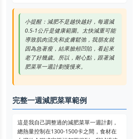
小提醒：減肥不是越快越好，每週減
0.5-1公斤是健康範圍。太快減重可能
導致肌肉流失和皮膚鬆弛，我朋友就
因為急著瘦，結果臉頰凹陷，看起來
老了好幾歲。所以，耐心點，跟著減
肥菜單一週計劃慢慢來。
完整一週減肥菜單範例
這是我自己調整過的減肥菜單一週計劃，
總熱量控制在1300-1500卡之間，食材在