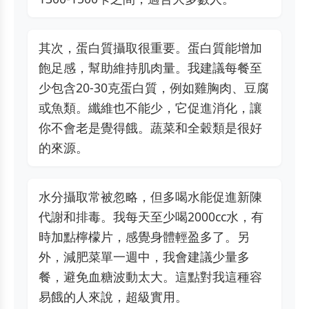
其次，蛋白質攝取很重要。蛋白質能增加
飽足感，幫助維持肌肉量。我建議每餐至
少包含20-30克蛋白質，例如雞胸肉、豆腐
或魚類。纖維也不能少，它促進消化，讓
你不會老是覺得餓。蔬菜和全穀類是很好
的來源。
水分攝取常被忽略，但多喝水能促進新陳
代謝和排毒。我每天至少喝2000cc水，有
時加點檸檬片，感覺身體輕盈多了。另
外，減肥菜單一週中，我會建議少量多
餐，避免血糖波動太大。這點對我這種容
易餓的人來說，超級實用。