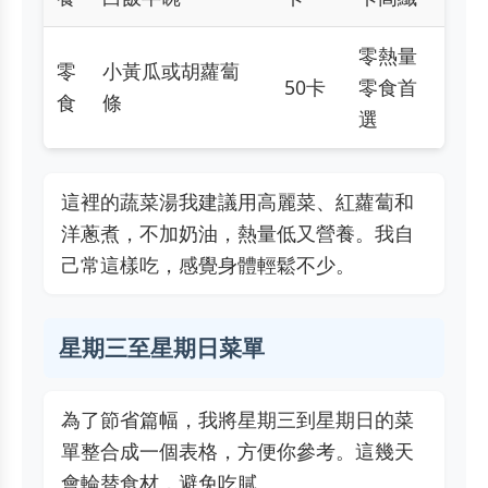
零熱量
零
小黃瓜或胡蘿蔔
50卡
零食首
食
條
選
這裡的蔬菜湯我建議用高麗菜、紅蘿蔔和
洋蔥煮，不加奶油，熱量低又營養。我自
己常這樣吃，感覺身體輕鬆不少。
星期三至星期日菜單
為了節省篇幅，我將星期三到星期日的菜
單整合成一個表格，方便你參考。這幾天
會輪替食材，避免吃膩。