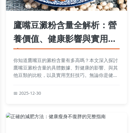
鷹嘴豆澱粉含量全解析：營
養價值、健康影響與實用指
南
你知道鷹嘴豆的澱粉含量有多高嗎？本文深入探討
鷹嘴豆澱粉含量的具體數據、對健康的影響、與其
他豆類的比較，以及實用烹飪技巧。無論你是健身
愛好者、糖尿病患者，還是單純關注飲食健康，都
能找到實用資訊，幫助你做出明智選擇。
2025-12-30