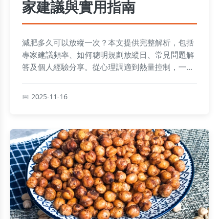
家建議與實用指南
減肥多久可以放縱一次？本文提供完整解析，包括
專家建議頻率、如何聰明規劃放縱日、常見問題解
答及個人經驗分享。從心理調適到熱量控制，一應
俱全，幫助你維持減肥動力又不失樂趣。詳細指
南，解決所有相關疑問。
2025-11-16