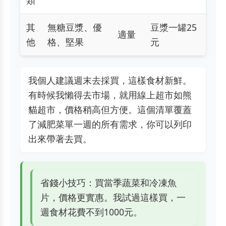
類
其
無糖豆漿、優
豆漿一罐25
適量
他
格、堅果
元
我個人建議週末去採買，這樣食材新鮮。
有時候我懶得去市場，就用線上超市如熊
貓超市，價格稍高但方便。這個清單覆蓋
了減肥菜單一週的所有需求，你可以列印
出來帶著去買。
省錢小技巧：買當季蔬菜和冷凍魚
片，價格更實惠。我試過這樣買，一
週食材花費不到1000元。