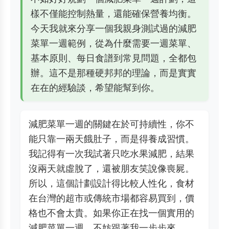
樣不僅能控制熱量，還能確保營養均衡。
今天我就來分享一個我親身測試過的減肥
菜單一週範例，從為什麼需要一週菜單、
基本原則、每日食譜到常見問題，全都包
辦。這不是那種硬邦邦的理論，而是實實
在在的經驗談，希望能幫到你。
減肥菜單一週的關鍵在於可持續性，你不
能只靠一兩天餓肚子，而是得養成習慣。
我記得有一次我試著只吃水果減肥，結果
沒兩天就虛脫了，還被朋友笑說像喪屍。
所以，這個計劃設計得比較人性化，食材
在台灣的超市或傳統市場都容易買到，價
格也不會太貴。如果你正在找一個實用的
減肥菜單一週，不妨跟著我一步步來。