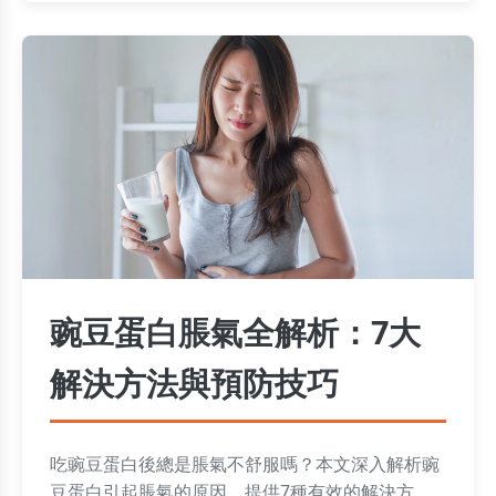
豌豆蛋白脹氣全解析：7大
解決方法與預防技巧
吃豌豆蛋白後總是脹氣不舒服嗎？本文深入解析豌
豆蛋白引起脹氣的原因，提供7種有效的解決方