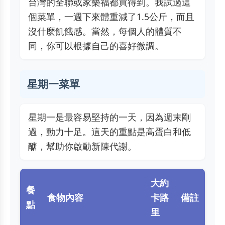
台灣的全聯或家樂福都買得到。我試過這
個菜單，一週下來體重減了1.5公斤，而且
沒什麼飢餓感。當然，每個人的體質不
同，你可以根據自己的喜好微調。
星期一菜單
星期一是最容易堅持的一天，因為週末剛
過，動力十足。這天的重點是高蛋白和低
醣，幫助你啟動新陳代謝。
大約
餐
食物內容
卡路
備註
點
里