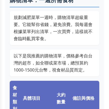
規劃減肥菜單一週時，購物清單超級重
要。它能幫你省錢，避免浪費。我每週會
根據菜單列出清單，一次買齊，這樣就不
會臨時亂買零食。
以下是我推薦的購物清單，價格參考自台
灣的超市，如全聯或菜市場，總預算約
1000-1500元台幣，視食材品質而定。
食
材
大約
具體項目
備註與價格
類
數量
別