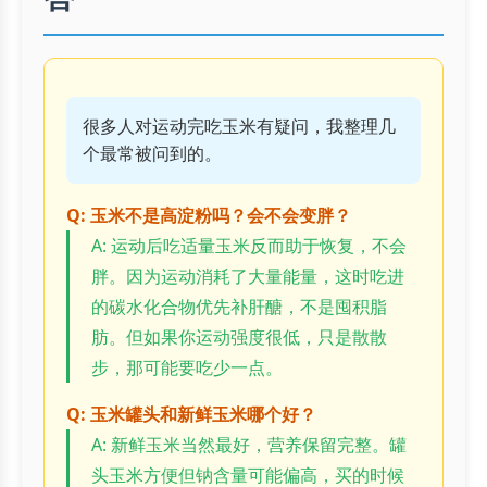
很多人对运动完吃玉米有疑问，我整理几
个最常被问到的。
Q: 玉米不是高淀粉吗？会不会变胖？
A: 运动后吃适量玉米反而助于恢复，不会
胖。因为运动消耗了大量能量，这时吃进
的碳水化合物优先补肝醣，不是囤积脂
肪。但如果你运动强度很低，只是散散
步，那可能要吃少一点。
Q: 玉米罐头和新鲜玉米哪个好？
A: 新鲜玉米当然最好，营养保留完整。罐
头玉米方便但钠含量可能偏高，买的时候