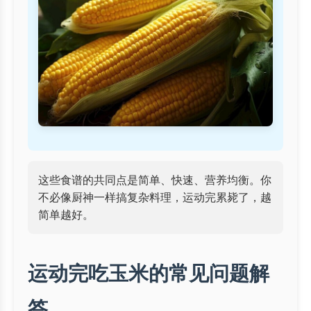
这些食谱的共同点是简单、快速、营养均衡。你
不必像厨神一样搞复杂料理，运动完累毙了，越
简单越好。
运动完吃玉米的常见问题解
答