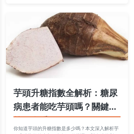
芋頭升糖指數全解析：糖尿
病患者能吃芋頭嗎？關鍵問
答一次看
你知道芋頭的升糖指數是多少嗎？本文深入解析芋