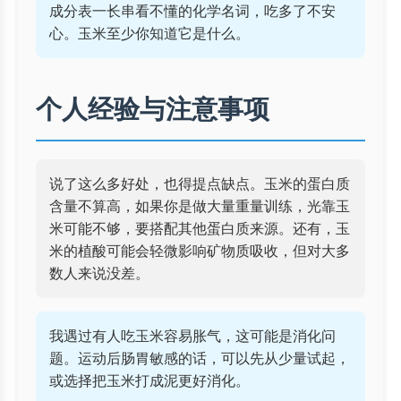
成分表一长串看不懂的化学名词，吃多了不安
心。玉米至少你知道它是什么。
个人经验与注意事项
说了这么多好处，也得提点缺点。玉米的蛋白质
含量不算高，如果你是做大量重量训练，光靠玉
米可能不够，要搭配其他蛋白质来源。还有，玉
米的植酸可能会轻微影响矿物质吸收，但对大多
数人来说没差。
我遇过有人吃玉米容易胀气，这可能是消化问
题。运动后肠胃敏感的话，可以先从少量试起，
或选择把玉米打成泥更好消化。