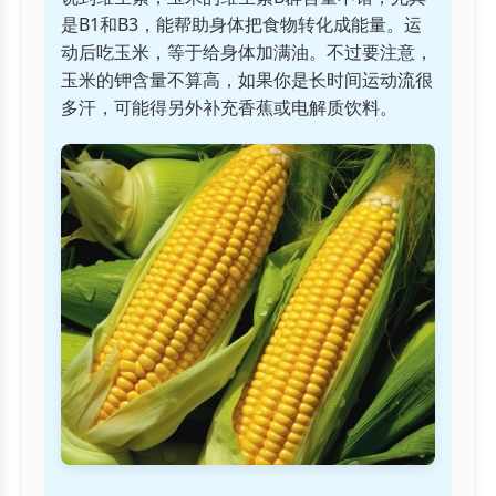
是B1和B3，能帮助身体把食物转化成能量。运
动后吃玉米，等于给身体加满油。不过要注意，
玉米的钾含量不算高，如果你是长时间运动流很
多汗，可能得另外补充香蕉或电解质饮料。