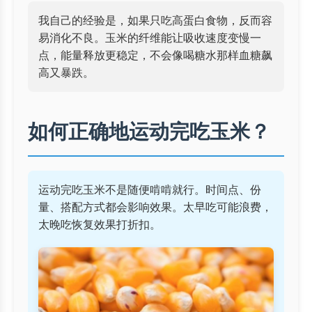
我自己的经验是，如果只吃高蛋白食物，反而容
易消化不良。玉米的纤维能让吸收速度变慢一
点，能量释放更稳定，不会像喝糖水那样血糖飙
高又暴跌。
如何正确地运动完吃玉米？
运动完吃玉米不是随便啃啃就行。时间点、份
量、搭配方式都会影响效果。太早吃可能浪费，
太晚吃恢复效果打折扣。