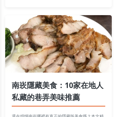
南崁隱藏美食：10家在地人
私藏的巷弄美味推薦
還在煩惱南崁哪裡有真正的隱藏版美食嗎？本文精