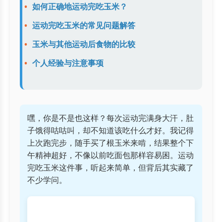
如何正确地运动完吃玉米？
运动完吃玉米的常见问题解答
玉米与其他运动后食物的比较
个人经验与注意事项
嘿，你是不是也这样？每次运动完满身大汗，肚
子饿得咕咕叫，却不知道该吃什么才好。我记得
上次跑完步，随手买了根玉米来啃，结果整个下
午精神超好，不像以前吃面包那样容易困。运动
完吃玉米这件事，听起来简单，但背后其实藏了
不少学问。