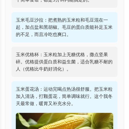
玉米毛豆沙拉：把煮熟的玉米粒和毛豆混在一
起，加点盐和黑胡椒。毛豆的蛋白质能补足玉米
的不足，而且冷吃也爽口。
玉米优格杯：玉米粒加上无糖优格，撒点坚果
碎。优格提供蛋白质和益生菌，适合乳糖不耐的
人（优格比牛奶好消化）。
玉米蛋花汤：运动完喝点热汤很舒服。把玉米粒
加入清汤，打颗蛋花，简单调味就行。这个我冬
天最常做，暖胃又补充水分。