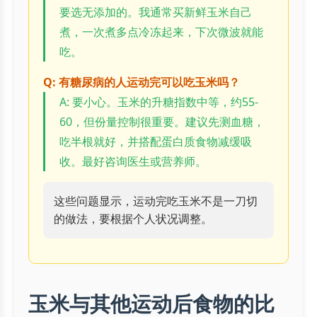
要选无添加的。我通常买新鲜玉米自己
煮，一次煮多点冷冻起来，下次微波就能
吃。
Q: 有糖尿病的人运动完可以吃玉米吗？
A: 要小心。玉米的升糖指数中等，约55-
60，但份量控制很重要。建议先测血糖，
吃半根就好，并搭配蛋白质食物减缓吸
收。最好咨询医生或营养师。
这些问题显示，运动完吃玉米不是一刀切
的做法，要根据个人状况调整。
玉米与其他运动后食物的比