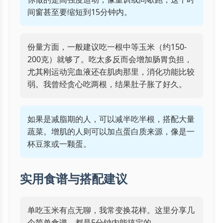
间窗甚至要缩短到15分钟内。
份量方面，一般建议吃一根中等玉米（约150-
200克）就够了。吃太多反而会增加肠胃负担，
尤其刚运动完血液还在肌肉那里，消化功能比较
弱。我曾经贪心吃两根，结果肚子胀了好久。
如果是减脂期的人，可以减半吃半根，搭配大量
蔬菜。增肌的人则可以加点蛋白质来源，像是一
杯豆浆或一颗蛋。
实用食谱与搭配建议
单吃玉米有点无聊，我常变换花样。这里分享几
个简单食谱，都是5分钟内能搞定的。