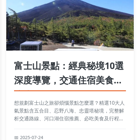
富士山景點：經典秘境10選
深度導覽，交通住宿美食全
攻略
想規劃富士山之旅卻煩惱景點怎麼選？精選10大人
氣景點含五合目、忍野八海、忠靈塔秘境，完整解
析交通路線、河口湖住宿推薦、必吃美食及行程預
算，讓台灣旅人輕鬆攻略富士山！
2025-07-24