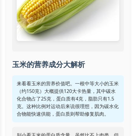
玉米的营养成分大解析
来看看玉米的营养价值吧。一根中等大小的玉米
（约150克）大概提供120大卡热量，其中碳水
化合物占了25克，蛋白质有4克，脂肪只有1.5
克。这种比例对运动后来说很理想，因为碳水化
合物能快速供能，蛋白质则帮助修复肌肉。
别小看玉米的蛋白质含量，虽然比不上肉类，但