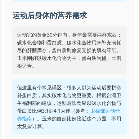
运动后身体的营养需求
运动完的黄金30分钟内，身体最需要两样东西：
碳水化合物和蛋白质。碳水化合物用来补充满耗
尽的肝醣库存，蛋白质则修复受损的肌肉纤维。
玉米刚好以碳水化合物为主，蛋白质为辅，比例
很适合。
但这里有个常见误区：很多人以为运动后要拼命
补蛋白质，其实碳水化合物更重要。根据台湾卫
生福利部的建议，运动后饮食应以碳水化合物与
蛋白质比例3:1到4:1为佳（参考：
卫福部运动营
养指南
）。玉米的自然比例接近这个范围，不用
太复杂计算。