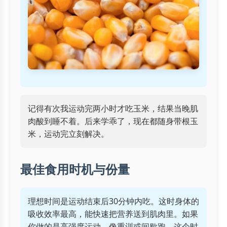
记得有次我运动完两小时才吃玉米，结果当晚肌
肉酸到睡不着。后来学乖了，现在都随身带根玉
米，运动完立刻解决。
最佳食用时机与份量
理想时间是运动结束后30分钟内吃。这时身体的
吸收效率最高，能快速把营养送到肌肉里。如果
你做的是高强度运动，像重训或间歇跑，这个时