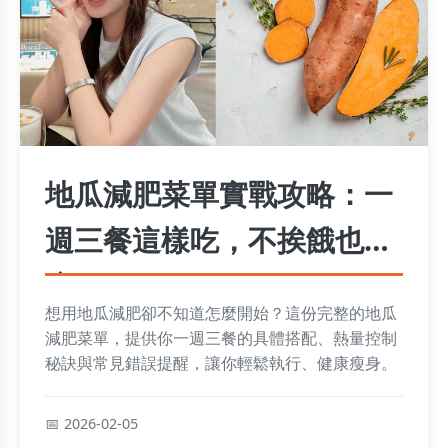
地瓜減肥菜單實戰攻略：一
週三餐這樣吃，不挨餓也能
瘦
想用地瓜減肥卻不知道怎麼開始？這份完整的地瓜
減肥菜單，提供你一週三餐的具體搭配、熱量控制
秘訣與常見錯誤提醒，讓你輕鬆執行、健康瘦身。
2026-02-05