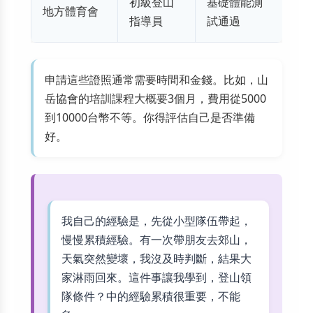
初級登山
基礎體能測
地方體育會
指導員
試通過
申請這些證照通常需要時間和金錢。比如，山
岳協會的培訓課程大概要3個月，費用從5000
到10000台幣不等。你得評估自己是否準備
好。
我自己的經驗是，先從小型隊伍帶起，
慢慢累積經驗。有一次帶朋友去郊山，
天氣突然變壞，我沒及時判斷，結果大
家淋雨回來。這件事讓我學到，登山領
隊條件？中的經驗累積很重要，不能