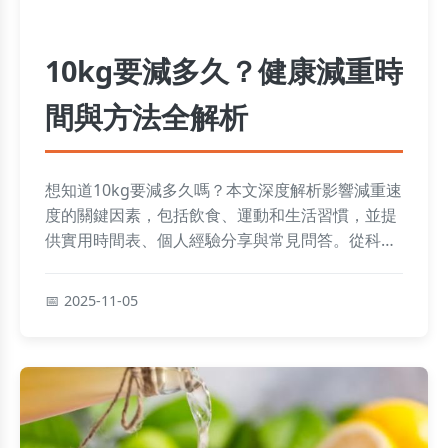
10kg要減多久？健康減重時
間與方法全解析
想知道10kg要減多久嗎？本文深度解析影響減重速
度的關鍵因素，包括飲食、運動和生活習慣，並提
供實用時間表、個人經驗分享與常見問答。從科學
角度出發，幫助你制定安全有效的減重策略，避免
常見錯誤，達成健康目標。內容涵蓋具體方法、注
2025-11-05
意事項和實用技巧，適合所有想減重的人參考。