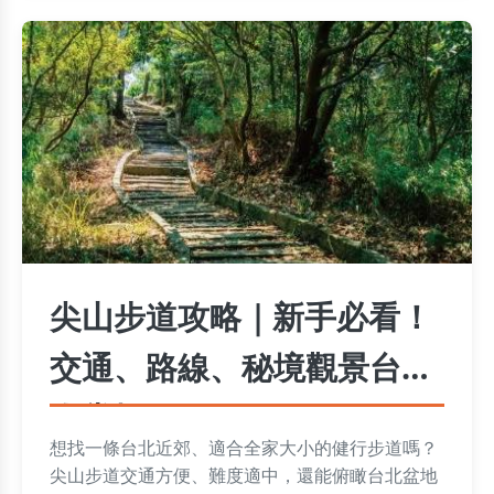
尖山步道攻略｜新手必看！
交通、路線、秘境觀景台一
次掌握
想找一條台北近郊、適合全家大小的健行步道嗎？
尖山步道交通方便、難度適中，還能俯瞰台北盆地