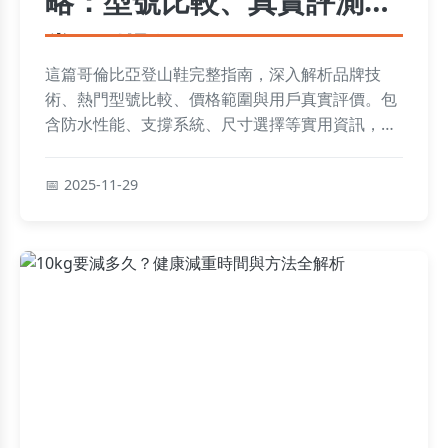
略：型號比較、真實評測與
常見問題
這篇哥倫比亞登山鞋完整指南，深入解析品牌技
術、熱門型號比較、價格範圍與用戶真實評價。包
含防水性能、支撐系統、尺寸選擇等實用資訊，並
解答常見疑問，幫助您從新手到專家都能輕鬆選購
最適合的登山鞋，提升户外體驗。
2025-11-29