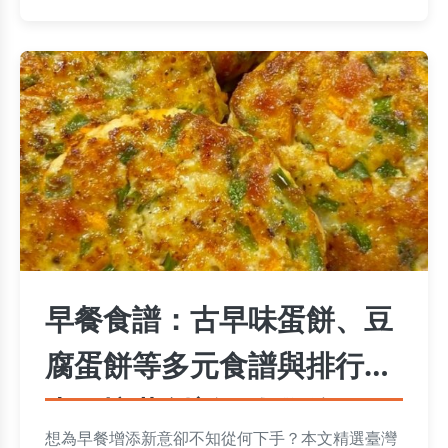
早餐食譜：古早味蛋餅、豆
腐蛋餅等多元食譜與排行指
南，懷舊創新一次收錄
想為早餐增添新意卻不知從何下手？本文精選臺灣