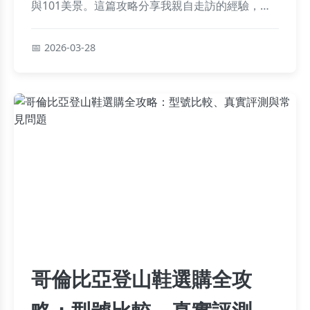
與101美景。這篇攻略分享我親自走訪的經驗，包
含完整交通路線、必拍觀景台、適合人群與注意事
項，讓你輕鬆規劃一日小旅行。
2026-03-28
哥倫比亞登山鞋選購全攻