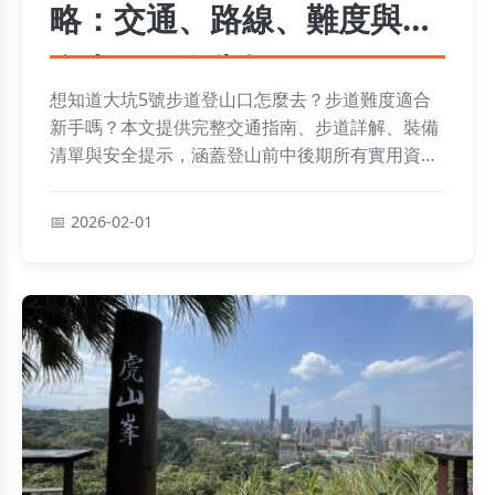
略：交通、路線、難度與安
全事項一次掌握
想知道大坑5號步道登山口怎麼去？步道難度適合
新手嗎？本文提供完整交通指南、步道詳解、裝備
清單與安全提示，涵蓋登山前中後期所有實用資
訊，幫助你輕鬆規劃行程。
2026-02-01