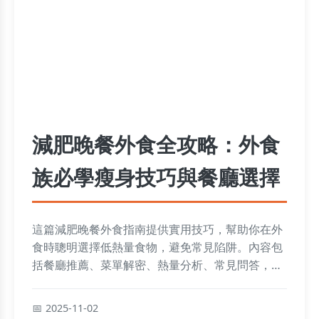
減肥晚餐外食全攻略：外食
族必學瘦身技巧與餐廳選擇
這篇減肥晚餐外食指南提供實用技巧，幫助你在外
食時聰明選擇低熱量食物，避免常見陷阱。內容包
括餐廳推薦、菜單解密、熱量分析、常見問答，讓
你輕鬆維持減肥計畫，無論是自助餐、夜市或連鎖
餐廳都有詳細建議。
2025-11-02