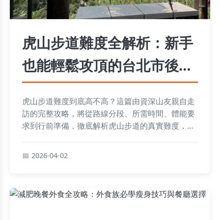
虎山步道難度全解析：新手
也能輕鬆攻頂的台北市後花
園
虎山步道難度到底高不高？這篇由資深山友親自走
訪的完整攻略，將從路線分段、所需時間、體能要
求到行前準備，徹底解析虎山步道的真實難度，幫
助你判斷是否適合自己，並規劃一趟安全又愉快的
四獸山之旅。
2026-04-02