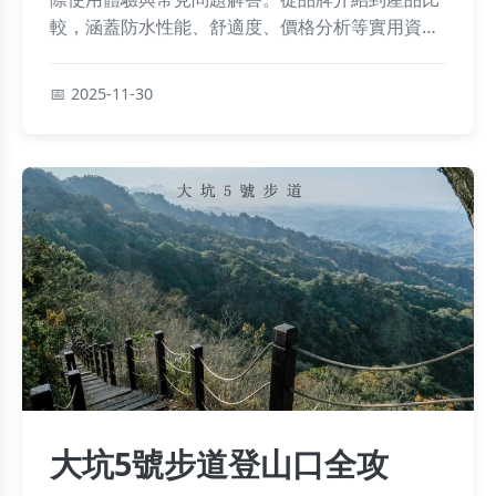
較，涵蓋防水性能、舒適度、價格分析等實用資
訊，幫助登山愛好者做出明智選擇。內容包括個人
真實體驗、負面評價與保養技巧，確保您購買前後
2025-11-30
都能獲得最佳建議。
大坑5號步道登山口全攻