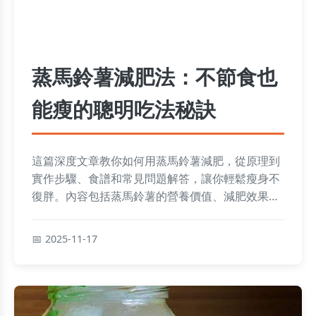
蒸馬鈴薯減肥法：不節食也
能瘦的聰明吃法秘訣
這篇深度文章教你如何用蒸馬鈴薯減肥，從原理到
實作步驟、食譜和常見問題解答，讓你輕鬆瘦身不
復胖。內容包括蒸馬鈴薯的營養價值、減肥效果、
注意事項和個人經驗分享，幫助你解決所有疑問，
實現健康減重目標。
2025-11-17