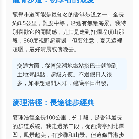
龍脊步道可能是最知名的香港步道之一。全長
約8.5公里，難度中等，沿途有無敵海景。我特
別喜歡它的開闊感，尤其是走到打爛埕頂山那
段，360度視野超震撼。但要注意，夏天這裡
超曬，最好清晨或傍晚去。
交通方面，從筲箕灣地鐵站搭巴士就能到
土地灣起點，超級方便。不過假日人很
多，如果想避開人群，建議平日出發。
麥理浩徑：長途徒步經典
麥理浩徑全長100公里，分十段，是香港最長
的步道系統。我走過第二段，從西灣亭到北潭
凹，風景超美，有沙灘和山景。但這條香港步