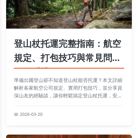
登山杖托運完整指南：航空
規定、打包技巧與常見問題
一次看懂
準備出國登山卻不知道登山杖能否托運？本文詳細
解析各家航空公司規定、實用打包技巧，並分享資
深山友的經驗談，讓你輕鬆搞定登山杖托運，安心
出發。
2026-03-20