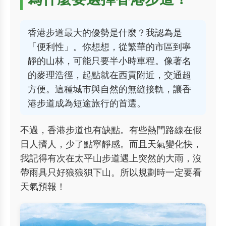
香港步道最大的優勢是什麼？我認為是
「便利性」。你想想，從繁華的市區到寧
靜的山林，可能只要半小時車程。像著名
的麥理浩徑，起點就在西貢附近，交通超
方便。這種城市與自然的無縫接軌，讓香
港步道成為短途旅行的首選。
不過，香港步道也有缺點。有些熱門路線在假
日人擠人，少了點寧靜感。而且天氣變化快，
我記得有次在太平山步道遇上突然的大雨，沒
帶雨具只好狼狼狽下山。所以規劃時一定要看
天氣預報！