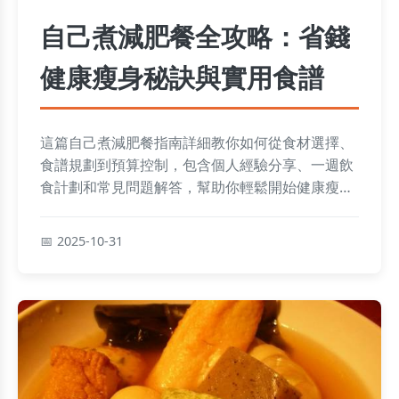
自己煮減肥餐全攻略：省錢
健康瘦身秘訣與實用食譜
這篇自己煮減肥餐指南詳細教你如何從食材選擇、
食譜規劃到預算控制，包含個人經驗分享、一週飲
食計劃和常見問題解答，幫助你輕鬆開始健康瘦身
之旅，避免復胖。
2025-10-31