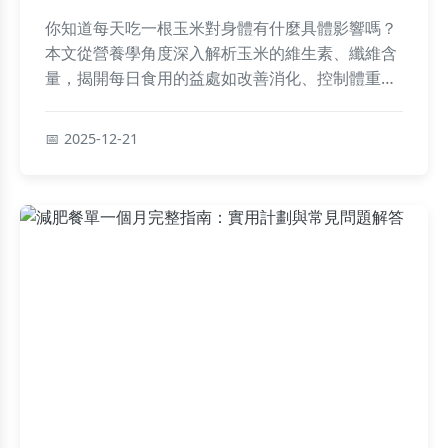
你知道每天吃一根玉米對身體有什麼具體影響嗎？
本文從營養學角度深入解析玉米的維生素、纖維含
量，揭開每日食用的益處如改善消化、控制體重，
並提醒注意事項如糖分攝取，搭配簡單食譜讓健康
生活更輕鬆。
2025-12-21