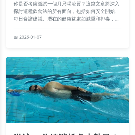
你是否考慮嘗試一個月只喝流質？這篇文章將深入
探討這種飲食法的所有面向，包括如何安全開始、
每日食譜建議、潛在的健康益處如減重和排毒，以
及必須注意的風險如營養缺乏。我們還分享了個人
真實經歷和專家建議，幫助你做出明智決定，避免
2026-01-07
常見陷阱。