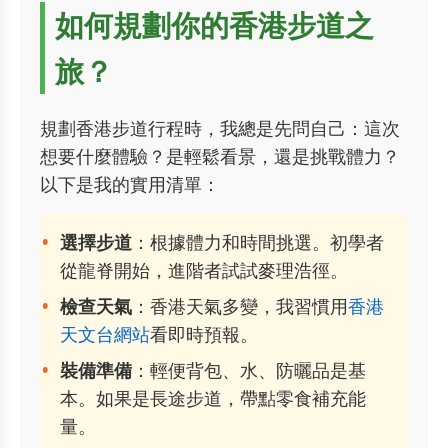
如何規劃你的香港步道之
旅？
規劃香港步道行程時，我總是先問自己：這次
想要什麼體驗？是輕鬆看景，還是挑戰體力？
以下是我的實用清單：
選擇步道
：根據體力和時間挑選。初學者
從龍脊開始，進階者試試麥理浩徑。
檢查天氣
：香港天氣多變，我習慣用
香港
天文台網站
看即時預報。
裝備準備
：輕便背包、水、防曬品是基
本。如果是長途步道，帶點零食補充能
量。