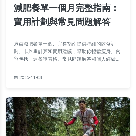
減肥餐單一個月完整指南：
實用計劃與常見問題解答
這篇減肥餐單一個月完整指南提供詳細的飲食計
劃、卡路里計算和實用建議，幫助你輕鬆瘦身。內
容包括一週餐單表格、常見問題解答和個人經驗分
享，解決所有關於減肥餐單的疑問，讓你健康減重
不反彈。
2025-11-03