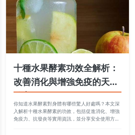
十種水果酵素功效全解析：
改善消化與增強免疫的天然
秘方
你知道水果酵素對身體有哪些驚人好處嗎？本文深
入解析十種水果酵素的功效，包括促進消化、增強
免疫力、抗發炎等實用資訊，並分享安全使用方法
和常見疑問解答，幫助你從天然飲食中提升健康。