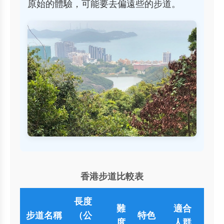
原始的體驗，可能要去偏遠些的步道。
香港步道比較表
長度
難
適合
步道名稱
（公
特色
度
人群