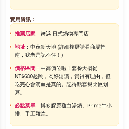
實用資訊：
推薦店家
：舞浜 日式鍋物專門店
地址
：中茂新天地 (詳細樓層請看商場指
南，我老是記不住！)
價格區間
：中高價位啦！套餐大概從
NT$680起跳，肉好湯讚，貴得有理由，但
吃完心會滴血是真的。記得點套餐比較划
算。
必點菜單
：博多膠原雞白湯鍋、Prime牛小
排、手工雜炊。