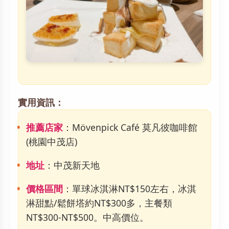
實用資訊：
推薦店家
：Mövenpick Café 莫凡彼咖啡館
(桃園中茂店)
地址
：中茂新天地
價格區間
：單球冰淇淋NT$150左右，冰淇
淋甜點/鬆餅塔約NT$300多，主餐類
NT$300-NT$500。中高價位。