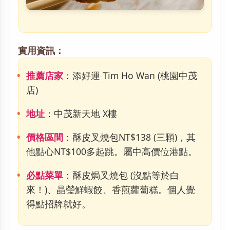
實用資訊：
推薦店家
：添好運 Tim Ho Wan (桃園中茂
店)
地址
：中茂新天地 X樓
價格區間
：酥皮叉燒包NT$138 (三顆)，其
他點心NT$100多起跳。屬中高價位港點。
必點菜單
：酥皮焗叉燒包 (沒點等於白
來！)、晶瑩鮮蝦餃、香煎蘿蔔糕。個人覺
得點招牌就好。