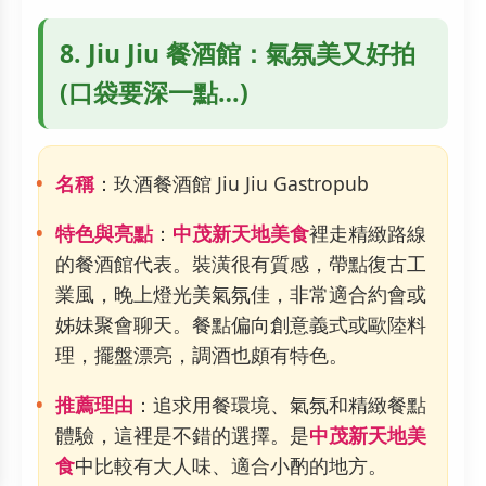
8. Jiu Jiu 餐酒館：氣氛美又好拍
(口袋要深一點…)
名稱
：玖酒餐酒館 Jiu Jiu Gastropub
特色與亮點
：
中茂新天地美食
裡走精緻路線
的餐酒館代表。裝潢很有質感，帶點復古工
業風，晚上燈光美氣氛佳，非常適合約會或
姊妹聚會聊天。餐點偏向創意義式或歐陸料
理，擺盤漂亮，調酒也頗有特色。
推薦理由
：追求用餐環境、氣氛和精緻餐點
體驗，這裡是不錯的選擇。是
中茂新天地美
食
中比較有大人味、適合小酌的地方。