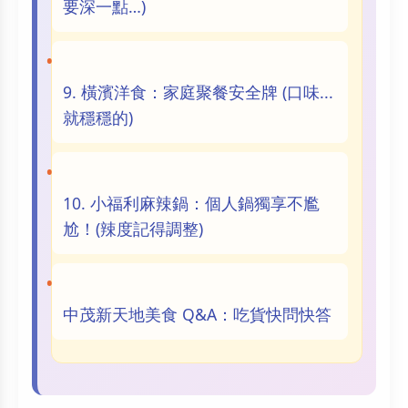
要深一點…)
9. 橫濱洋食：家庭聚餐安全牌 (口味...
就穩穩的)
10. 小福利麻辣鍋：個人鍋獨享不尷
尬！(辣度記得調整)
中茂新天地美食 Q&A：吃貨快問快答