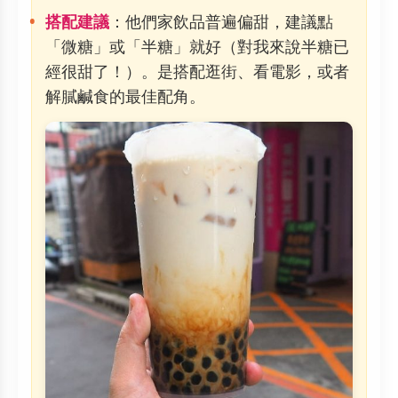
搭配建議
：他們家飲品普遍偏甜，建議點
「微糖」或「半糖」就好（對我來說半糖已
經很甜了！）。是搭配逛街、看電影，或者
解膩鹹食的最佳配角。