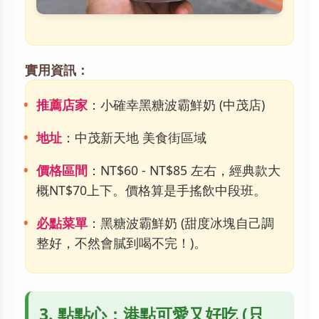
實用資訊：
推薦店家
：小確幸黑糖波霸鮮奶 (中茂店)
地址
：中茂新天地 美食街區域
價格區間
：NT$60 - NT$85 左右，經典款大
概NT$70上下。價格算是手搖飲中段班。
必點菜單
：黑糖波霸鮮奶 (甜度冰塊自己調
整好，不然會膩到喝不完！)。
3. 點點心：港點可愛又好吃 (只