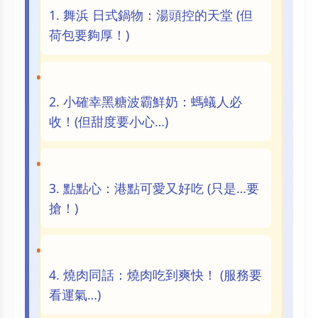
1. 舞浜 日式鍋物：湯頭控的天堂 (但
荷包要夠厚！)
2. 小確幸黑糖波霸鮮奶：螞蟻人必
收！(但甜度要小心…)
3. 點點心：港點可愛又好吃 (只是…要
搶！)
4. 燒肉同話：燒肉吃到爽快！ (服務要
看運氣…)