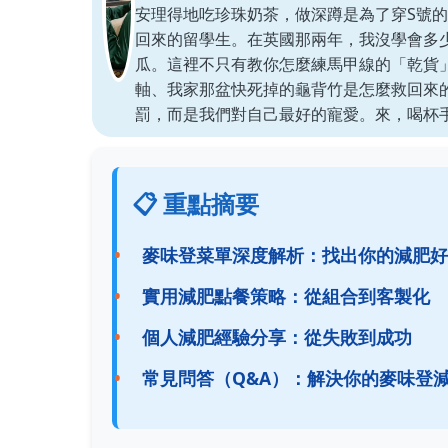
安理得地吃珍珠奶茶，做深蹲是為了穿S號
回來的留學生。在英國那兩年，我沒學會多
瓜。這裡不只有教你怎麼練馬甲線的「乾貨
軸、我家那盆快死掉的龜背竹是怎麼救回來
罰，而是我們對自己最好的寵愛。來，喝杯
📋 重點摘要
麥味登菜單深度解析：找出你的減肥好
實用減肥點餐策略：從組合到客製化
個人減肥經驗分享：從失敗到成功
常見問答（Q&A）：解決你的麥味登