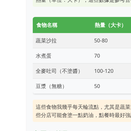
食物名稱
熱量（大卡）
蔬菜沙拉
50-80
水煮蛋
70
全麥吐司（不塗醬）
100-120
豆漿（無糖）
50
這些食物我幾乎每天輪流點，尤其是蔬菜
些分店可能會塗一點奶油，點餐時最好強