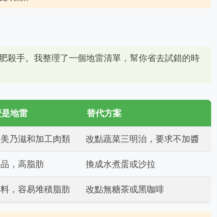
肥殺手。我整理了一個地雷清單，幫你省去試錯的時
麼是地雷
替代方案
含美乃滋和加工肉類
改點蔬菜三明治，要求不加醬
食品，高脂肪
換成水煮蛋或沙拉
飲料，容易堆積脂肪
改點無糖茶或黑咖啡