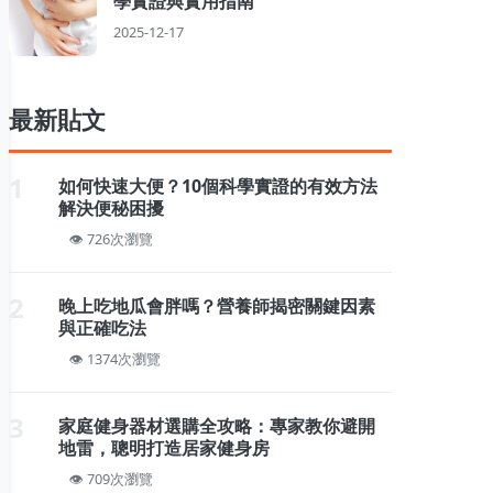
學實證與實用指南
2025-12-17
最新貼文
1
如何快速大便？10個科學實證的有效方法
解決便秘困擾
726次瀏覽
2
晚上吃地瓜會胖嗎？營養師揭密關鍵因素
與正確吃法
1374次瀏覽
3
家庭健身器材選購全攻略：專家教你避開
地雷，聰明打造居家健身房
709次瀏覽