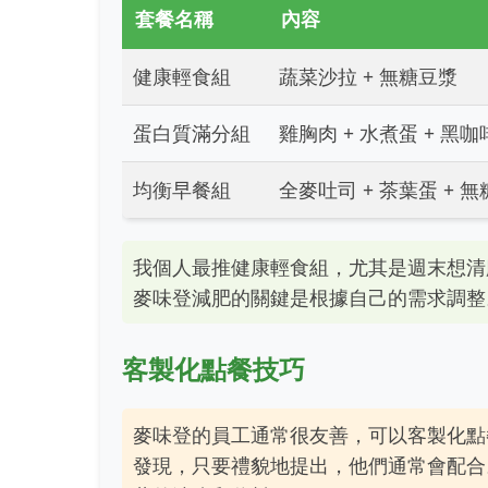
套餐名稱
內容
健康輕食組
蔬菜沙拉 + 無糖豆漿
蛋白質滿分組
雞胸肉 + 水煮蛋 + 黑咖
均衡早餐組
全麥吐司 + 茶葉蛋 + 
我個人最推健康輕食組，尤其是週末想清
麥味登減肥的關鍵是根據自己的需求調整
客製化點餐技巧
麥味登的員工通常很友善，可以客製化點
發現，只要禮貌地提出，他們通常會配合