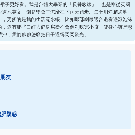
的裙子更好看。我是台體大畢業的「反骨教練」，也是剛從英國
少道地英文，倒是學會了怎麼在下雨天跑步、怎麼用烤箱烤地
」，更多的是我的生活流水帳。比如哪部劇最適合邊看邊滾泡沫
的，還有哪些口紅去健身房塗不會像剛吃完小孩。健身不該是懲
手沖，我們聊聊怎麼把日子過得閃閃發光。
朋友
減肥疑惑