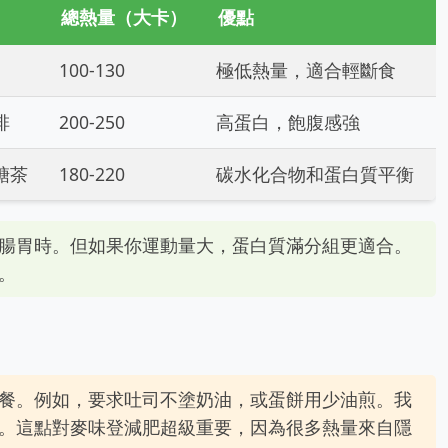
總熱量（大卡）
優點
100-130
極低熱量，適合輕斷食
啡
200-250
高蛋白，飽腹感強
無糖茶
180-220
碳水化合物和蛋白質平衡
腸胃時。但如果你運動量大，蛋白質滿分組更適合。
。
餐。例如，要求吐司不塗奶油，或蛋餅用少油煎。我
。這點對麥味登減肥超級重要，因為很多熱量來自隱