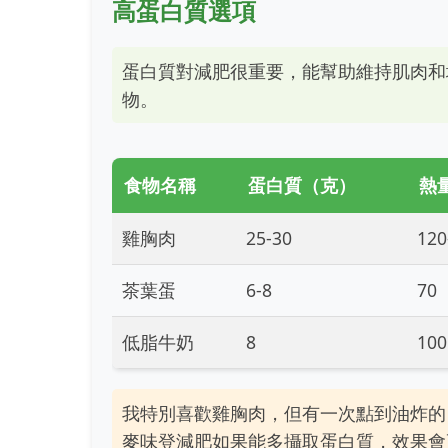
高蛋白質選項
蛋白質對減肥很重要，能幫助維持肌肉和
物。
食物名稱
蛋白質（克）
熱
雞胸肉
25-30
120
茶葉蛋
6-8
70
低脂牛奶
8
100
我特別喜歡雞胸肉，但有一次點到油炸的
麥味登減肥如果能多攝取蛋白質，效果會