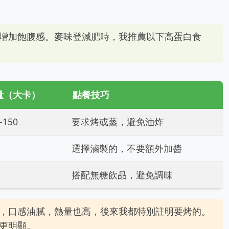
增加飽腹感。麥味登減肥時，我推薦以下高蛋白食
量（大卡）
點餐技巧
-150
要求烤或蒸，避免油炸
選擇滷製的，不要額外加醬
搭配無糖飲品，避免調味
，口感油膩，熱量也高，後來我都特別註明要烤的。
更明顯。