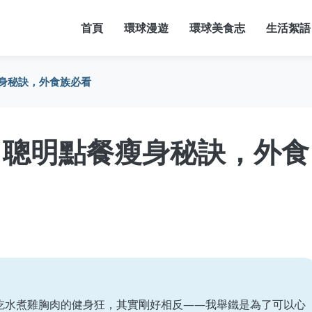
首頁
環球漫遊
環球美食志
生活絮語
身秘訣，外食族必看
：聰明點餐瘦身秘訣，外食
吃水煮雞胸肉的健身狂，其實剛好相反——我舉鐵是為了可以心