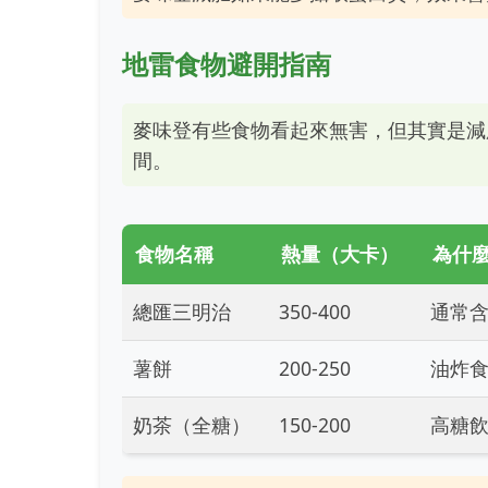
地雷食物避開指南
麥味登有些食物看起來無害，但其實是減
間。
食物名稱
熱量（大卡）
為什
總匯三明治
350-400
通常
薯餅
200-250
油炸
奶茶（全糖）
150-200
高糖