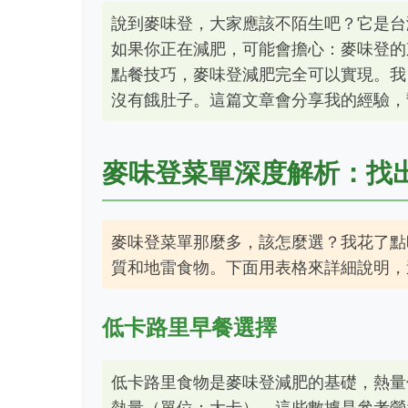
說到麥味登，大家應該不陌生吧？它是台
如果你正在減肥，可能會擔心：麥味登的
點餐技巧，麥味登減肥完全可以實現。我
沒有餓肚子。這篇文章會分享我的經驗，
麥味登菜單深度解析：找
麥味登菜單那麼多，該怎麼選？我花了點
質和地雷食物。下面用表格來詳細說明，
低卡路里早餐選擇
低卡路里食物是麥味登減肥的基礎，熱量
熱量（單位：大卡），這些數據是參考營