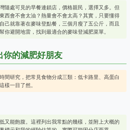
灣隨處可見的早餐連鎖店，價格親民，選擇又多。但
東西會不會太油？熱量會不會太高？其實，只要懂得
自己就靠著在麥味登點餐，三個月瘦了五公斤，而且
幫你避開地雷，找到最適合的麥味登減肥菜單。
出你的減肥好朋友
時間研究，把常見食物分成三類：低卡路里、高蛋白
這樣一目了然。
低又能飽腹。這裡列出我常點的幾樣，並附上大概的
養標示和我的經驗估算的，實際可能因分店而異。